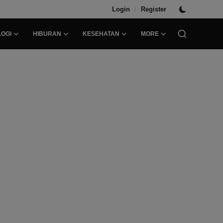
/
Login
Register
OGI
HIBURAN
KESEHATAN
MORE