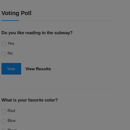
Voting Poll
Do you like reading in the subway?
Yes
No
Vote
View Results
What is your favorite color?
Red
Blue