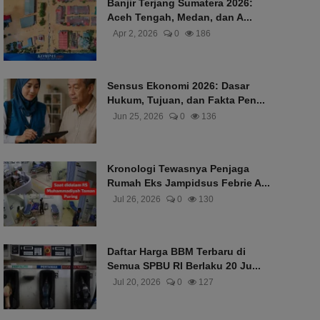
Banjir Terjang Sumatera 2026:
Aceh Tengah, Medan, dan A...
Apr 2, 2026
0
186
Sensus Ekonomi 2026: Dasar
Hukum, Tujuan, dan Fakta Pen...
Jun 25, 2026
0
136
Kronologi Tewasnya Penjaga
Rumah Eks Jampidsus Febrie A...
Jul 26, 2026
0
130
Daftar Harga BBM Terbaru di
Semua SPBU RI Berlaku 20 Ju...
Jul 20, 2026
0
127