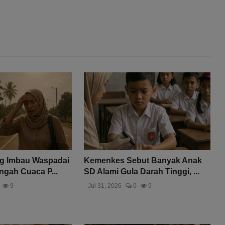
g Imbau Waspadai
Kemenkes Sebut Banyak Anak
ngah Cuaca P...
SD Alami Gula Darah Tinggi, ...
9
Jul 31, 2026
0
9