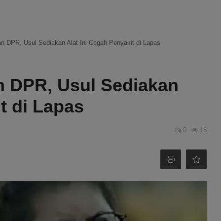
n DPR, Usul Sediakan Alat Ini Cegah Penyakit di Lapas
n DPR, Usul Sediakan
t di Lapas
0
16