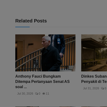
Related Posts
Anthony Fauci Bungkam
Dinkes Suban
Ditempa Pertanyaan Senat AS
Penyakit di Te
soal ...
Jul 31, 2026
0
Jul 30, 2026
0
11