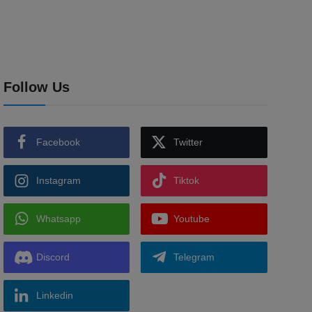
Follow Us
Facebook
Twitter
Instagram
Tiktok
Whatsapp
Youtube
Discord
Telegram
Linkedin