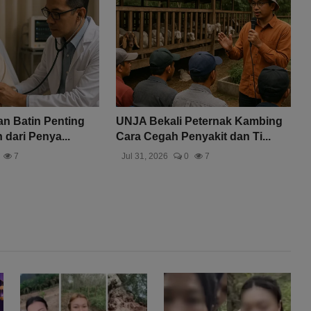
dan Batin Penting
UNJA Bekali Peternak Kambing
dari Penya...
Cara Cegah Penyakit dan Ti...
7
Jul 31, 2026
0
7