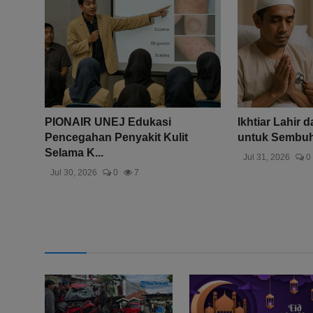
PIONAIR UNEJ Edukasi
Ikhtiar Lahir 
Pencegahan Penyakit Kulit
untuk Sembuh 
Selama K...
Jul 31, 2026
0
Jul 30, 2026
0
7