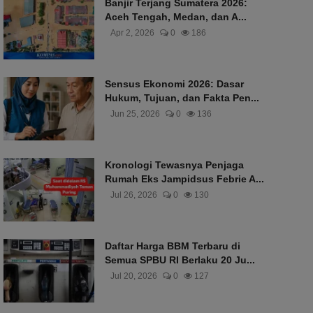
Banjir Terjang Sumatera 2026:
Aceh Tengah, Medan, dan A...
Apr 2, 2026
0
186
Sensus Ekonomi 2026: Dasar
Hukum, Tujuan, dan Fakta Pen...
Jun 25, 2026
0
136
Kronologi Tewasnya Penjaga
Rumah Eks Jampidsus Febrie A...
Jul 26, 2026
0
130
Daftar Harga BBM Terbaru di
Semua SPBU RI Berlaku 20 Ju...
Jul 20, 2026
0
127