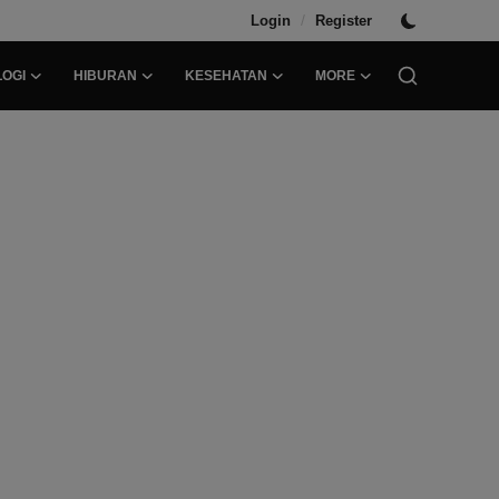
/
Login
Register
OGI
HIBURAN
KESEHATAN
MORE