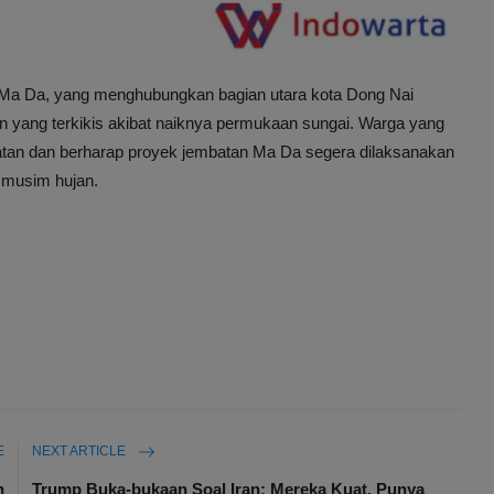
a Ma Da, yang menghubungkan bagian utara kota Dong Nai
an yang terkikis akibat naiknya permukaan sungai. Warga yang
matan dan berharap proyek jembatan Ma Da segera dilaksanakan
p musim hujan.
E
NEXT ARTICLE
n
Trump Buka-bukaan Soal Iran: Mereka Kuat, Punya