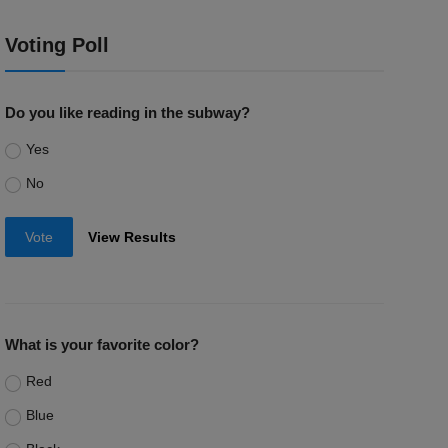
Voting Poll
Do you like reading in the subway?
Yes
No
Vote
View Results
What is your favorite color?
Red
Blue