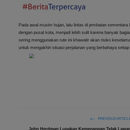
Pada awal musim hujan, lalu lintas di jembatan sementar
dengan pusat kota, menjadi lebih sulit karena banyak bagi
sering menggunakan rute ini khawatir akan risiko kesela
untuk mengakhiri situasi perjalanan yang berbahaya setia
PREVIOUS ARTICL
John Herdman Lupakan Kemenangan Telak Lawa