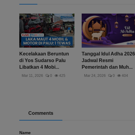
Kecelakaan Beruntun
Tanggal Idul Adha 2026
di Yos Sudarso Palu
Jadwal Resmi
Libatkan 4 Mobi...
Pemerintah dan Muh...
Mar 11, 2026
0
425
Mar 24, 2026
0
404
Comments
Name