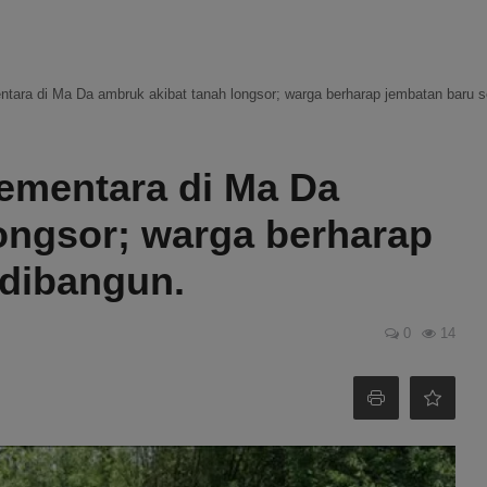
tara di Ma Da ambruk akibat tanah longsor; warga berharap jembatan baru s
ementara di Ma Da
ongsor; warga berharap
 dibangun.
0
14