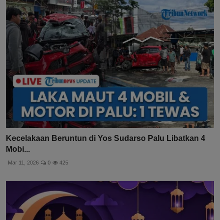
Kecelakaan Beruntun di Yos Sudarso Palu Libatkan 4
Mobi...
Mar 11, 2026
0
425