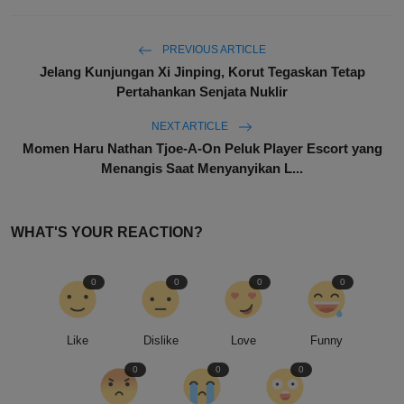
PREVIOUS ARTICLE
Jelang Kunjungan Xi Jinping, Korut Tegaskan Tetap
Pertahankan Senjata Nuklir
NEXT ARTICLE
Momen Haru Nathan Tjoe-A-On Peluk Player Escort yang
Menangis Saat Menyanyikan L...
WHAT'S YOUR REACTION?
0
0
0
0
Like
Dislike
Love
Funny
0
0
0