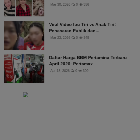
Mar 30, 2026
0
356
Viral Video Ibu Tiri vs Anak Tiri:
Penasaran Publik dan...
Mar 23, 2026
0
348
Daftar Harga BBM Pertamina Terbaru
April 2026: Pertamax...
Apr 18, 2026
0
309