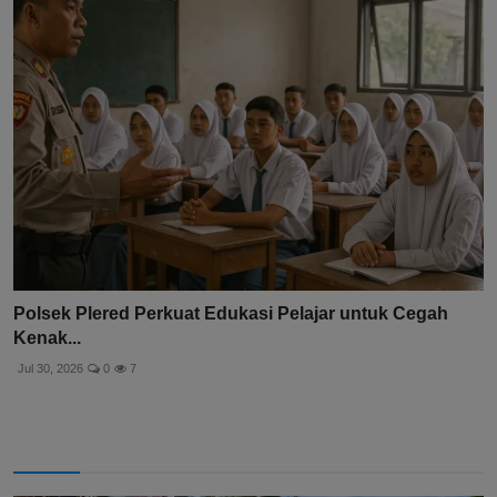
Polsek Plered Perkuat Edukasi Pelajar untuk Cegah
Kenak...
Jul 30, 2026
0
7