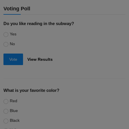
Voting Poll
Do you like reading in the subway?
Yes
No
Vote
View Results
What is your favorite color?
Red
Blue
Black