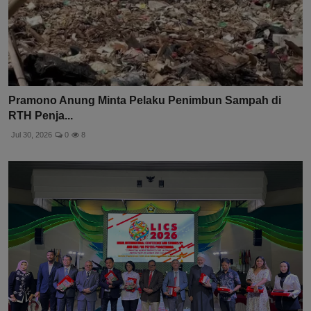
Pramono Anung Minta Pelaku Penimbun Sampah di
RTH Penja...
Jul 30, 2026
0
8