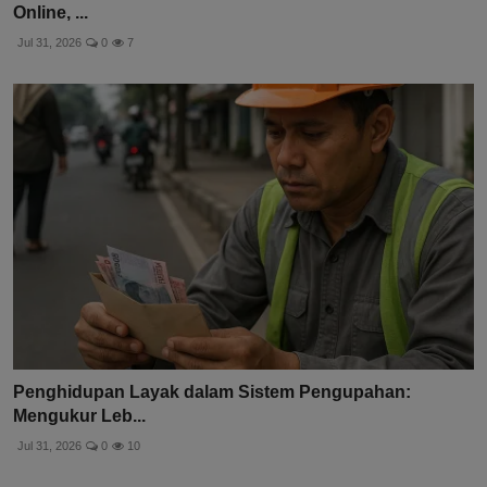
Online, ...
Jul 31, 2026
0
7
Penghidupan Layak dalam Sistem Pengupahan:
Mengukur Leb...
Jul 31, 2026
0
10