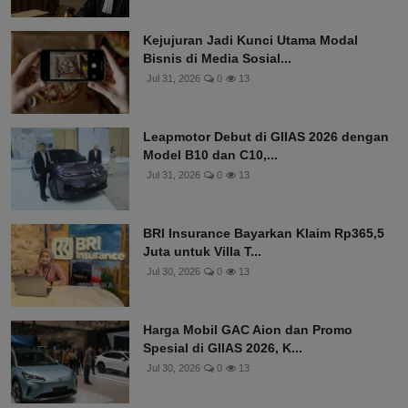
Kejujuran Jadi Kunci Utama Modal
Bisnis di Media Sosial...
Jul 31, 2026
0
13
Leapmotor Debut di GIIAS 2026 dengan
Model B10 dan C10,...
Jul 31, 2026
0
13
BRI Insurance Bayarkan Klaim Rp365,5
Juta untuk Villa T...
Jul 30, 2026
0
13
Harga Mobil GAC Aion dan Promo
Spesial di GIIAS 2026, K...
Jul 30, 2026
0
13