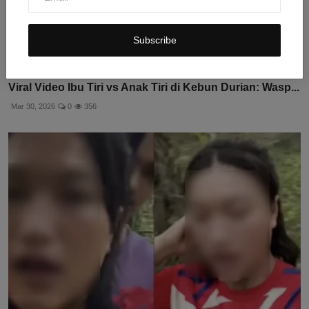
Subscribe
Viral Video Ibu Tiri vs Anak Tiri di Kebun Durian: Wasp...
Mar 30, 2026
0
356