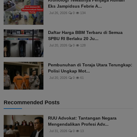
Kronologi Tewasnya Penjaga Rumah
Eks Jampidsus Febrie A...
Jul 26, 2026
0
134
Daftar Harga BBM Terbaru di Semua
SPBU RI Berlaku 20 Ju...
Jul 20, 2026
0
128
Pembunuhan di Toraja Utara Terungkap:
Polisi Ungkap Mot...
Jul 20, 2026
0
61
Recommended Posts
RUU Advokat: Tantangan Negara
Mengendalikan Profesi Adv...
Jul 31, 2026
0
13