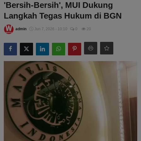
'Bersih-Bersih', MUI Dukung
Langkah Tegas Hukum di BGN
admin
Jun 7, 2026 - 10:10
0
20