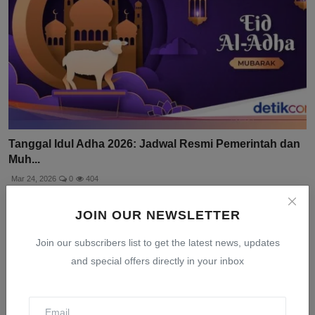
Tanggal Idul Adha 2026: Jadwal Resmi Pemerintah dan
Muh...
Mar 24, 2026
0
404
JOIN OUR NEWSLETTER
Join our subscribers list to get the latest news, updates
and special offers directly in your inbox