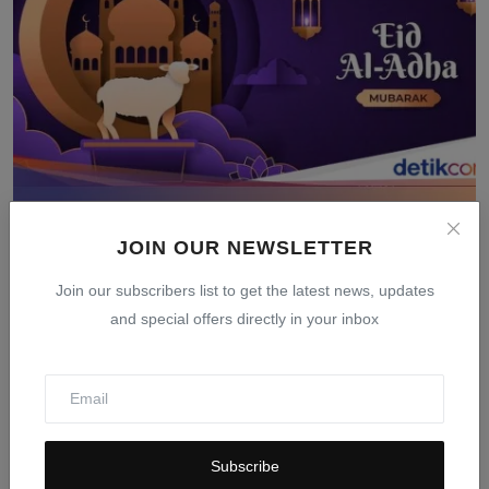
Tanggal Idul Adha 2026: Jadwal Resmi Pemerintah dan
JOIN OUR NEWSLETTER
Muh...
Mar 24, 2026
0
404
Join our subscribers list to get the latest news, updates
and special offers directly in your inbox
Subscribe