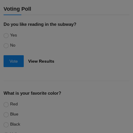
Voting Poll
Do you like reading in the subway?
Yes
No
Vote
View Results
What is your favorite color?
Red
Blue
Black