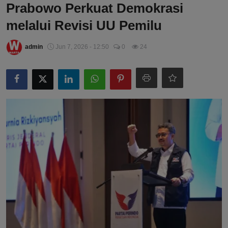
Prabowo Perkuat Demokrasi
melalui Revisi UU Pemilu
admin
Jun 7, 2026 - 12:50
0
24