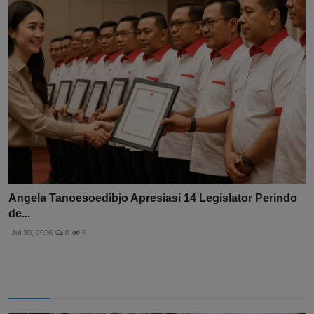
Angela Tanoesoedibjo Apresiasi 14 Legislator Perindo
de...
Jul 30, 2026
0
6