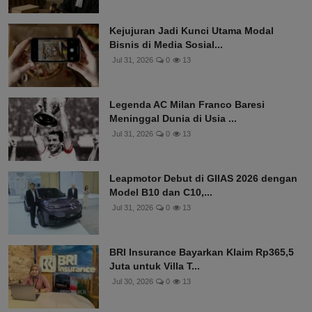
Kejujuran Jadi Kunci Utama Modal
Bisnis di Media Sosial...
Jul 31, 2026
0
13
Legenda AC Milan Franco Baresi
Meninggal Dunia di Usia ...
Jul 31, 2026
0
13
Leapmotor Debut di GIIAS 2026 dengan
Model B10 dan C10,...
Jul 31, 2026
0
13
BRI Insurance Bayarkan Klaim Rp365,5
Juta untuk Villa T...
Jul 30, 2026
0
13