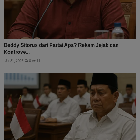
Deddy Sitorus dari Partai Apa? Rekam Jejak dan
Kontrove...
Jul 31, 2026
0
11