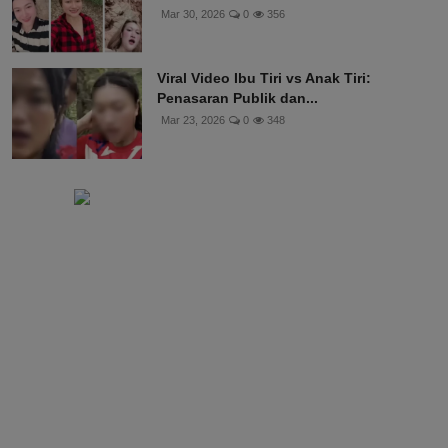
Mar 30, 2026
0
356
Viral Video Ibu Tiri vs Anak Tiri:
Penasaran Publik dan...
Mar 23, 2026
0
348