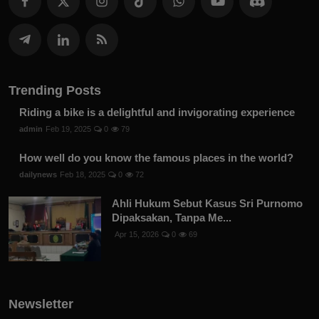
Trending Posts
Riding a bike is a delightful and invigorating experience
admin
Feb 19, 2025
0
79
How well do you know the famous places in the world?
dailynews
Feb 18, 2025
0
72
Ahli Hukum Sebut Kasus Sri Purnomo
Dipaksakan, Tanpa Me...
Apr 15, 2026
0
69
Newsletter