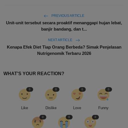
PREVIOUS ARTICLE
Unit-unit tersebut secara proaktif menanggapi hujan lebat,
banjir bandang, dan t...
NEXT ARTICLE
Kenapa Efek Diet Tiap Orang Berbeda? Simak Penjelasan
Nutrigenomik Terbaru 2026
WHAT'S YOUR REACTION?
0
0
0
0
Like
Dislike
Love
Funny
0
0
0