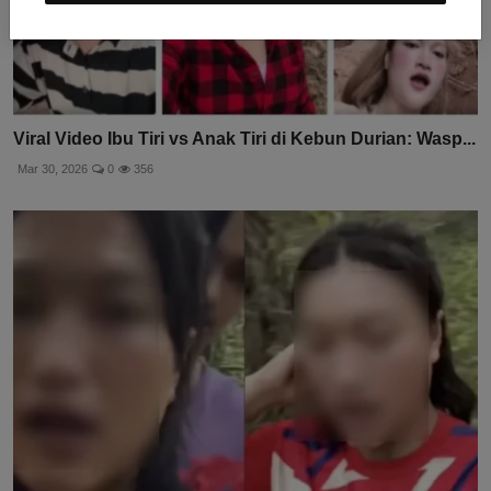
Viral Video Ibu Tiri vs Anak Tiri di Kebun Durian: Wasp...
Mar 30, 2026
0
356