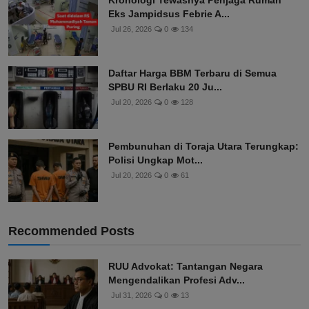
Kronologi Tewasnya Penjaga Rumah
Eks Jampidsus Febrie A...
Jul 26, 2026
0
134
Daftar Harga BBM Terbaru di Semua
SPBU RI Berlaku 20 Ju...
Jul 20, 2026
0
128
Pembunuhan di Toraja Utara Terungkap:
Polisi Ungkap Mot...
Jul 20, 2026
0
61
Recommended Posts
RUU Advokat: Tantangan Negara
Mengendalikan Profesi Adv...
Jul 31, 2026
0
13