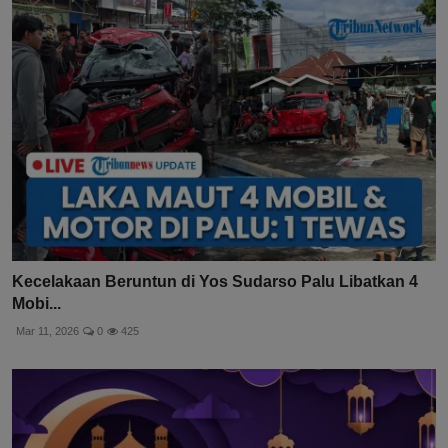
Kecelakaan Beruntun di Yos Sudarso Palu Libatkan 4
Mobi...
Mar 11, 2026
0
425