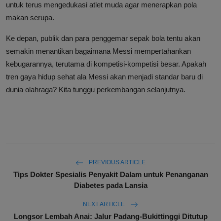
untuk terus mengedukasi atlet muda agar menerapkan pola
makan serupa.
Ke depan, publik dan para penggemar sepak bola tentu akan
semakin menantikan bagaimana Messi mempertahankan
kebugarannya, terutama di kompetisi-kompetisi besar. Apakah
tren gaya hidup sehat ala Messi akan menjadi standar baru di
dunia olahraga? Kita tunggu perkembangan selanjutnya.
PREVIOUS ARTICLE
Tips Dokter Spesialis Penyakit Dalam untuk Penanganan
Diabetes pada Lansia
NEXT ARTICLE
Longsor Lembah Anai: Jalur Padang-Bukittinggi Ditutup