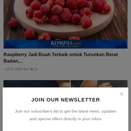
Raspberry Jadi Buah Terbaik untuk Turunkan Berat
Badan,...
Jul 27, 2026
0
11
JOIN OUR NEWSLETTER
Join our subscribers list to get the latest news, updates
and special offers directly in your inbox