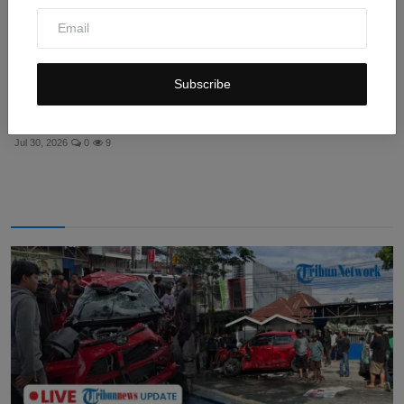
Subscribe
6 Diet Terbaik untuk Pria Sesuai Tujuan: Bukan Sekadar
...
Jul 30, 2026
0
9