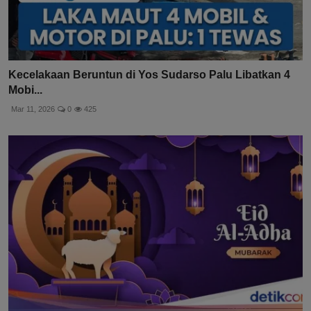
Kecelakaan Beruntun di Yos Sudarso Palu Libatkan 4
Mobi...
Mar 11, 2026
0
425