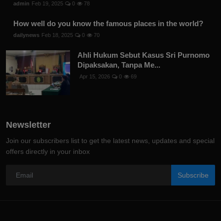
admin
Feb 19, 2025
0
78
How well do you know the famous places in the world?
dailynews
Feb 18, 2025
0
70
Ahli Hukum Sebut Kasus Sri Purnomo
Dipaksakan, Tanpa Me...
Apr 15, 2026
0
69
Newsletter
Join our subscribers list to get the latest news, updates and special
offers directly in your inbox
Subscribe