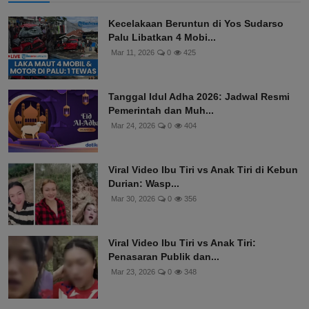
Kecelakaan Beruntun di Yos Sudarso
Palu Libatkan 4 Mobi...
Mar 11, 2026
0
425
Tanggal Idul Adha 2026: Jadwal Resmi
Pemerintah dan Muh...
Mar 24, 2026
0
404
Viral Video Ibu Tiri vs Anak Tiri di Kebun
Durian: Wasp...
Mar 30, 2026
0
356
Viral Video Ibu Tiri vs Anak Tiri:
Penasaran Publik dan...
Mar 23, 2026
0
348