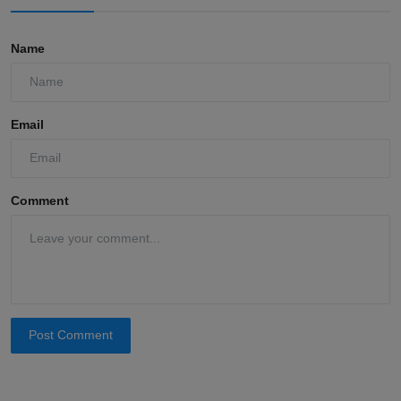
Name
Email
Comment
Post Comment