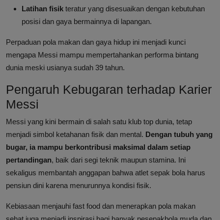
Latihan fisik
teratur yang disesuaikan dengan kebutuhan
posisi dan gaya bermainnya di lapangan.
Perpaduan pola makan dan gaya hidup ini menjadi kunci
mengapa Messi mampu mempertahankan performa bintang
dunia meski usianya sudah 39 tahun.
Pengaruh Kebugaran terhadap Karier
Messi
Messi yang kini bermain di salah satu klub top dunia, tetap
menjadi simbol ketahanan fisik dan mental.
Dengan tubuh yang
bugar, ia mampu berkontribusi maksimal dalam setiap
pertandingan
, baik dari segi teknik maupun stamina. Ini
sekaligus membantah anggapan bahwa atlet sepak bola harus
pensiun dini karena menurunnya kondisi fisik.
Kebiasaan menjauhi fast food dan menerapkan pola makan
sehat juga menjadi inspirasi bagi banyak pesepakbola muda dan