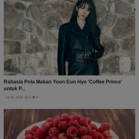
Rahasia Pola Makan Yoon Eun Hye 'Coffee Prince'
untuk P...
Jul 30, 2026
0
9