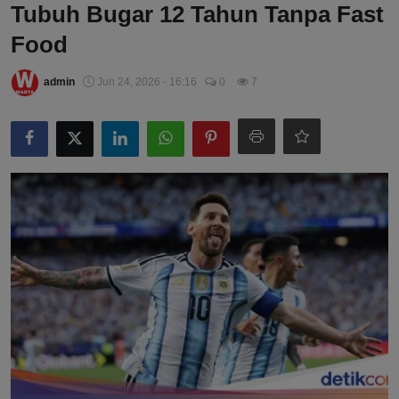
Tubuh Bugar 12 Tahun Tanpa Fast
Food
admin
Jun 24, 2026 - 16:16
0
7