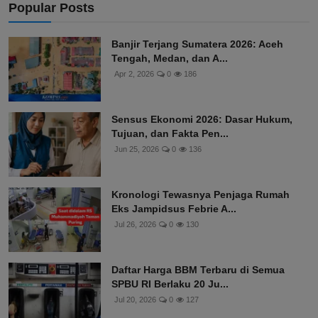
Popular Posts
Banjir Terjang Sumatera 2026: Aceh
Tengah, Medan, dan A...
Apr 2, 2026
0
186
Sensus Ekonomi 2026: Dasar Hukum,
Tujuan, dan Fakta Pen...
Jun 25, 2026
0
136
Kronologi Tewasnya Penjaga Rumah
Eks Jampidsus Febrie A...
Jul 26, 2026
0
130
Daftar Harga BBM Terbaru di Semua
SPBU RI Berlaku 20 Ju...
Jul 20, 2026
0
127