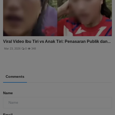
Viral Video Ibu Tiri vs Anak Tiri: Penasaran Publik dan...
Mar 23, 2026
0
348
Comments
Name
Email