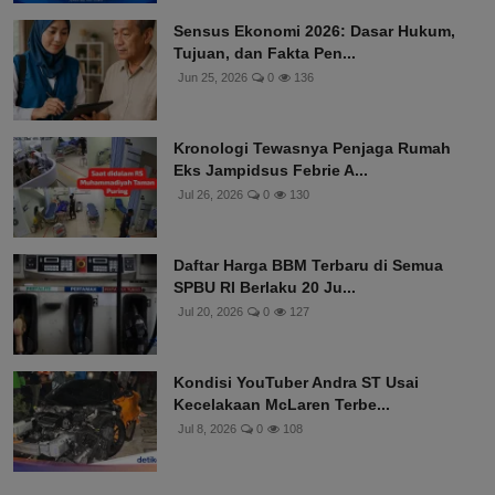
Sensus Ekonomi 2026: Dasar Hukum,
Tujuan, dan Fakta Pen...
Jun 25, 2026
0
136
Kronologi Tewasnya Penjaga Rumah
Eks Jampidsus Febrie A...
Jul 26, 2026
0
130
Daftar Harga BBM Terbaru di Semua
SPBU RI Berlaku 20 Ju...
Jul 20, 2026
0
127
Kondisi YouTuber Andra ST Usai
Kecelakaan McLaren Terbe...
Jul 8, 2026
0
108