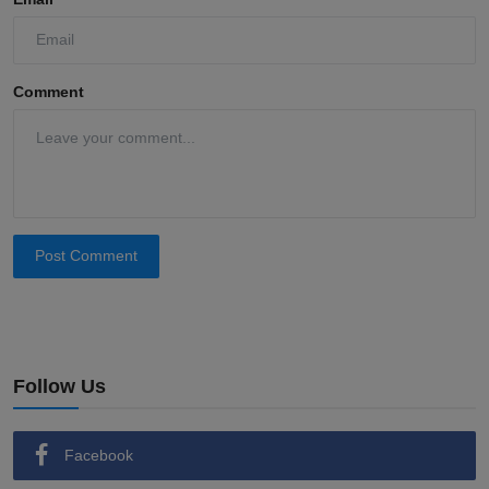
Comment
Post Comment
Follow Us
Facebook