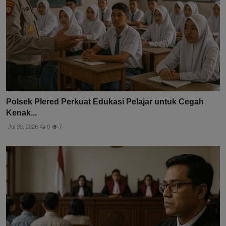
Polsek Plered Perkuat Edukasi Pelajar untuk Cegah
Kenak...
Jul 30, 2026
0
7