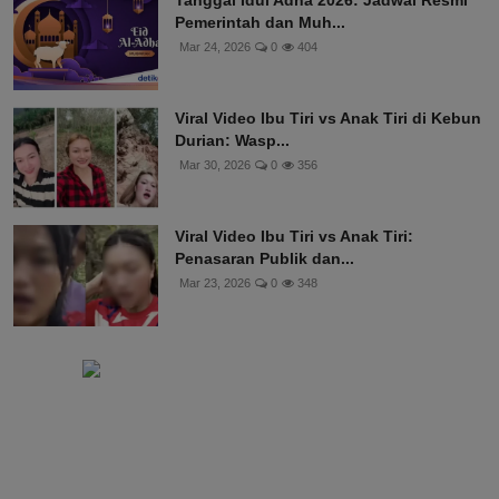
Pemerintah dan Muh...
Mar 24, 2026
0
404
Viral Video Ibu Tiri vs Anak Tiri di Kebun
Durian: Wasp...
Mar 30, 2026
0
356
Viral Video Ibu Tiri vs Anak Tiri:
Penasaran Publik dan...
Mar 23, 2026
0
348