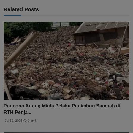
Related Posts
Pramono Anung Minta Pelaku Penimbun Sampah di
RTH Penja...
Jul 30, 2026
0
8