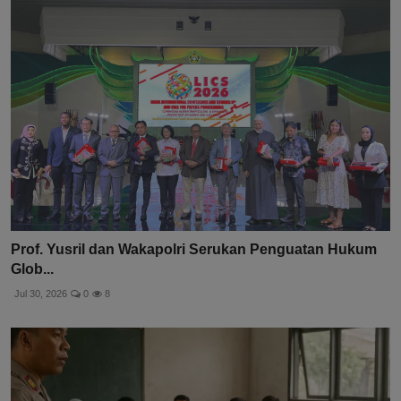
Prof. Yusril dan Wakapolri Serukan Penguatan Hukum
Glob...
Jul 30, 2026
0
8