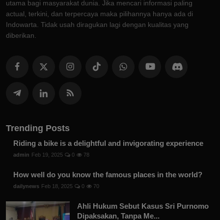
utama bagi masyarakat dunia. Jika mencari informasi paling
actual, terkini, dan terpercaya maka pilihannya hanya ada di
Indowarta. Tidak usah diragukan lagi dengan kualitas yang
diberikan.
Trending Posts
Riding a bike is a delightful and invigorating experience
admin
Feb 19, 2025
0
78
How well do you know the famous places in the world?
dailynews
Feb 18, 2025
0
70
Ahli Hukum Sebut Kasus Sri Purnomo
Dipaksakan, Tanpa Me...