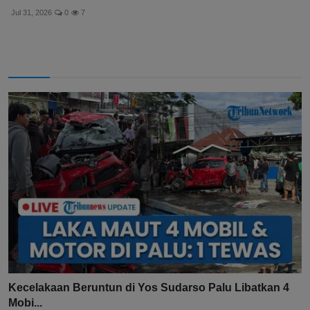
Jul 31, 2026
0
7
Kecelakaan Beruntun di Yos Sudarso Palu Libatkan 4
Mobi...