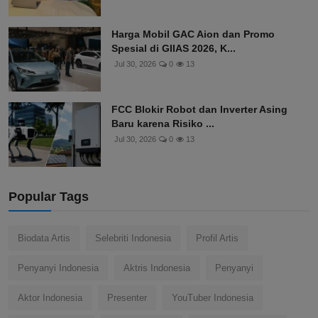
Harga Mobil GAC Aion dan Promo
Spesial di GIIAS 2026, K...
Jul 30, 2026
0
13
FCC Blokir Robot dan Inverter Asing
Baru karena Risiko ...
Jul 30, 2026
0
13
Popular Tags
Biodata Artis
Selebriti Indonesia
Profil Artis
Penyanyi Indonesia
Aktris Indonesia
Penyanyi
Aktor Indonesia
Presenter
YouTuber Indonesia