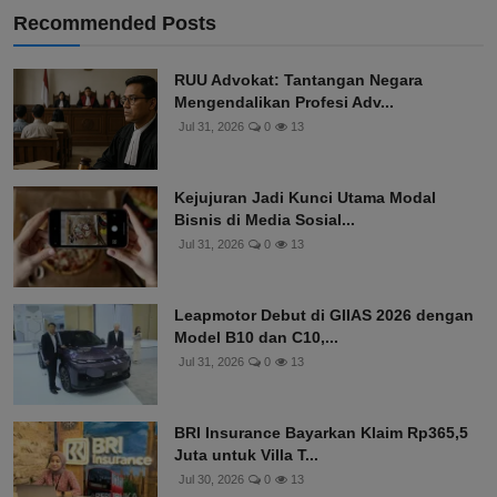
Recommended Posts
RUU Advokat: Tantangan Negara
Mengendalikan Profesi Adv...
Jul 31, 2026
0
13
Kejujuran Jadi Kunci Utama Modal
Bisnis di Media Sosial...
Jul 31, 2026
0
13
Leapmotor Debut di GIIAS 2026 dengan
Model B10 dan C10,...
Jul 31, 2026
0
13
BRI Insurance Bayarkan Klaim Rp365,5
Juta untuk Villa T...
Jul 30, 2026
0
13