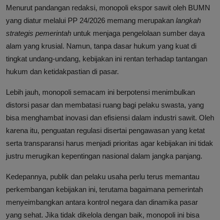
Menurut pandangan redaksi, monopoli ekspor sawit oleh BUMN
yang diatur melalui PP 24/2026 memang merupakan
langkah
strategis pemerintah
untuk menjaga pengelolaan sumber daya
alam yang krusial. Namun, tanpa dasar hukum yang kuat di
tingkat undang-undang, kebijakan ini rentan terhadap tantangan
hukum dan ketidakpastian di pasar.
Lebih jauh, monopoli semacam ini berpotensi menimbulkan
distorsi pasar dan membatasi ruang bagi pelaku swasta, yang
bisa menghambat inovasi dan efisiensi dalam industri sawit. Oleh
karena itu, penguatan regulasi disertai pengawasan yang ketat
serta transparansi harus menjadi prioritas agar kebijakan ini tidak
justru merugikan kepentingan nasional dalam jangka panjang.
Kedepannya, publik dan pelaku usaha perlu terus memantau
perkembangan kebijakan ini, terutama bagaimana pemerintah
menyeimbangkan antara kontrol negara dan dinamika pasar
yang sehat. Jika tidak dikelola dengan baik, monopoli ini bisa