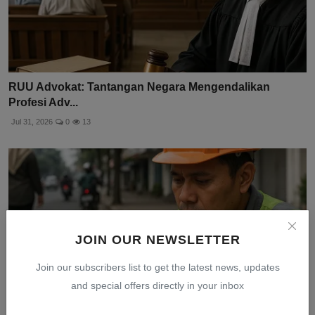
RUU Advokat: Tantangan Negara Mengendalikan
Profesi Adv...
Jul 31, 2026
0
13
JOIN OUR NEWSLETTER
Join our subscribers list to get the latest news, updates
and special offers directly in your inbox