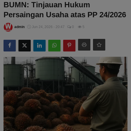
BUMN: Tinjauan Hukum
Persaingan Usaha atas PP 24/2026
admin
Jun 24, 2026 - 20:47
0
5