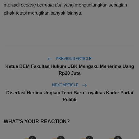
menjadi
pedang bermata dua
yang menguntungkan sebagian
pihak tetapi merugikan banyak lainnya.
PREVIOUS ARTICLE
Ketua BEM Fakultas Hukum UBK Mengaku Menerima Uang
Rp20 Juta
NEXT ARTICLE
Disertasi Herlina Ungkap Teori Baru Loyalitas Kader Partai
Politik
WHAT'S YOUR REACTION?
0
0
0
0