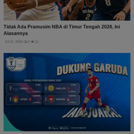
Tidak Ada Pramusim NBA di Timur Tengah 2026, Ini
Alasannya
Jul 31, 2026
0
11