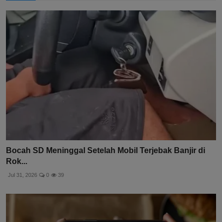
Bocah SD Meninggal Setelah Mobil Terjebak Banjir di
Rok...
Jul 31, 2026
0
39