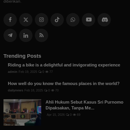
diberikan.
Trending Posts
Riding a bike is a delightful and invigorating experience
admin
Feb 19, 2025
0
77
How well do you know the famous places in the world?
dailynews
Feb 18, 2025
0
70
Ahli Hukum Sebut Kasus Sri Purnomo
Dipaksakan, Tanpa Me...
Apr 15, 2026
0
69