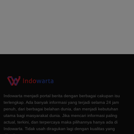
Indowarta menjadi portal berita dengan berbagai cakupan isu
terlengkap. Ada banyak informasi yang terjadi selama 24 jam
penuh, dari berbagai belahan dunia, dan menjadi kebutuhan
utama bagi masyarakat dunia. Jika mencari informasi paling
actual, terkini, dan terpercaya maka pilihannya hanya ada di
Indowarta. Tidak usah diragukan lagi dengan kualitas yang