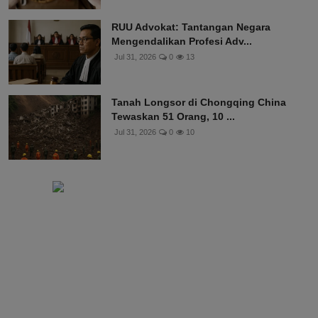
RUU Advokat: Tantangan Negara
Mengendalikan Profesi Adv...
Jul 31, 2026
0
13
Tanah Longsor di Chongqing China
Tewaskan 51 Orang, 10 ...
Jul 31, 2026
0
10