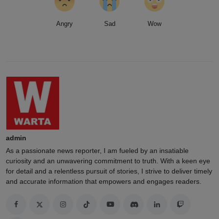
Angry
Sad
Wow
admin
As a passionate news reporter, I am fueled by an insatiable
curiosity and an unwavering commitment to truth. With a keen eye
for detail and a relentless pursuit of stories, I strive to deliver timely
and accurate information that empowers and engages readers.