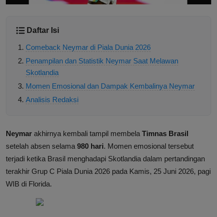
Daftar Isi
Comeback Neymar di Piala Dunia 2026
Penampilan dan Statistik Neymar Saat Melawan
Skotlandia
Momen Emosional dan Dampak Kembalinya Neymar
Analisis Redaksi
Neymar
akhirnya kembali tampil membela
Timnas Brasil
setelah absen selama
980 hari
. Momen emosional tersebut
terjadi ketika Brasil menghadapi Skotlandia dalam pertandingan
terakhir Grup C Piala Dunia 2026 pada Kamis, 25 Juni 2026, pagi
WIB di Florida.