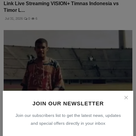
Link Live Streaming VISION+ Timnas Indonesia vs
Timor L...
Jul 31, 2026
0
6
JOIN OUR NEWSLETTER
Join our subscribers list to get the latest news, updates
Miro Baldo Bento, Mantan Striker Timnas Indonesia
yang ...
and special offers directly in your inbox
Jul 31, 2026
0
10