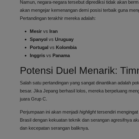
Namun, negara-negara tersebut diprediksi tidak akan ber
akan mengejar kemenangan demi posisi terbaik guna meng
Pertandingan terakhir mereka adalah:
Mesir
vs
Iran
Spanyol
vs
Uruguay
Portugal
vs
Kolombia
Inggris
vs
Panama
Potensi Duel Menarik: Tim
Salah satu pertandingan yang sangat dinantikan adalah po
besar. Jika Jepang berhasil lolos, mereka berpeluang meng
juara Grup C.
Perjumpaan ini akan menjadi
highlight
tersendiri menginga
Brasil dengan kekuatan teknik dan serangan agresifnya aka
dan kecepatan serangan baliknya.