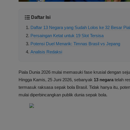
Daftar Isi
Daftar 13 Negara yang Sudah Lolos ke 32 Besar Pia
Persaingan Ketat untuk 19 Slot Tersisa
Potensi Duel Menarik: Timnas Brasil vs Jepang
Analisis Redaksi
Piala Dunia 2026 mulai memasuki fase krusial dengan seju
Hingga Kamis, 25 Juni 2026, sebanyak
13 negara
telah re
termasuk raksasa sepak bola Brasil. Tidak hanya itu, pote
mulai diperbincangkan publik dunia sepak bola.