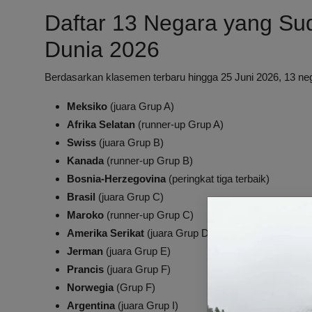
Daftar 13 Negara yang Sud
Dunia 2026
Berdasarkan klasemen terbaru hingga 25 Juni 2026, 13 neg
Meksiko
(juara Grup A)
Afrika Selatan
(runner-up Grup A)
Swiss
(juara Grup B)
Kanada
(runner-up Grup B)
Bosnia-Herzegovina
(peringkat tiga terbaik)
Brasil
(juara Grup C)
Maroko
(runner-up Grup C)
Amerika Serikat
(juara Grup D)
Jerman
(juara Grup E)
Prancis
(juara Grup F)
Norwegia
(Grup F)
Argentina
(juara Grup I)