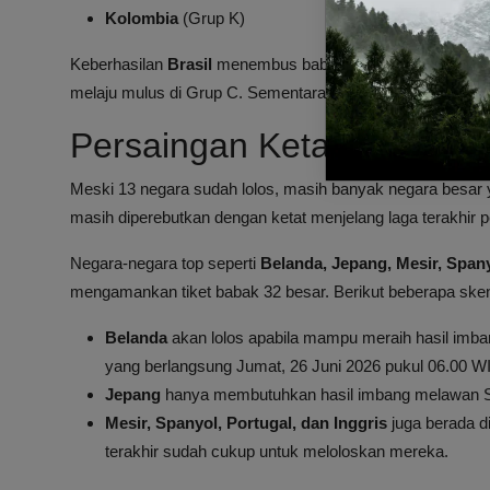
Kolombia
(Grup K)
Keberhasilan
Brasil
menembus babak 32 besar tidak lepas
melaju mulus di Grup C. Sementara
Timnas Prancis
juga 
Persaingan Ketat untuk 19 
Meski 13 negara sudah lolos, masih banyak negara besar 
masih diperebutkan dengan ketat menjelang laga terakhir p
Negara-negara top seperti
Belanda, Jepang, Mesir, Spany
mengamankan tiket babak 32 besar. Berikut beberapa sken
Belanda
akan lolos apabila mampu meraih hasil imban
yang berlangsung Jumat, 26 Juni 2026 pukul 06.00 W
Jepang
hanya membutuhkan hasil imbang melawan Sw
Mesir, Spanyol, Portugal, dan Inggris
juga berada d
terakhir sudah cukup untuk meloloskan mereka.