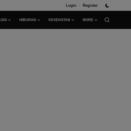
/
Login
Register
OGI
HIBURAN
KESEHATAN
MORE