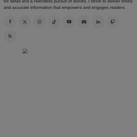
for detail and a relentless pursuit of stories, I strive to deliver timely
and accurate information that empowers and engages readers.