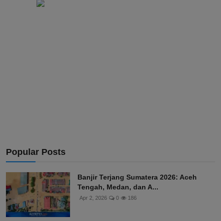
Popular Posts
Banjir Terjang Sumatera 2026: Aceh
Tengah, Medan, dan A...
Apr 2, 2026
0
186