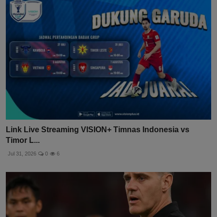
Link Live Streaming VISION+ Timnas Indonesia vs
Timor L...
Jul 31, 2026
0
6