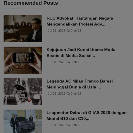
Recommended Posts
RUU Advokat: Tantangan Negara
Mengendalikan Profesi Adv...
Jul 31, 2026
0
13
Kejujuran Jadi Kunci Utama Modal
Bisnis di Media Sosial...
Jul 31, 2026
0
13
Legenda AC Milan Franco Baresi
Meninggal Dunia di Usia ...
Jul 31, 2026
0
13
Leapmotor Debut di GIIAS 2026 dengan
Model B10 dan C10,...
Jul 31, 2026
0
13