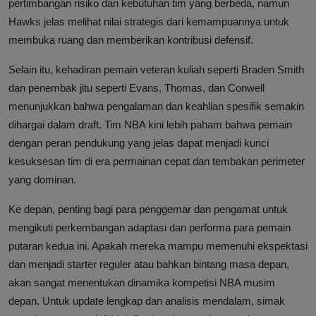
pertimbangan risiko dan kebutuhan tim yang berbeda, namun
Hawks jelas melihat nilai strategis dari kemampuannya untuk
membuka ruang dan memberikan kontribusi defensif.
Selain itu, kehadiran pemain veteran kuliah seperti Braden Smith
dan penembak jitu seperti Evans, Thomas, dan Conwell
menunjukkan bahwa pengalaman dan keahlian spesifik semakin
dihargai dalam draft. Tim NBA kini lebih paham bahwa pemain
dengan peran pendukung yang jelas dapat menjadi kunci
kesuksesan tim di era permainan cepat dan tembakan perimeter
yang dominan.
Ke depan, penting bagi para penggemar dan pengamat untuk
mengikuti perkembangan adaptasi dan performa para pemain
putaran kedua ini. Apakah mereka mampu memenuhi ekspektasi
dan menjadi starter reguler atau bahkan bintang masa depan,
akan sangat menentukan dinamika kompetisi NBA musim
depan. Untuk update lengkap dan analisis mendalam, simak