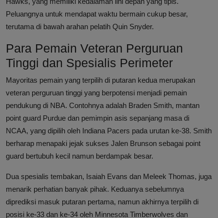
Hawks, yang memiliki kedalaman lini depan yang tipis.
Peluangnya untuk mendapat waktu bermain cukup besar,
terutama di bawah arahan pelatih Quin Snyder.
Para Pemain Veteran Perguruan
Tinggi dan Spesialis Perimeter
Mayoritas pemain yang terpilih di putaran kedua merupakan
veteran perguruan tinggi yang berpotensi menjadi pemain
pendukung di NBA. Contohnya adalah Braden Smith, mantan
point guard Purdue dan pemimpin asis sepanjang masa di
NCAA, yang dipilih oleh Indiana Pacers pada urutan ke-38. Smith
berharap menapaki jejak sukses Jalen Brunson sebagai point
guard bertubuh kecil namun berdampak besar.
Dua spesialis tembakan, Isaiah Evans dan Meleek Thomas, juga
menarik perhatian banyak pihak. Keduanya sebelumnya
diprediksi masuk putaran pertama, namun akhirnya terpilih di
posisi ke-33 dan ke-34 oleh Minnesota Timberwolves dan