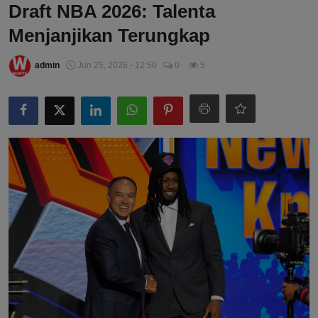
Draft NBA 2026: Talenta
Menjanjikan Terungkap
admin
Jun 25, 2026 - 12:50
0
5