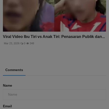
Viral Video Ibu Tiri vs Anak Tiri: Penasaran Publik dan...
Mar 23, 2026
0
348
Comments
Name
Email