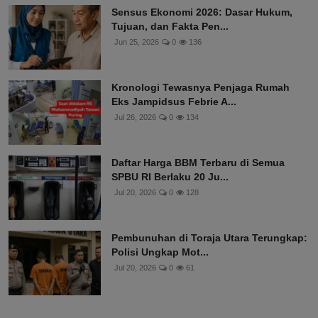
Sensus Ekonomi 2026: Dasar Hukum,
Tujuan, dan Fakta Pen...
Jun 25, 2026
0
136
Kronologi Tewasnya Penjaga Rumah
Eks Jampidsus Febrie A...
Jul 26, 2026
0
134
Daftar Harga BBM Terbaru di Semua
SPBU RI Berlaku 20 Ju...
Jul 20, 2026
0
128
Pembunuhan di Toraja Utara Terungkap:
Polisi Ungkap Mot...
Jul 20, 2026
0
61