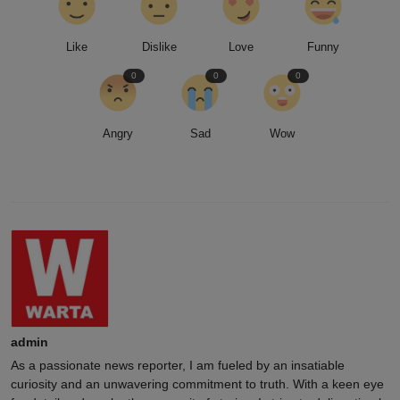
Like
Dislike
Love
Funny
0
0
0
Angry
Sad
Wow
admin
As a passionate news reporter, I am fueled by an insatiable
curiosity and an unwavering commitment to truth. With a keen eye