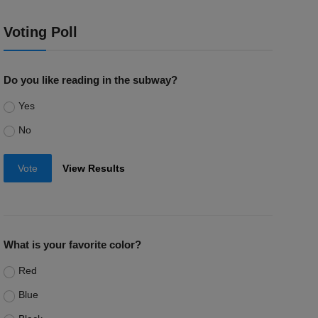
Voting Poll
Do you like reading in the subway?
Yes
No
Vote
View Results
What is your favorite color?
Red
Blue