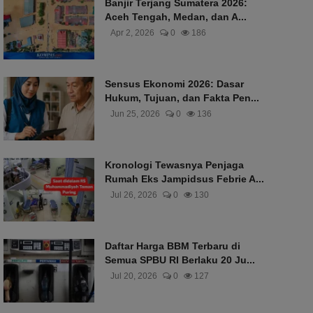
Banjir Terjang Sumatera 2026:
Aceh Tengah, Medan, dan A...
Apr 2, 2026
0
186
Sensus Ekonomi 2026: Dasar
Hukum, Tujuan, dan Fakta Pen...
Jun 25, 2026
0
136
Kronologi Tewasnya Penjaga
Rumah Eks Jampidsus Febrie A...
Jul 26, 2026
0
130
Daftar Harga BBM Terbaru di
Semua SPBU RI Berlaku 20 Ju...
Jul 20, 2026
0
127