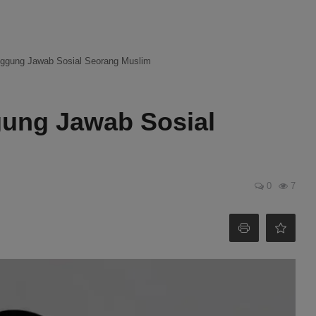
nggung Jawab Sosial Seorang Muslim
gung Jawab Sosial
0
7