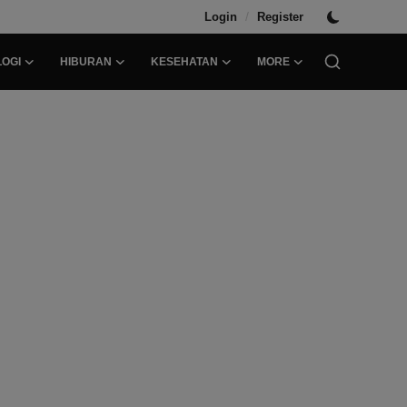
/
Login
Register
OGI
HIBURAN
KESEHATAN
MORE