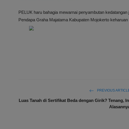
PELUK haru bahagia mewarnai penyambutan kedatangan jema
Pendapa Graha Majatama Kabupaten Mojokerto keharuan i
PREVIOUS ARTICL
Luas Tanah di Sertifikat Beda dengan Girik? Tenang, In
Alasanny