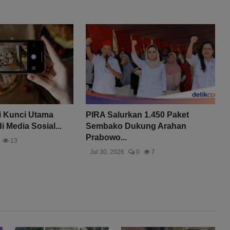
i Kunci Utama
PIRA Salurkan 1.450 Paket
i Media Sosial...
Sembako Dukung Arahan
Prabowo...
13
Jul 30, 2026
0
7