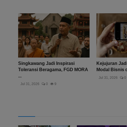
Singkawang Jadi Inspirasi
Kejujuran Jad
Toleransi Beragama, FGD MORA
Modal Bisnis d
...
Jul 31, 2026
0
Jul 31, 2026
0
9