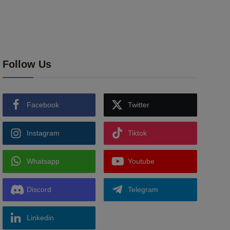
Follow Us
Facebook
Twitter
Instagram
Tiktok
Whatsapp
Youtube
Discord
Telegram
Linkedin