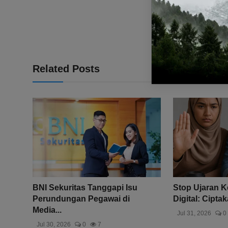
Related Posts
BNI Sekuritas Tanggapi Isu
Stop Ujaran K
Perundungan Pegawai di
Digital: Ciptak
Media...
Jul 31, 2026
0
Jul 30, 2026
0
7