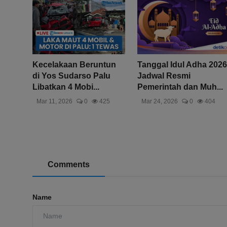
Kecelakaan Beruntun
Tanggal Idul Adha 2026
di Yos Sudarso Palu
Jadwal Resmi
Libatkan 4 Mobi...
Pemerintah dan Muh...
Mar 11, 2026
0
425
Mar 24, 2026
0
404
Comments
Name