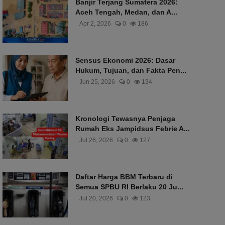
Banjir Terjang Sumatera 2026:
Aceh Tengah, Medan, dan A...
Apr 2, 2026
0
186
Sensus Ekonomi 2026: Dasar
Hukum, Tujuan, dan Fakta Pen...
Jun 25, 2026
0
134
Kronologi Tewasnya Penjaga
Rumah Eks Jampidsus Febrie A...
Jul 26, 2026
0
127
Daftar Harga BBM Terbaru di
Semua SPBU RI Berlaku 20 Ju...
Jul 20, 2026
0
123