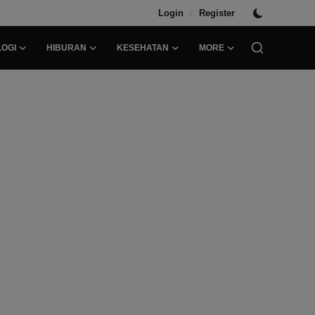
/
Login
Register
OGI
HIBURAN
KESEHATAN
MORE