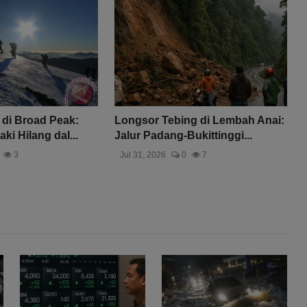
 di Broad Peak:
Longsor Tebing di Lembah Anai:
i Hilang dal...
Jalur Padang-Bukittinggi...
3
Jul 31, 2026
0
7