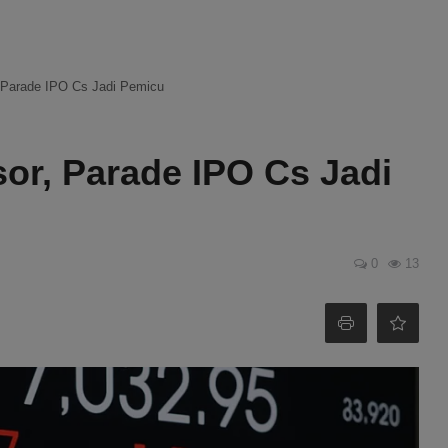
Parade IPO Cs Jadi Pemicu
r, Parade IPO Cs Jadi
0
13