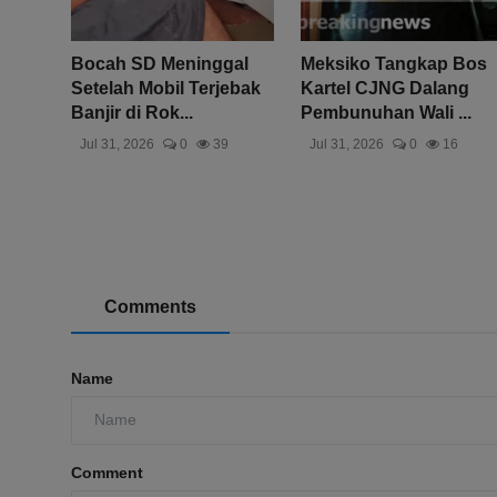
Bocah SD Meninggal
Meksiko Tangkap Bos
Setelah Mobil Terjebak
Kartel CJNG Dalang
Banjir di Rok...
Pembunuhan Wali ...
Jul 31, 2026
0
39
Jul 31, 2026
0
16
Comments
Name
Comment