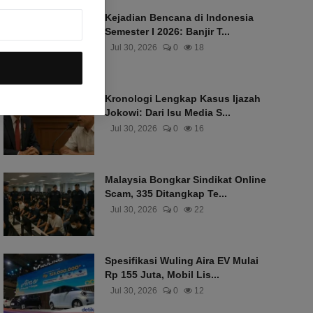
Kejadian Bencana di Indonesia
Semester I 2026: Banjir T...
Jul 30, 2026
0
18
Kronologi Lengkap Kasus Ijazah
Jokowi: Dari Isu Media S...
Jul 30, 2026
0
16
Malaysia Bongkar Sindikat Online
Scam, 335 Ditangkap Te...
Jul 30, 2026
0
22
Spesifikasi Wuling Aira EV Mulai
Rp 155 Juta, Mobil Lis...
Jul 30, 2026
0
12