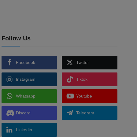
Follow Us
Facebook
Twitter
Instagram
Tiktok
Whatsapp
Youtube
Discord
Telegram
Linkedin