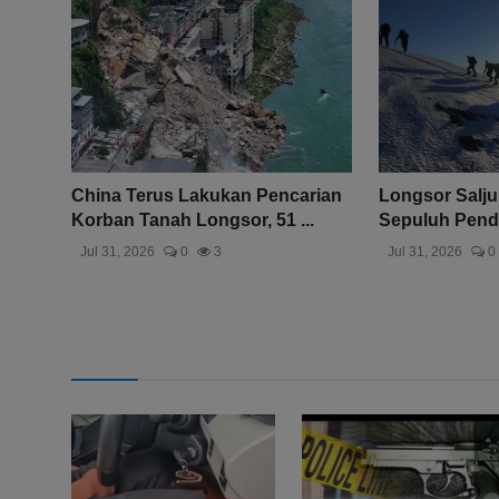
China Terus Lakukan Pencarian
Longsor Salju
Korban Tanah Longsor, 51 ...
Sepuluh Pendak
Jul 31, 2026
0
3
Jul 31, 2026
0