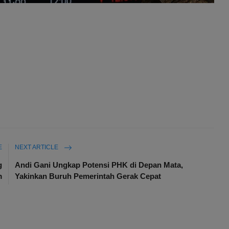
E
NEXT ARTICLE
g
Andi Gani Ungkap Potensi PHK di Depan Mata,
m
Yakinkan Buruh Pemerintah Gerak Cepat