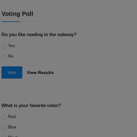
Voting Poll
Do you like reading in the subway?
Yes
No
Vote
View Results
What is your favorite color?
Red
Blue