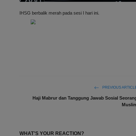
IHSG berbalik merah pada sesi I hari ini.
PREVIOUS ARTICL
Haji Mabrur dan Tanggung Jawab Sosial Seoran
Musli
WHAT'S YOUR REACTION?