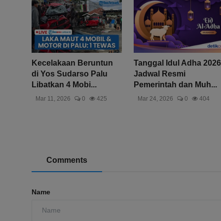
Kecelakaan Beruntun
Tanggal Idul Adha 2026
di Yos Sudarso Palu
Jadwal Resmi
Libatkan 4 Mobi...
Pemerintah dan Muh...
Mar 11, 2026
0
425
Mar 24, 2026
0
404
Comments
Name