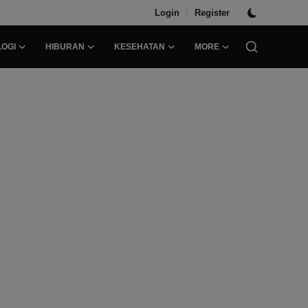
/
Login
Register
OGI
HIBURAN
KESEHATAN
MORE