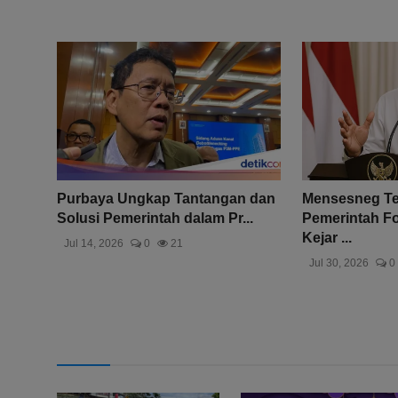
Purbaya Ungkap Tantangan dan
Mensesneg T
Solusi Pemerintah dalam Pr...
Pemerintah Fo
Kejar ...
Jul 14, 2026
0
21
Jul 30, 2026
0