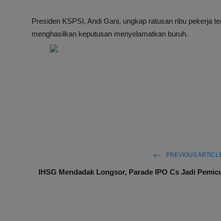
Presiden KSPSI, Andi Gani, ungkap ratusan ribu pekerja 
menghasilkan keputusan menyelamatkan buruh.
PREVIOUS ARTICL
IHSG Mendadak Longsor, Parade IPO Cs Jadi Pemic