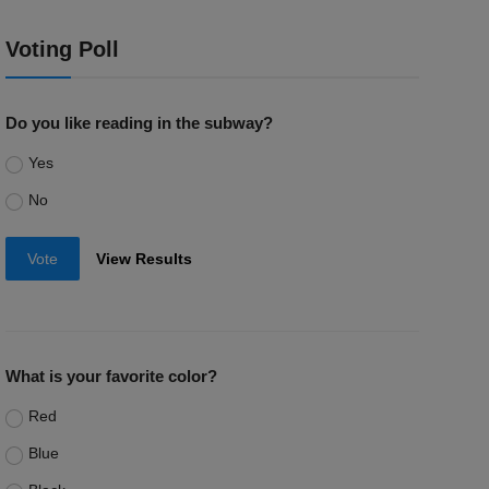
Voting Poll
Do you like reading in the subway?
Yes
No
Vote
View Results
What is your favorite color?
Red
Blue