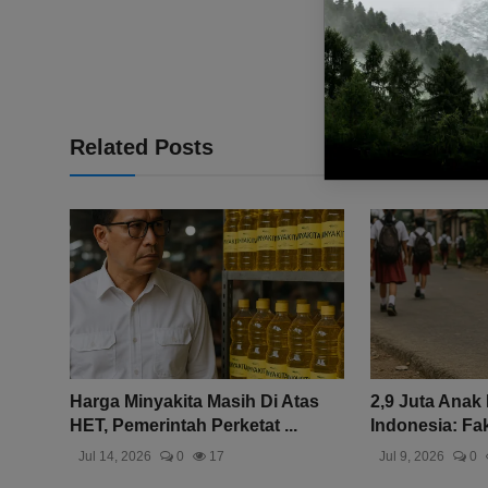
Related Posts
Harga Minyakita Masih Di Atas
2,9 Juta Anak
HET, Pemerintah Perketat ...
Indonesia: Fakt
Jul 14, 2026
0
17
Jul 9, 2026
0