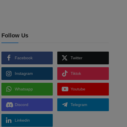
Follow Us
Facebook
Twitter
Instagram
Tiktok
Whatsapp
Youtube
Discord
Telegram
Linkedin