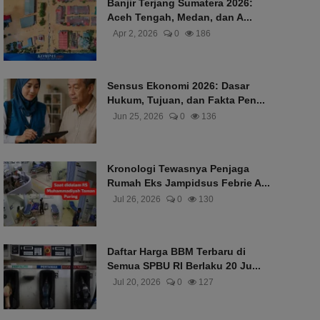
Banjir Terjang Sumatera 2026:
Aceh Tengah, Medan, dan A...
Apr 2, 2026
0
186
Sensus Ekonomi 2026: Dasar
Hukum, Tujuan, dan Fakta Pen...
Jun 25, 2026
0
136
Kronologi Tewasnya Penjaga
Rumah Eks Jampidsus Febrie A...
Jul 26, 2026
0
130
Daftar Harga BBM Terbaru di
Semua SPBU RI Berlaku 20 Ju...
Jul 20, 2026
0
127