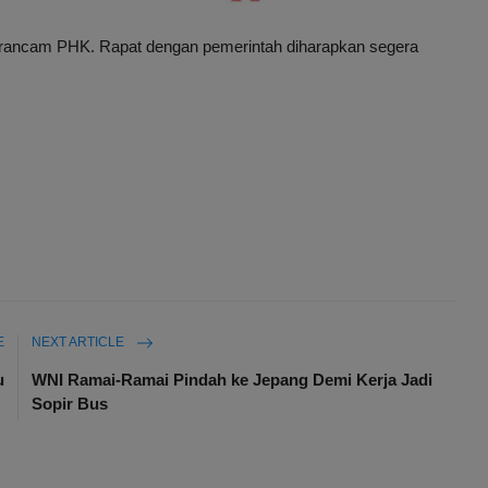
terancam PHK. Rapat dengan pemerintah diharapkan segera
E
NEXT ARTICLE
u
WNI Ramai-Ramai Pindah ke Jepang Demi Kerja Jadi
Sopir Bus