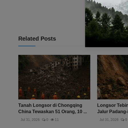
Related Posts
Tanah Longsor di Chongqing
Longsor Tebin
China Tewaskan 51 Orang, 10 ...
Jalur Padang-B
Jul 31, 2026
0
11
Jul 31, 2026
0