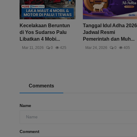
Kecelakaan Beruntun
Tanggal Idul Adha 2026
di Yos Sudarso Palu
Jadwal Resmi
Libatkan 4 Mobi...
Pemerintah dan Muh...
Mar 11, 2026
0
425
Mar 24, 2026
0
405
Comments
Name
Comment