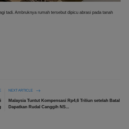
gi tadi. Ambruknya rumah tersebut dipicu abrasi pada tanah
E
NEXT ARTICLE
i
Malaysia Tuntut Kompensasi Rp4,6 Triliun setelah Batal
g
Dapatkan Rudal Canggih NS...