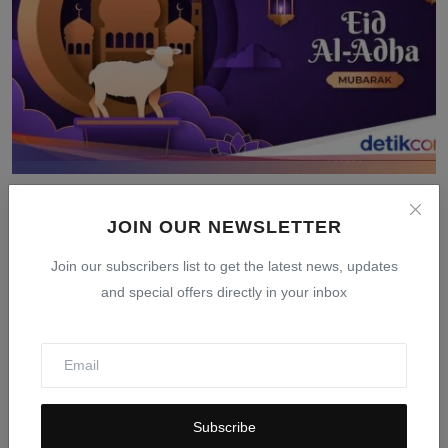
Tanggal Idul Adha 2026: Jadwal Resmi Pemerintah dan
Muh...
JOIN OUR NEWSLETTER
Mar 24, 2026
0
404
Join our subscribers list to get the latest news, updates
and special offers directly in your inbox
Subscribe