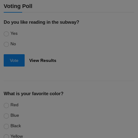
Voting Poll
Do you like reading in the subway?
Yes
No
Vote
View Results
What is your favorite color?
Red
Blue
Black
Yellow