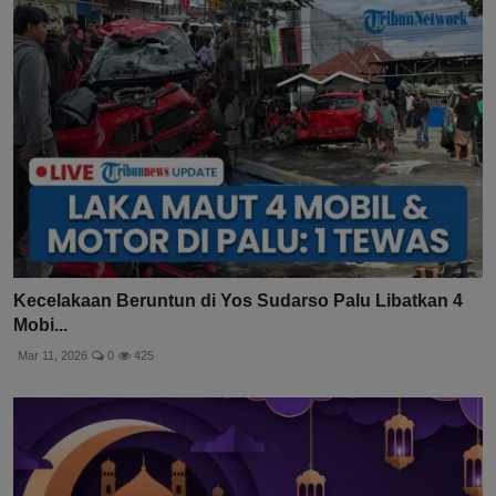
Kecelakaan Beruntun di Yos Sudarso Palu Libatkan 4
Mobi...
Mar 11, 2026
0
425