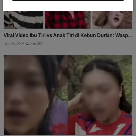
Viral Video Ibu Tiri vs Anak Tiri di Kebun Durian: Wasp...
Mar 30, 2026
0
356