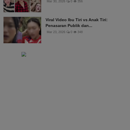
Mar 30, 2026
0
356
Viral Video Ibu Tiri vs Anak Tiri:
Penasaran Publik dan...
Mar 23, 2026
0
348