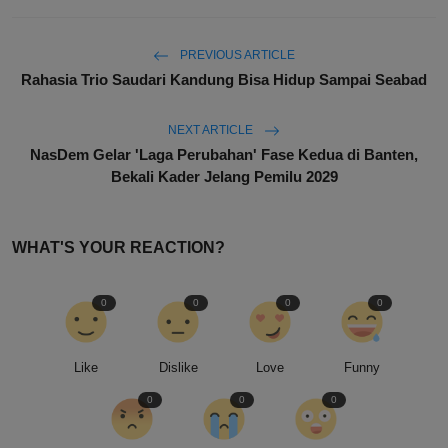
PREVIOUS ARTICLE
Rahasia Trio Saudari Kandung Bisa Hidup Sampai Seabad
NEXT ARTICLE
NasDem Gelar 'Laga Perubahan' Fase Kedua di Banten,
Bekali Kader Jelang Pemilu 2029
WHAT'S YOUR REACTION?
0
0
0
0
Like
Dislike
Love
Funny
0
0
0