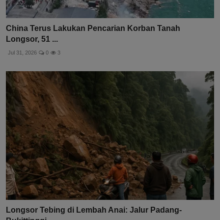
China Terus Lakukan Pencarian Korban Tanah
Longsor, 51 ...
Jul 31, 2026
0
3
Longsor Tebing di Lembah Anai: Jalur Padang-