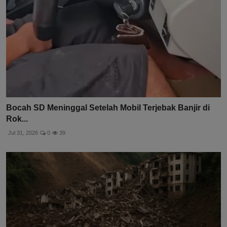
Bocah SD Meninggal Setelah Mobil Terjebak Banjir di
Rok...
Jul 31, 2026
0
39