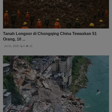
Tanah Longsor di Chongqing China Tewaskan 51
Orang, 10 ...
Jul 31, 2026
0
10