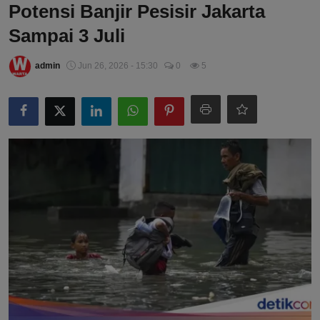
Potensi Banjir Pesisir Jakarta
Sampai 3 Juli
admin
Jun 26, 2026 - 15:30
0
5