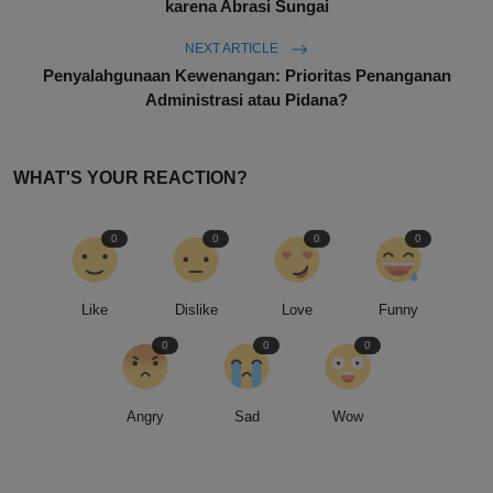
karena Abrasi Sungai
NEXT ARTICLE
Penyalahgunaan Kewenangan: Prioritas Penanganan
Administrasi atau Pidana?
WHAT'S YOUR REACTION?
0
0
0
0
Like
Dislike
Love
Funny
0
0
0
Angry
Sad
Wow