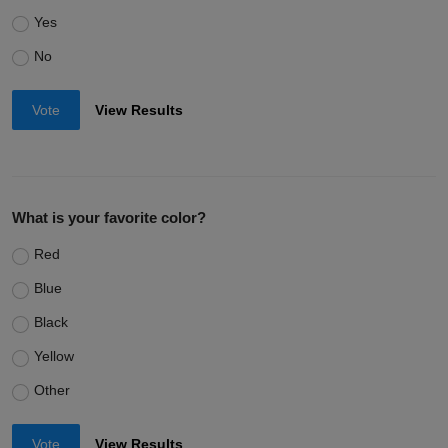
Yes
No
Vote
View Results
What is your favorite color?
Red
Blue
Black
Yellow
Other
Vote
View Results