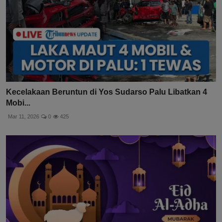
Kecelakaan Beruntun di Yos Sudarso Palu Libatkan 4
Mobi...
Mar 11, 2026
0
425