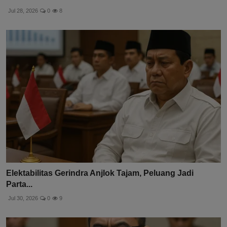
Jul 28, 2026
0
8
Elektabilitas Gerindra Anjlok Tajam, Peluang Jadi
Parta...
Jul 30, 2026
0
9