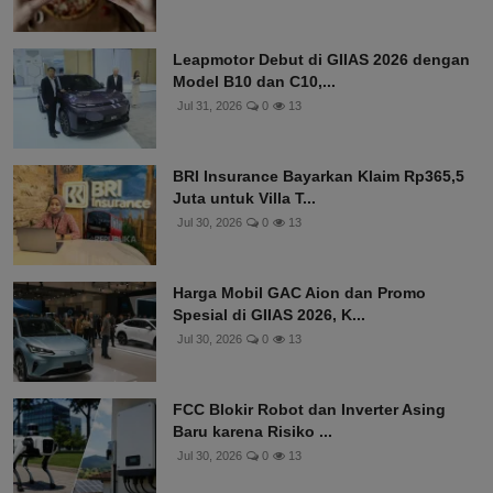
Leapmotor Debut di GIIAS 2026 dengan
Model B10 dan C10,...
Jul 31, 2026
0
13
BRI Insurance Bayarkan Klaim Rp365,5
Juta untuk Villa T...
Jul 30, 2026
0
13
Harga Mobil GAC Aion dan Promo
Spesial di GIIAS 2026, K...
Jul 30, 2026
0
13
FCC Blokir Robot dan Inverter Asing
Baru karena Risiko ...
Jul 30, 2026
0
13