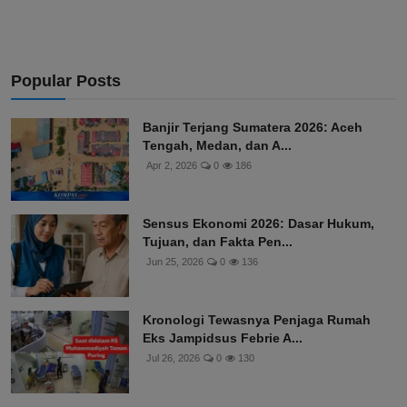
Popular Posts
Banjir Terjang Sumatera 2026: Aceh
Tengah, Medan, dan A...
Apr 2, 2026
0
186
Sensus Ekonomi 2026: Dasar Hukum,
Tujuan, dan Fakta Pen...
Jun 25, 2026
0
136
Kronologi Tewasnya Penjaga Rumah
Eks Jampidsus Febrie A...
Jul 26, 2026
0
130