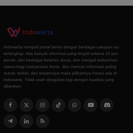
Indowarta menjadi portal berita dengan berbagai cakupan isu
terlengkap. Ada banyak informasi yang terjadi selama 24 jam
penuh, dari berbagai belahan dunia, dan menjadi kebutuhan
utama bagi masyarakat dunia. Jika mencari informasi paling
actual, terkini, dan terpercaya maka pilihannya hanya ada di
Indowarta. Tidak usah diragukan lagi dengan kualitas yang
diberikan.