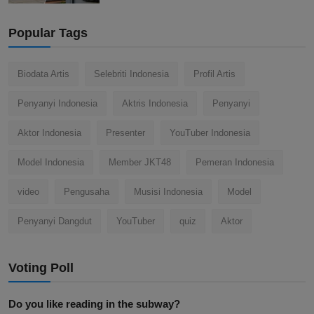
Popular Tags
Biodata Artis
Selebriti Indonesia
Profil Artis
Penyanyi Indonesia
Aktris Indonesia
Penyanyi
Aktor Indonesia
Presenter
YouTuber Indonesia
Model Indonesia
Member JKT48
Pemeran Indonesia
video
Pengusaha
Musisi Indonesia
Model
Penyanyi Dangdut
YouTuber
quiz
Aktor
Voting Poll
Do you like reading in the subway?