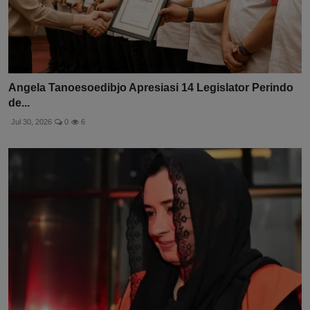
Angela Tanoesoedibjo Apresiasi 14 Legislator Perindo
de...
Jul 30, 2026
0
6