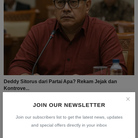
Deddy Sitorus dari Partai Apa? Rekam Jejak dan
Kontrove...
Jul 31, 2026
0
11
JOIN OUR NEWSLETTER
Join our subscribers list to get the latest news, updates
and special offers directly in your inbox