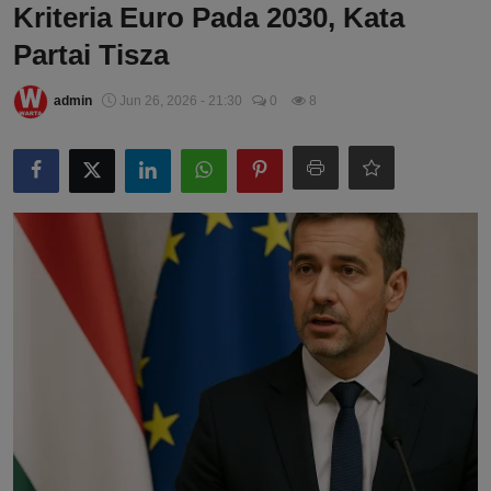
Kriteria Euro Pada 2030, Kata
Partai Tisza
admin
Jun 26, 2026 - 21:30
0
8