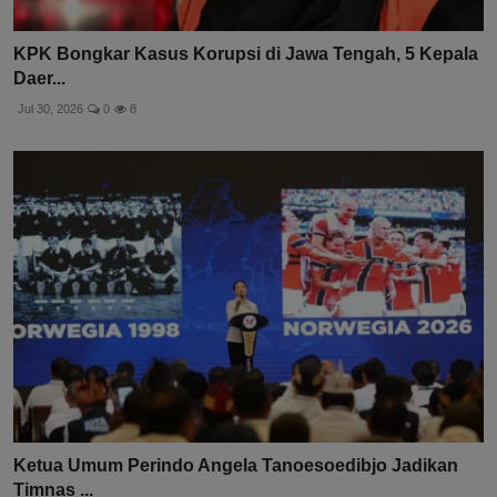
KPK Bongkar Kasus Korupsi di Jawa Tengah, 5 Kepala
Daer...
Jul 30, 2026
0
8
Ketua Umum Perindo Angela Tanoesoedibjo Jadikan
Timnas ...