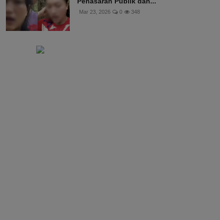
Penasaran Publik dan...
Mar 23, 2026
0
348