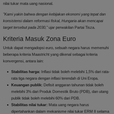
nilai tukar mata uang nasional.
"Kami yakin bahwa dengan kebijakan ekonomi yang tepat dan
konsistensi dalam reformasi fiskal, Hungaria akan mencapai
target tersebut pada 2030,"
ujar perwakilan Partai Tisza.
Kriteria Masuk Zona Euro
Untuk dapat mengadopsi euro, sebuah negara harus memenuhi
beberapa kriteria Maastricht yang dikenal sebagai kriteria
konvergensi, antara lain:
Stabilitas harga:
Inflasi tidak boleh melebihi 1,5% dari rata-
rata tiga negara dengan inflasi terendah di Uni Eropa.
Keuangan publik:
Defisit anggaran tahunan tidak boleh
melebihi 3% dari Produk Domestik Bruto (PDB), dan utang
publik tidak boleh melebihi 60% dari PDB.
Stabilitas nilai tukar:
Mata uang negara harus
dipertahankan dalam mekanisme nilai tukar ERM II selama