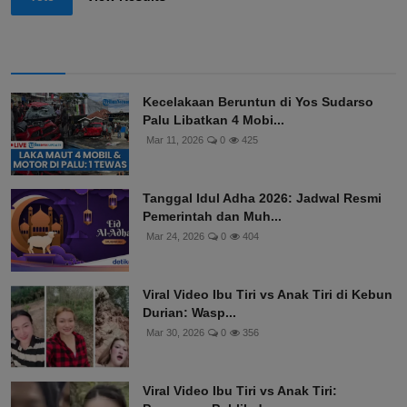
Kecelakaan Beruntun di Yos Sudarso
Palu Libatkan 4 Mobi...
Mar 11, 2026
0
425
Tanggal Idul Adha 2026: Jadwal Resmi
Pemerintah dan Muh...
Mar 24, 2026
0
404
Viral Video Ibu Tiri vs Anak Tiri di Kebun
Durian: Wasp...
Mar 30, 2026
0
356
Viral Video Ibu Tiri vs Anak Tiri: