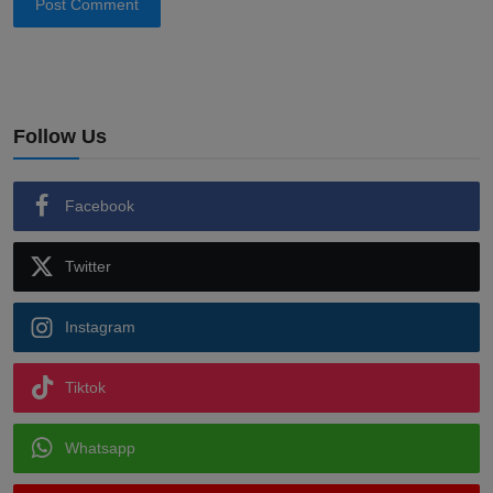
Post Comment
Follow Us
Facebook
Twitter
Instagram
Tiktok
Whatsapp