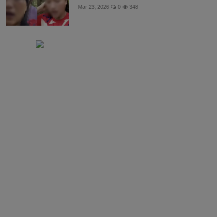
Mar 23, 2026
0
348