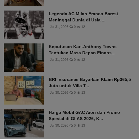
Legenda AC Milan Franco Baresi
Meninggal Dunia di Usia ...
Jul 31, 2026
0
12
Keputusan Karl-Anthony Towns
Tentukan Masa Depan Finans...
Jul 31, 2026
0
12
BRI Insurance Bayarkan Klaim Rp365,5
Juta untuk Villa T...
Jul 30, 2026
0
13
Harga Mobil GAC Aion dan Promo
Spesial di GIIAS 2026, K...
Jul 30, 2026
0
13