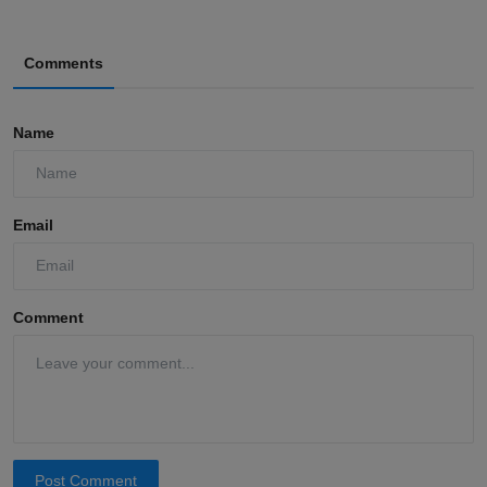
Comments
Name
Email
Comment
Post Comment