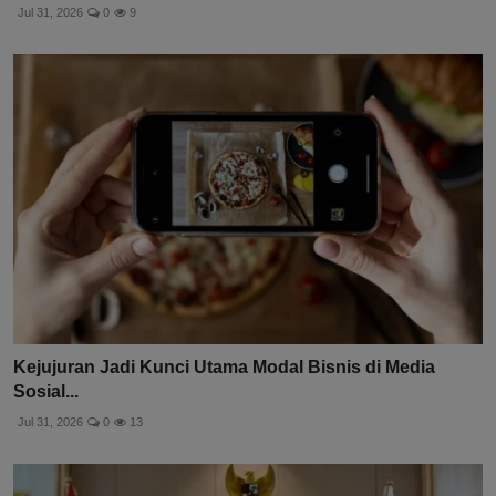
Jul 31, 2026
0
9
Kejujuran Jadi Kunci Utama Modal Bisnis di Media
Sosial...
Jul 31, 2026
0
13