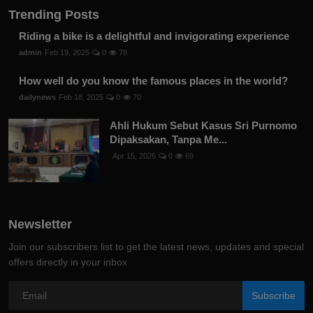
Trending Posts
Riding a bike is a delightful and invigorating experience
admin
Feb 19, 2025
0
78
How well do you know the famous places in the world?
dailynews
Feb 18, 2025
0
70
Ahli Hukum Sebut Kasus Sri Purnomo
Dipaksakan, Tanpa Me...
Apr 15, 2026
0
69
Newsletter
Join our subscribers list to get the latest news, updates and special
offers directly in your inbox
Subscribe