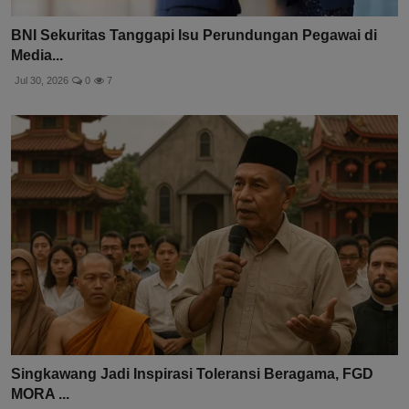
BNI Sekuritas Tanggapi Isu Perundungan Pegawai di
Media...
Jul 30, 2026
0
7
Singkawang Jadi Inspirasi Toleransi Beragama, FGD
MORA ...