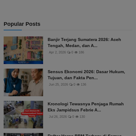
Popular Posts
Banjir Terjang Sumatera 2026: Aceh
Tengah, Medan, dan A...
Apr 2, 2026
0
186
Sensus Ekonomi 2026: Dasar Hukum,
Tujuan, dan Fakta Pen...
Jun 25, 2026
0
136
Kronologi Tewasnya Penjaga Rumah
Eks Jampidsus Febrie A...
Jul 26, 2026
0
130