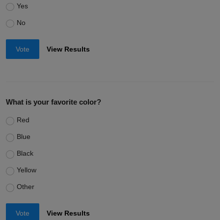
Yes
No
Vote
View Results
What is your favorite color?
Red
Blue
Black
Yellow
Other
Vote
View Results