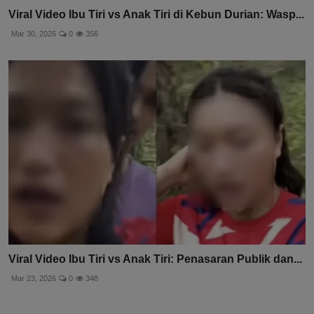
Viral Video Ibu Tiri vs Anak Tiri di Kebun Durian: Wasp...
Mar 30, 2026
0
356
Viral Video Ibu Tiri vs Anak Tiri: Penasaran Publik dan...
Mar 23, 2026
0
348