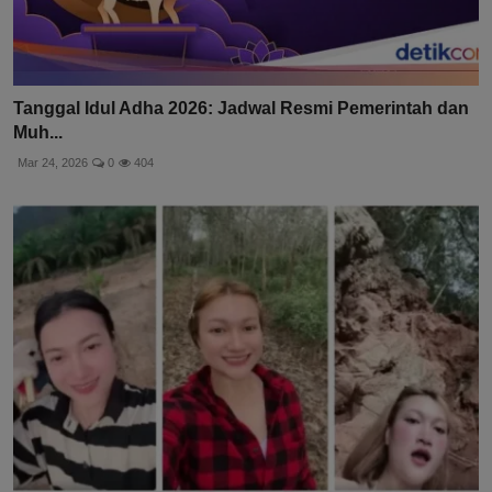
Tanggal Idul Adha 2026: Jadwal Resmi Pemerintah dan
Muh...
Mar 24, 2026
0
404