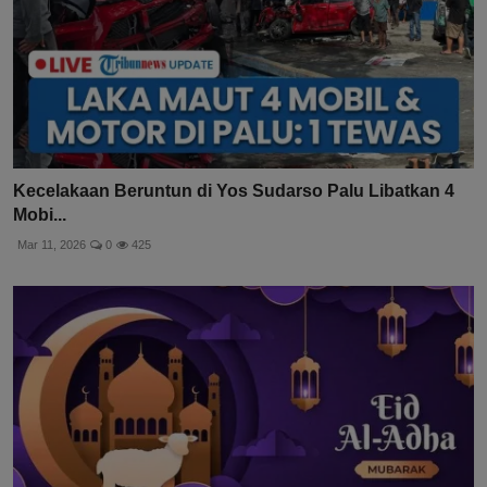
Kecelakaan Beruntun di Yos Sudarso Palu Libatkan 4
Mobi...
Mar 11, 2026
0
425