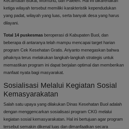
Kecamatan Bukal, Momunu, dan Paleleh. Hal ini dikarenakan
ketiga wilayah tersebut memiliki karakteristik kependudukan
yang padat, wilayah yang luas, serta banyak desa yang harus
dilayani.
Total 14 puskesmas
beroperasi di Kabupaten Buol, dan
beberapa di antaranya telah mampu mencapai target harian
program Cek Kesehatan Gratis. Ariyanto menegaskan bahwa
pihaknya terus melakukan langkah-langkah strategis untuk
memastikan program ini dapat berjalan optimal dan memberikan
manfaat nyata bagi masyarakat.
Sosialisasi Melalui Kegiatan Sosial
Kemasyarakatan
Salah satu upaya yang dilakukan Dinas Kesehatan Buol adalah
dengan menggencarkan sosialisasi program CKG melalui
kegiatan sosial kemasyarakatan. Hal ini bertujuan agar program
tersebut semakin dikenal luas dan dimanfaatkan secara