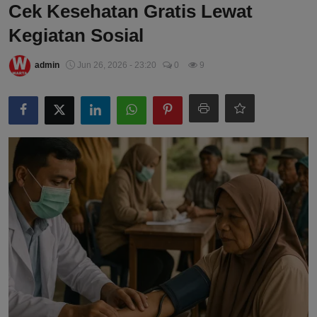
Cek Kesehatan Gratis Lewat
Kegiatan Sosial
admin
Jun 26, 2026 - 23:20
0
9