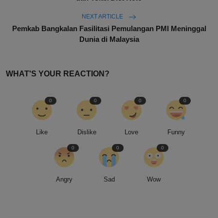
NEXT ARTICLE
Pemkab Bangkalan Fasilitasi Pemulangan PMI Meninggal
Dunia di Malaysia
WHAT'S YOUR REACTION?
0
0
0
0
Like
Dislike
Love
Funny
0
0
0
Angry
Sad
Wow