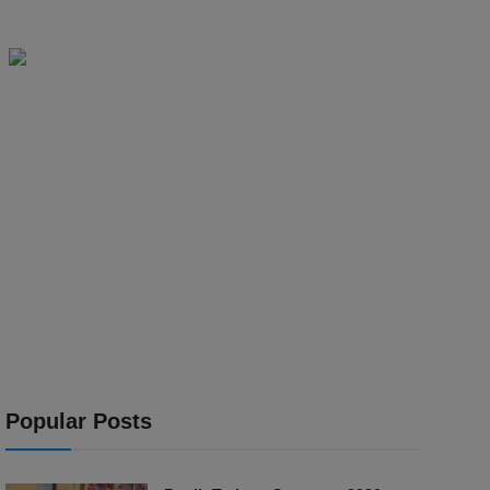
Popular Posts