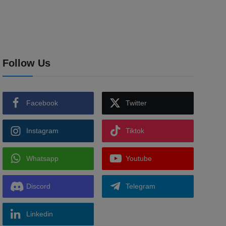
Follow Us
Facebook
Twitter
Instagram
Tiktok
Whatsapp
Youtube
Discord
Telegram
Linkedin