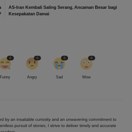
a
AS-Iran Kembali Saling Serang, Ancaman Besar bagi
?
Kesepakatan Damai
0
0
0
0
Funny
Angry
Sad
Wow
led by an insatiable curiosity and an unwavering commitment to
entless pursuit of stories, I strive to deliver timely and accurate
 readers.