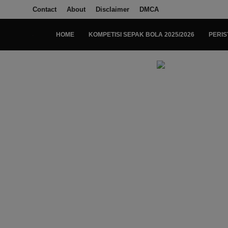
Contact
About
Disclaimer
DMCA
HOME
KOMPETISI SEPAK BOLA 2025/2026
PERIS
Login
Register
Home
Kompetisi Sepak Bola 2025/2026
Contact
About
Disclaimer
Peristiwa