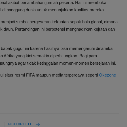
onal akibat penambahan jumlah peserta. Hal ini membuka
l di panggung dunia untuk menunjukkan kualitas mereka.
 menjadi simbol pergeseran kekuatan sepak bola global, dimana
ik daun. Pertandingan ini berpotensi menghadirkan kejutan dan
babak gugur ini karena hasilnya bisa memengaruhi dinamika
 Afrika yang kini semakin diperhitungkan. Bagi para
ngsungnya agar tidak ketinggalan momen-momen bersejarah ini.
alui situs resmi FIFA maupun media terpercaya seperti
Okezone
E
NEXT ARTICLE