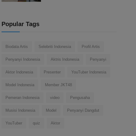
Popular Tags
Biodata Artis
Selebriti Indonesia
Profil Artis
Penyanyi Indonesia
Aktris Indonesia
Penyanyi
Aktor Indonesia
Presenter
YouTuber Indonesia
Model Indonesia
Member JKT48
Pemeran Indonesia
video
Pengusaha
Musisi Indonesia
Model
Penyanyi Dangdut
YouTuber
quiz
Aktor