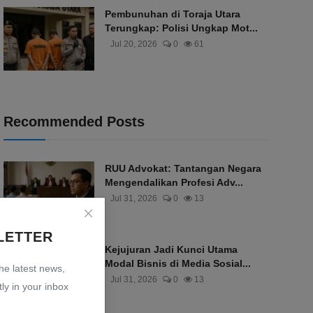
Pembunuhan di Toraja Utara
Terungkap: Polisi Ungkap Mot...
Jul 20, 2026
0
61
Recommended Posts
RUU Advokat: Tantangan Negara
Mengendalikan Profesi Adv...
Jul 31, 2026
0
13
LETTER
Kejujuran Jadi Kunci Utama
Modal Bisnis di Media Sosial...
the latest news,
Jul 31, 2026
0
13
ly in your inbox