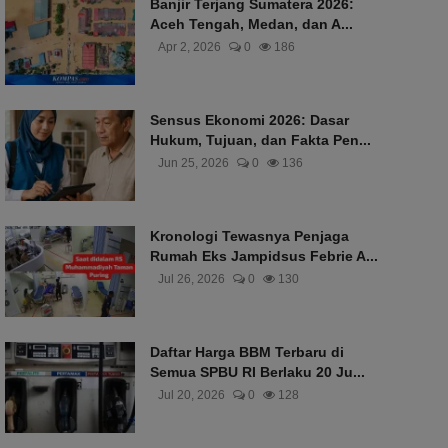
Banjir Terjang Sumatera 2026:
Aceh Tengah, Medan, dan A...
Apr 2, 2026
0
186
Sensus Ekonomi 2026: Dasar
Hukum, Tujuan, dan Fakta Pen...
Jun 25, 2026
0
136
Kronologi Tewasnya Penjaga
Rumah Eks Jampidsus Febrie A...
Jul 26, 2026
0
130
Daftar Harga BBM Terbaru di
Semua SPBU RI Berlaku 20 Ju...
Jul 20, 2026
0
128