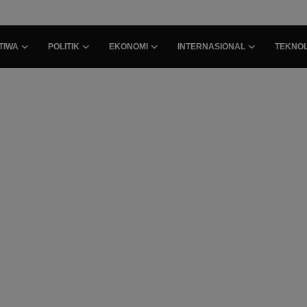
TIWA
POLITIK
EKONOMI
INTERNASIONAL
TEKNOL