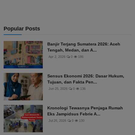
Popular Posts
Banjir Terjang Sumatera 2026: Aceh
Tengah, Medan, dan A...
Apr 2, 2026
0
186
Sensus Ekonomi 2026: Dasar Hukum,
Tujuan, dan Fakta Pen...
Jun 25, 2026
0
136
Kronologi Tewasnya Penjaga Rumah
Eks Jampidsus Febrie A...
Jul 26, 2026
0
130