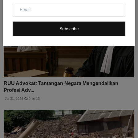
Subscribe
RUU Advokat: Tantangan Negara Mengendalikan
Profesi Adv...
Jul 31, 2026
0
13