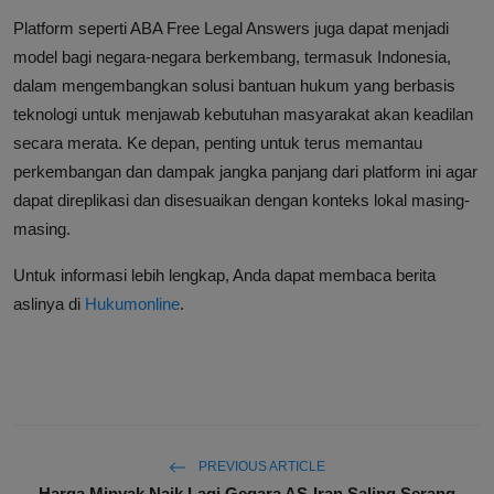
Platform seperti ABA Free Legal Answers juga dapat menjadi
model bagi negara-negara berkembang, termasuk Indonesia,
dalam mengembangkan solusi bantuan hukum yang berbasis
teknologi untuk menjawab kebutuhan masyarakat akan keadilan
secara merata. Ke depan, penting untuk terus memantau
perkembangan dan dampak jangka panjang dari platform ini agar
dapat direplikasi dan disesuaikan dengan konteks lokal masing-
masing.
Untuk informasi lebih lengkap, Anda dapat membaca berita
aslinya di
Hukumonline
.
PREVIOUS ARTICLE
Harga Minyak Naik Lagi Gegara AS-Iran Saling Serang