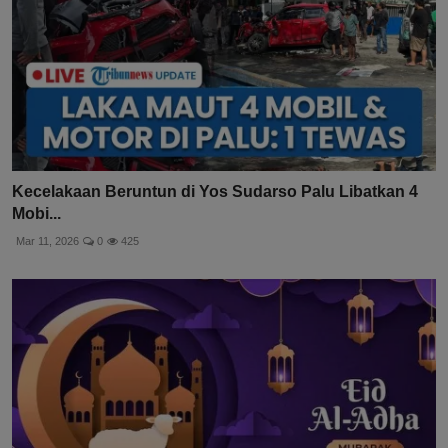
Kecelakaan Beruntun di Yos Sudarso Palu Libatkan 4
Mobi...
Mar 11, 2026
0
425