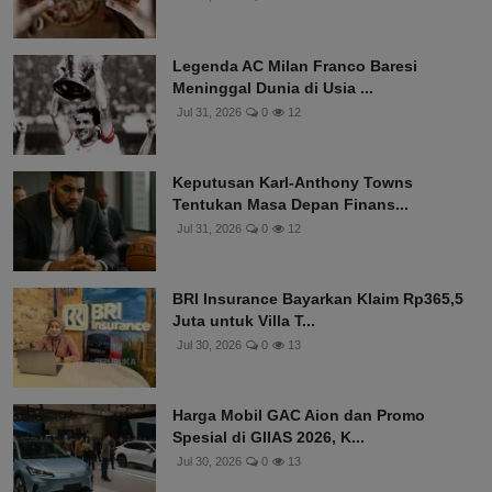
Legenda AC Milan Franco Baresi
Meninggal Dunia di Usia ...
Jul 31, 2026
0
12
Keputusan Karl-Anthony Towns
Tentukan Masa Depan Finans...
Jul 31, 2026
0
12
BRI Insurance Bayarkan Klaim Rp365,5
Juta untuk Villa T...
Jul 30, 2026
0
13
Harga Mobil GAC Aion dan Promo
Spesial di GIIAS 2026, K...
Jul 30, 2026
0
13