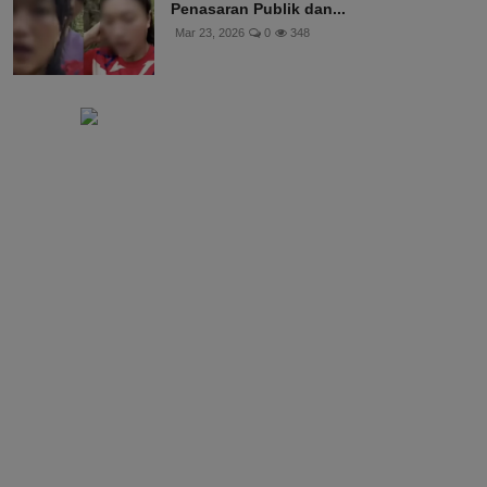
Penasaran Publik dan...
Mar 23, 2026
0
348