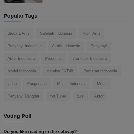
Popular Tags
Biodata Artis
Selebriti Indonesia
Profil Artis
Penyanyi Indonesia
Aktris Indonesia
Penyanyi
Aktor Indonesia
Presenter
YouTuber Indonesia
Model Indonesia
Member JKT48
Pemeran Indonesia
video
Pengusaha
Musisi Indonesia
Model
Penyanyi Dangdut
YouTuber
quiz
Aktor
Voting Poll
Do you like reading in the subway?