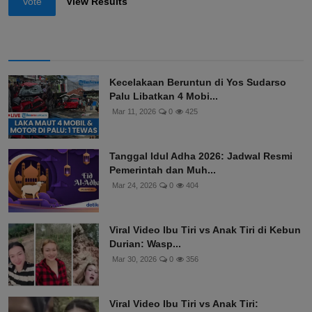
Vote
View Results
Kecelakaan Beruntun di Yos Sudarso
Palu Libatkan 4 Mobi...
Mar 11, 2026
0
425
Tanggal Idul Adha 2026: Jadwal Resmi
Pemerintah dan Muh...
Mar 24, 2026
0
404
Viral Video Ibu Tiri vs Anak Tiri di Kebun
Durian: Wasp...
Mar 30, 2026
0
356
Viral Video Ibu Tiri vs Anak Tiri: