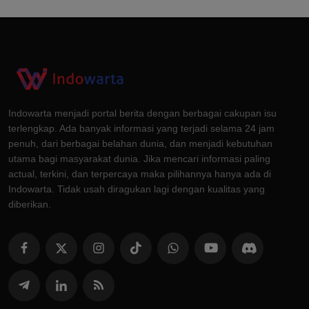
Indowarta menjadi portal berita dengan berbagai cakupan isu
terlengkap. Ada banyak informasi yang terjadi selama 24 jam
penuh, dari berbagai belahan dunia, dan menjadi kebutuhan
utama bagi masyarakat dunia. Jika mencari informasi paling
actual, terkini, dan terpercaya maka pilihannya hanya ada di
Indowarta. Tidak usah diragukan lagi dengan kualitas yang
diberikan.