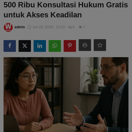
500 Ribu Konsultasi Hukum Gratis
untuk Akses Keadilan
admin
Jun 29, 2026 - 13:10
0
7