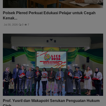
Polsek Plered Perkuat Edukasi Pelajar untuk Cegah
Kenak...
Jul 30, 2026
0
7
Prof. Yusril dan Wakapolri Serukan Penguatan Hukum
Glob...