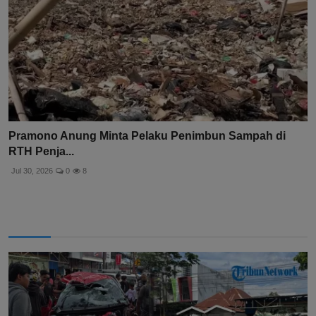
Pramono Anung Minta Pelaku Penimbun Sampah di
RTH Penja...
Jul 30, 2026
0
8