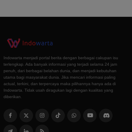
Indowarta menjadi portal berita dengan berbagai cakupan isu
terlengkap. Ada banyak informasi yang terjadi selama 24 jam
penuh, dari berbagai belahan dunia, dan menjadi kebutuhan
utama bagi masyarakat dunia. Jika mencari informasi paling
actual, terkini, dan terpercaya maka pilihannya hanya ada di
Indowarta. Tidak usah diragukan lagi dengan kualitas yang
diberikan.