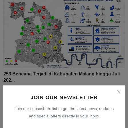
253 Bencana Terjadi di Kabupaten Malang hingga Juli
202...
Aug 10, 2026
0
3
JOIN OUR NEWSLETTER
Join our subscribers list to get the latest news, updates
and special offers directly in your inbox