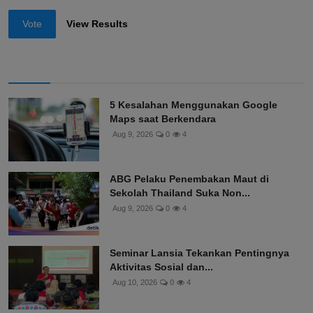
Vote
View Results
5 Kesalahan Menggunakan Google
Maps saat Berkendara
Aug 9, 2026
0
4
ABG Pelaku Penembakan Maut di
Sekolah Thailand Suka Non...
Aug 9, 2026
0
4
Seminar Lansia Tekankan Pentingnya
Aktivitas Sosial dan...
Aug 10, 2026
0
4