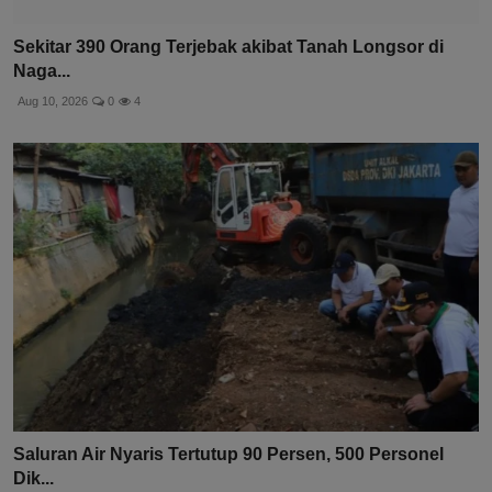
Sekitar 390 Orang Terjebak akibat Tanah Longsor di
Naga...
Aug 10, 2026
0
4
Saluran Air Nyaris Tertutup 90 Persen, 500 Personel
Dik...