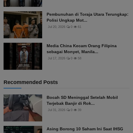
Pembunuhan di Toraja Utara Terungkap:
Polisi Ungkap Mot...
Jul 20, 2026
0
61
Media China Kecam Orang Filipina
sebagai Monyet, Manila...
Jul 17, 2026
0
58
Recommended Posts
Bocah SD Meninggal Setelah Mobil
Terjebak Banjir di Rok...
Jul 31, 2026
0
39
Asing Borong 10 Saham Ini Saat IHSG