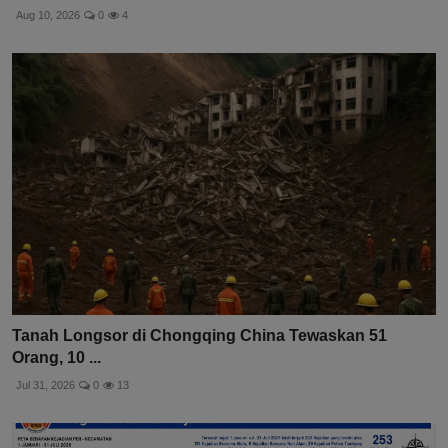
Aug 10, 2026
0
4
Tanah Longsor di Chongqing China Tewaskan 51
Orang, 10 ...
Jul 31, 2026
0
13