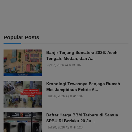
Popular Posts
Banjir Terjang Sumatera 2026: Aceh
Tengah, Medan, dan A...
Apr 2, 2026
0
187
Kronologi Tewasnya Penjaga Rumah
Eks Jampidsus Febrie A...
Jul 26, 2026
0
134
Daftar Harga BBM Terbaru di Semua
SPBU RI Berlaku 20 Ju...
Jul 20, 2026
0
128