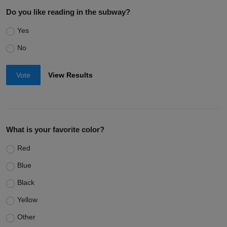
Do you like reading in the subway?
Yes
No
Vote
View Results
What is your favorite color?
Red
Blue
Black
Yellow
Other