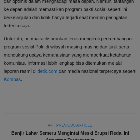
dan optimis dalam menghadapi masa depan. Namun, tantangan
ke depan adalah memastikan program bakti sosial seperti ini
berkelanjutan dan tidak hanya terjadi saat momen peringatan
tertentu saja.
Untuk itu, pembaca disarankan terus mengikuti perkembangan
program sosial Polri di wilayah masing-masing dan turut serta
mendukung upaya kemanusiaan yang memperkuat ketahanan
komunitas. Informasi lebih lengkap bisa ditemukan melalui
laporan resmi di
detik.com
dan media nasional terpercaya seperti
Kompas
.
PREVIOUS ARTICLE
Banjir Lahar Semeru Mengintai Meski Erupsi Reda, Ini
Ancaman Terbesarnya