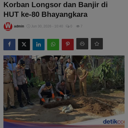
Korban Longsor dan Banjir di
HUT ke-80 Bhayangkara
admin
Jun 30, 2026 - 10:40
0
7