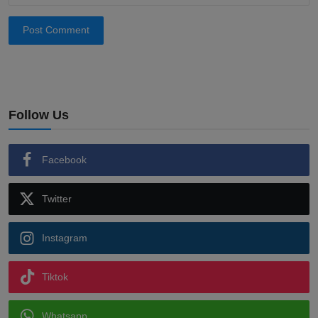
Post Comment
Follow Us
Facebook
Twitter
Instagram
Tiktok
Whatsapp