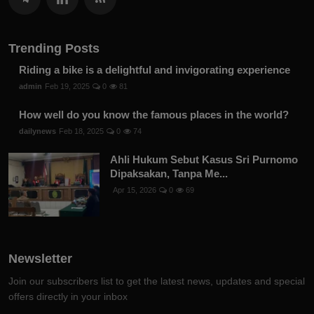
Trending Posts
Riding a bike is a delightful and invigorating experience
admin
Feb 19, 2025
0
81
How well do you know the famous places in the world?
dailynews
Feb 18, 2025
0
74
Ahli Hukum Sebut Kasus Sri Purnomo
Dipaksakan, Tanpa Me...
Apr 15, 2026
0
69
Newsletter
Join our subscribers list to get the latest news, updates and special
offers directly in your inbox