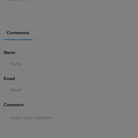
Comments
Name
Email
Comment