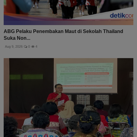
ABG Pelaku Penembakan Maut di Sekolah Thailand
Suka Non...
Aug 9, 2026
0
4