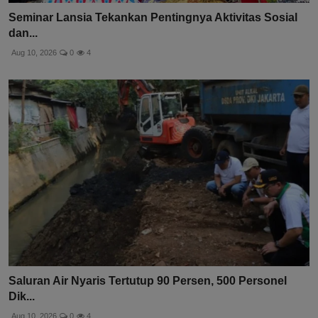
Seminar Lansia Tekankan Pentingnya Aktivitas Sosial
dan...
Aug 10, 2026
0
4
Saluran Air Nyaris Tertutup 90 Persen, 500 Personel
Dik...
Aug 10, 2026
0
4