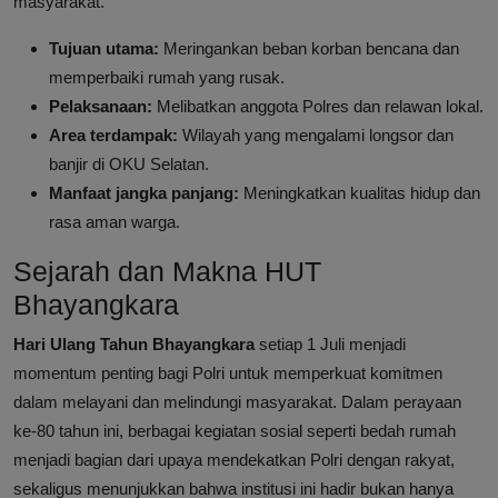
masyarakat.
Tujuan utama:
Meringankan beban korban bencana dan
memperbaiki rumah yang rusak.
Pelaksanaan:
Melibatkan anggota Polres dan relawan lokal.
Area terdampak:
Wilayah yang mengalami longsor dan
banjir di OKU Selatan.
Manfaat jangka panjang:
Meningkatkan kualitas hidup dan
rasa aman warga.
Sejarah dan Makna HUT
Bhayangkara
Hari Ulang Tahun Bhayangkara
setiap 1 Juli menjadi
momentum penting bagi Polri untuk memperkuat komitmen
dalam melayani dan melindungi masyarakat. Dalam perayaan
ke-80 tahun ini, berbagai kegiatan sosial seperti bedah rumah
menjadi bagian dari upaya mendekatkan Polri dengan rakyat,
sekaligus menunjukkan bahwa institusi ini hadir bukan hanya