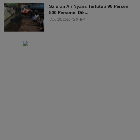
Saluran Air Nyaris Tertutup 90 Persen,
500 Personel Dik...
Aug 10, 2026
0
4