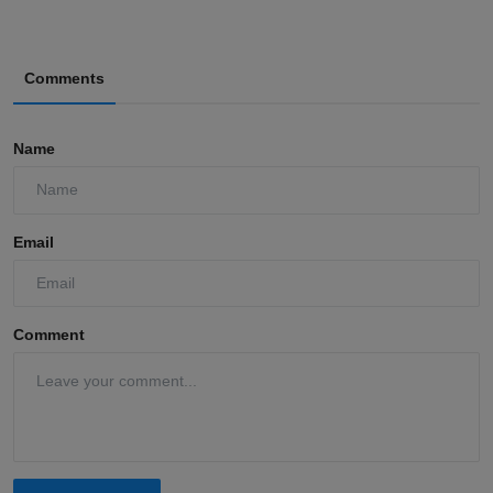
Comments
Name
Email
Comment