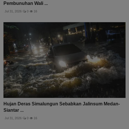
Pembunuhan Wali ...
Jul 31, 2026
0
16
Hujan Deras Simalungun Sebabkan Jalinsum Medan-
Siantar ...
Jul 31, 2026
0
16