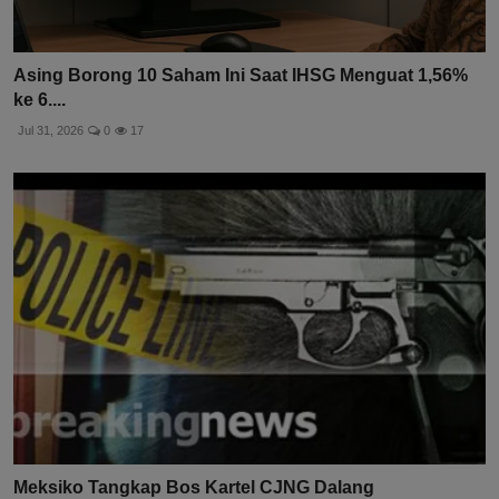
Asing Borong 10 Saham Ini Saat IHSG Menguat 1,56%
ke 6....
Jul 31, 2026
0
17
Meksiko Tangkap Bos Kartel CJNG Dalang