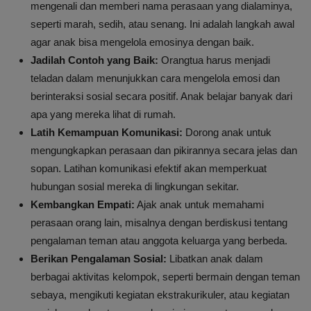
mengenali dan memberi nama perasaan yang dialaminya,
seperti marah, sedih, atau senang. Ini adalah langkah awal
agar anak bisa mengelola emosinya dengan baik.
Jadilah Contoh yang Baik:
Orangtua harus menjadi
teladan dalam menunjukkan cara mengelola emosi dan
berinteraksi sosial secara positif. Anak belajar banyak dari
apa yang mereka lihat di rumah.
Latih Kemampuan Komunikasi:
Dorong anak untuk
mengungkapkan perasaan dan pikirannya secara jelas dan
sopan. Latihan komunikasi efektif akan memperkuat
hubungan sosial mereka di lingkungan sekitar.
Kembangkan Empati:
Ajak anak untuk memahami
perasaan orang lain, misalnya dengan berdiskusi tentang
pengalaman teman atau anggota keluarga yang berbeda.
Berikan Pengalaman Sosial:
Libatkan anak dalam
berbagai aktivitas kelompok, seperti bermain dengan teman
sebaya, mengikuti kegiatan ekstrakurikuler, atau kegiatan