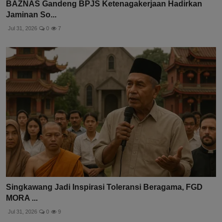
BAZNAS Gandeng BPJS Ketenagakerjaan Hadirkan
Jaminan So...
Jul 31, 2026
0
7
Singkawang Jadi Inspirasi Toleransi Beragama, FGD
MORA ...
Jul 31, 2026
0
9