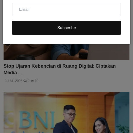
Subscribe
Stop Ujaran Kebencian di Ruang Digital: Ciptakan
Media ...
Jul 31, 2026
0
10