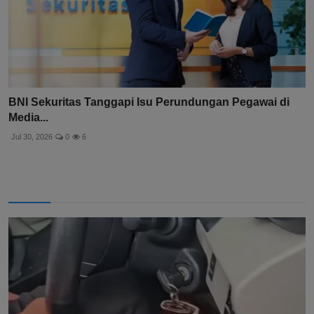
BNI Sekuritas Tanggapi Isu Perundungan Pegawai di
Media...
Jul 30, 2026
0
6