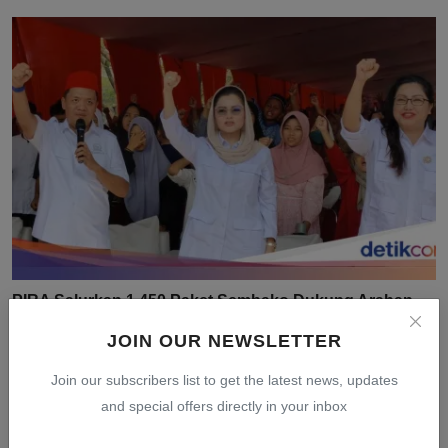
PIRA Salurkan 1.450 Paket Sembako Dukung Arahan
Prabowo...
JOIN OUR NEWSLETTER
Jul 30, 2026
0
7
Join our subscribers list to get the latest news, updates
and special offers directly in your inbox