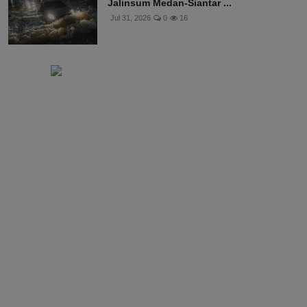
Jalinsum Medan-Siantar ...
Jul 31, 2026
0
16