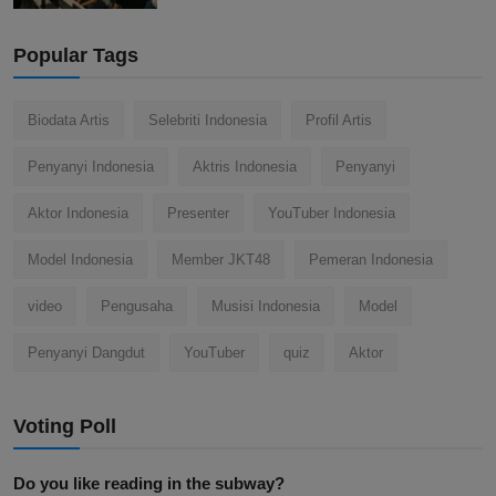
Popular Tags
Biodata Artis
Selebriti Indonesia
Profil Artis
Penyanyi Indonesia
Aktris Indonesia
Penyanyi
Aktor Indonesia
Presenter
YouTuber Indonesia
Model Indonesia
Member JKT48
Pemeran Indonesia
video
Pengusaha
Musisi Indonesia
Model
Penyanyi Dangdut
YouTuber
quiz
Aktor
Voting Poll
Do you like reading in the subway?