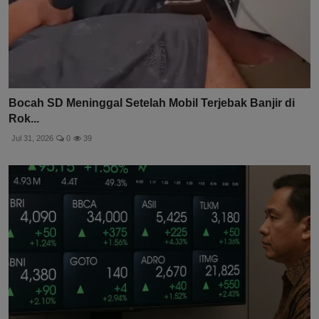
Bocah SD Meninggal Setelah Mobil Terjebak Banjir di
Rok...
Jul 31, 2026
0
39