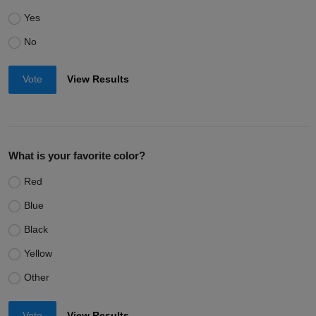
Yes
No
Vote
View Results
What is your favorite color?
Red
Blue
Black
Yellow
Other
Vote
View Results