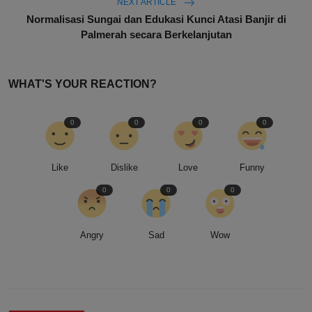
NEXT ARTICLE
Normalisasi Sungai dan Edukasi Kunci Atasi Banjir di
Palmerah secara Berkelanjutan
WHAT'S YOUR REACTION?
0
0
0
0
Like
Dislike
Love
Funny
0
0
0
Angry
Sad
Wow