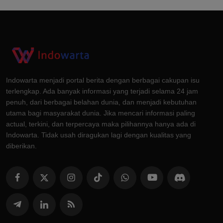
Indowarta menjadi portal berita dengan berbagai cakupan isu
terlengkap. Ada banyak informasi yang terjadi selama 24 jam
penuh, dari berbagai belahan dunia, dan menjadi kebutuhan
utama bagi masyarakat dunia. Jika mencari informasi paling
actual, terkini, dan terpercaya maka pilihannya hanya ada di
Indowarta. Tidak usah diragukan lagi dengan kualitas yang
diberikan.