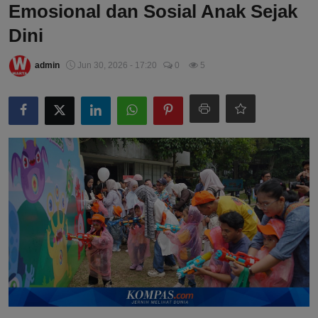
Emosional dan Sosial Anak Sejak
Dini
admin
Jun 30, 2026 - 17:20
0
5