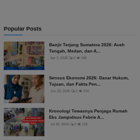
Popular Posts
Banjir Terjang Sumatera 2026: Aceh
Tengah, Medan, dan A...
Apr 2, 2026
0
186
Sensus Ekonomi 2026: Dasar Hukum,
Tujuan, dan Fakta Pen...
Jun 25, 2026
0
134
Kronologi Tewasnya Penjaga Rumah
Eks Jampidsus Febrie A...
Jul 26, 2026
0
128