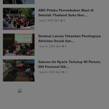
ABG Pelaku Penembakan Maut di
Sekolah Thailand Suka Non...
Aug 9, 2026
0
4
Seminar Lansia Tekankan Pentingnya
Aktivitas Sosial dan...
Aug 10, 2026
0
4
Saluran Air Nyaris Tertutup 90 Persen,
500 Personel Dik...
Aug 10, 2026
0
4