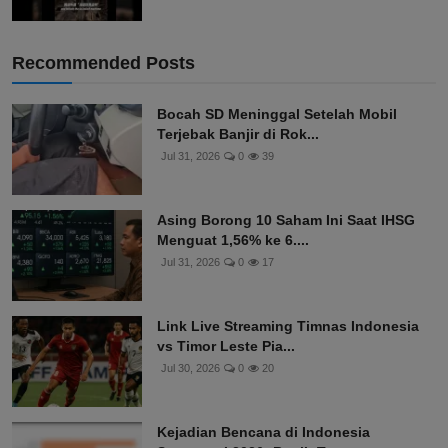
Recommended Posts
Bocah SD Meninggal Setelah Mobil
Terjebak Banjir di Rok...
Jul 31, 2026
0
39
Asing Borong 10 Saham Ini Saat IHSG
Menguat 1,56% ke 6....
Jul 31, 2026
0
17
Link Live Streaming Timnas Indonesia
vs Timor Leste Pia...
Jul 30, 2026
0
20
Kejadian Bencana di Indonesia