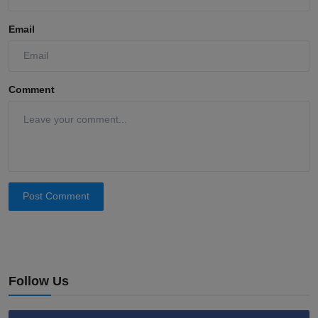
Email
Comment
Post Comment
Follow Us