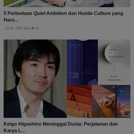
5 Perbedaan Quiet Ambition dan Hustle Culture yang
Haru...
Jul 28, 2026
0
13
Keigo Higashino Meninggal Dunia: Perjalanan dan
Karya L...