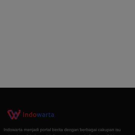
Indowarta menjadi portal berita dengan berbagai cakupan isu