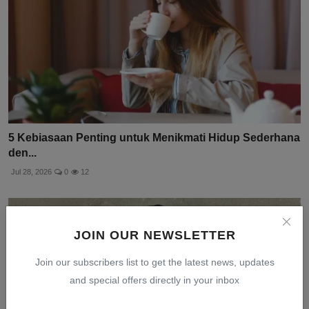
5 Kebiasaan Penting untuk Menikmati Hidup Sederhana
den...
Jul 28, 2026
0
12
JOIN OUR NEWSLETTER
Join our subscribers list to get the latest news, updates
and special offers directly in your inbox