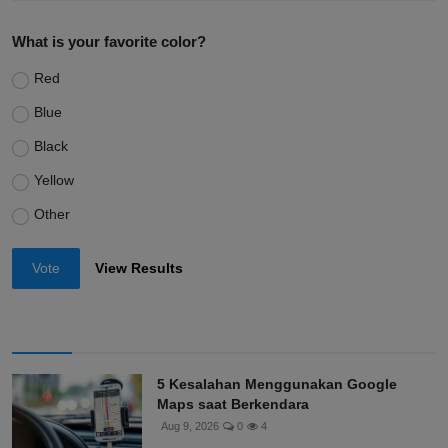
What is your favorite color?
Red
Blue
Black
Yellow
Other
Vote
View Results
5 Kesalahan Menggunakan Google
Maps saat Berkendara
Aug 9, 2026
0
4