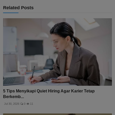
Related Posts
5 Tips Menyikapi Quiet Hiring Agar Karier Tetap
Berkemb...
Jul 30, 2026
0
11