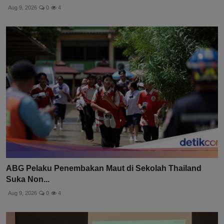
Aug 9, 2026
0
4
ABG Pelaku Penembakan Maut di Sekolah Thailand
Suka Non...
Aug 9, 2026
0
4