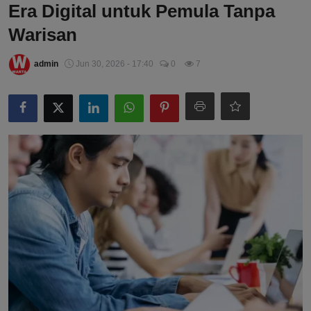
Era Digital untuk Pemula Tanpa
Warisan
admin
Jun 30, 2026 - 17:40
0
7