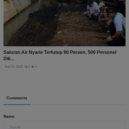
Saluran Air Nyaris Tertutup 90 Persen, 500 Personel
Dik...
Aug 10, 2026
0
4
Comments
Name