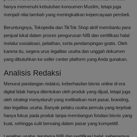
hanya memenuhi kebutuhan konsumen Muslim, tetapi juga
menjadi nilai tambah yang meningkatkan kepercayaan pembeli.
Beruntungnya, Tokopedia dan TikTok Shop aktif membantu para
penjual lokal dalam proses pengurusan NIB dan sertifikasi halal
melalui sosialisasi, pelatihan, serta pendampingan gratis. Oleh
karena itu, segera urus legalitas usaha dan unggah dokumen
yang dibutuhkan ke seller center platform yang Anda gunakan.
Analisis Redaksi
Menurut pandangan redaksi, keberhasilan bisnis online di era
digital tidak hanya ditentukan oleh produk yang dijual, tetapi juga
oleh strategi menyeluruh yang melibatkan riset pasar, branding,
dan legalitas usaha. Banyak pelaku usaha pemula yang terjebak
hanya fokus pada produk tanpa membangun fondasi bisnis yang
kuat, sehingga sulit bersaing dalam pasar yang kompetitif.
Legalitas usaha, terutama NIB dan sertifikasi halal, sebenarnya