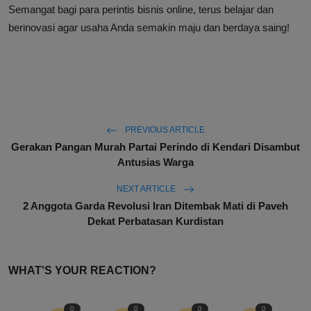
Semangat bagi para perintis bisnis online, terus belajar dan
berinovasi agar usaha Anda semakin maju dan berdaya saing!
PREVIOUS ARTICLE
Gerakan Pangan Murah Partai Perindo di Kendari Disambut
Antusias Warga
NEXT ARTICLE
2 Anggota Garda Revolusi Iran Ditembak Mati di Paveh
Dekat Perbatasan Kurdistan
WHAT'S YOUR REACTION?
0
0
0
0