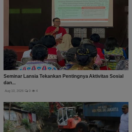
Seminar Lansia Tekankan Pentingnya Aktivitas Sosial
dan...
Aug 10, 2026
0
4