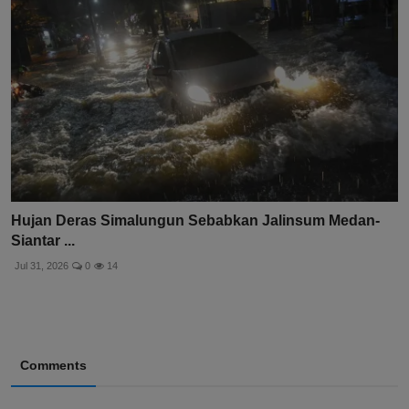
Hujan Deras Simalungun Sebabkan Jalinsum Medan-
Siantar ...
Jul 31, 2026
0
14
Comments