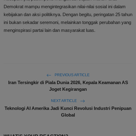
Demokrat mampu mengintegrasikan nilai-nilai sosial ini dalam
kebijakan dan aksi politiknya. Dengan begitu, peringatan 25 tahun
ini bukan sekadar seremoni, melainkan tonggak perubahan yang
menginspirasi partai lain dan masyarakat luas.
PREVIOUS ARTICLE
Iran Tersingkir di Piala Dunia 2026, Kepala Keamanan AS
Joget Kegirangan
NEXT ARTICLE
Teknologi AI Amerika Jadi Kunci Revolusi Industri Penipuan
Global