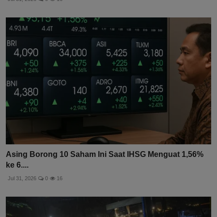
Asing Borong 10 Saham Ini Saat IHSG Menguat 1,56%
ke 6....
Jul 31, 2026
0
16