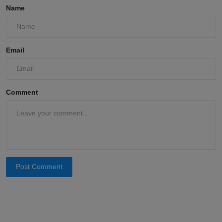
Name
Email
Comment
Post Comment