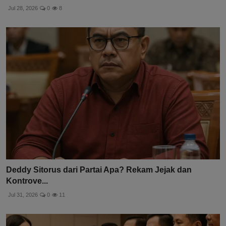
Jul 28, 2026
0
8
Deddy Sitorus dari Partai Apa? Rekam Jejak dan
Kontrove...
Jul 31, 2026
0
11