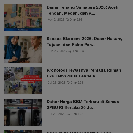
Banjir Terjang Sumatera 2026: Aceh
Tengah, Medan, dan A...
Apr 2, 2026
0
186
Sensus Ekonomi 2026: Dasar Hukum,
Tujuan, dan Fakta Pen...
Jun 25, 2026
0
134
Kronologi Tewasnya Penjaga Rumah
Eks Jampidsus Febrie A...
Jul 26, 2026
0
128
Daftar Harga BBM Terbaru di Semua
SPBU RI Berlaku 20 Ju...
Jul 20, 2026
0
123