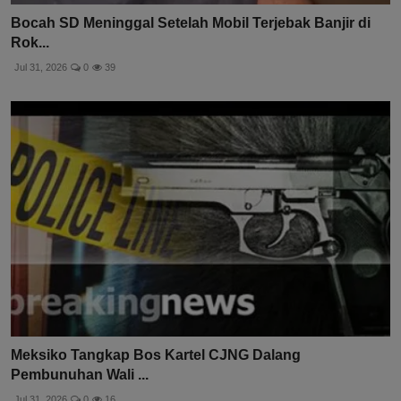
Bocah SD Meninggal Setelah Mobil Terjebak Banjir di
Rok...
Jul 31, 2026
0
39
Meksiko Tangkap Bos Kartel CJNG Dalang
Pembunuhan Wali ...
Jul 31, 2026
0
16