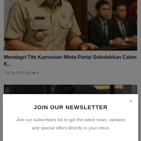
Mendagri Tito Karnavian Minta Partai Sekolahkan Calon
K...
Jul 30, 2026
0
6
JOIN OUR NEWSLETTER
Join our subscribers list to get the latest news, updates
and special offers directly in your inbox