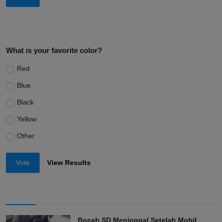
What is your favorite color?
Red
Blue
Black
Yellow
Other
Vote
View Results
Bocah SD Meninggal Setelah Mobil