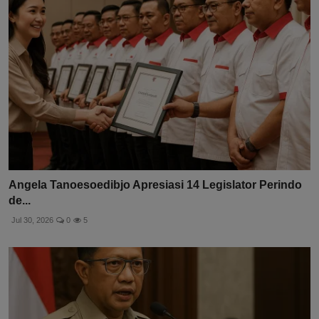
Angela Tanoesoedibjo Apresiasi 14 Legislator Perindo
de...
Jul 30, 2026
0
5