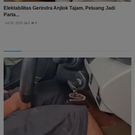
Elektabilitas Gerindra Anjlok Tajam, Peluang Jadi
Parta...
Jul 30, 2026
0
8