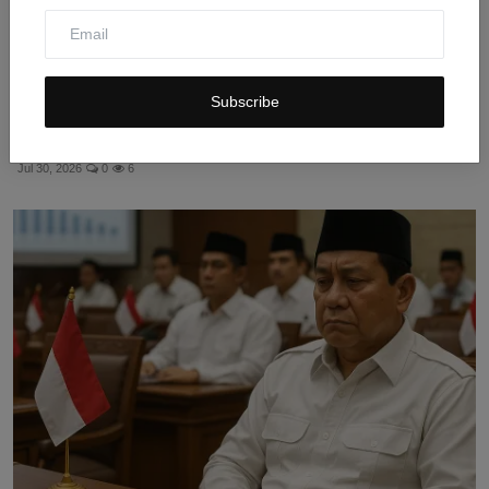
Subscribe
KPK Bongkar Kasus Korupsi di Jawa Tengah, 5 Kepala
Daer...
Jul 30, 2026
0
6