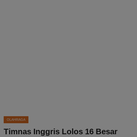
DMCA
Politik
Ekonomi
Internasional
Teknologi
Hiburan
Kesehatan
Otomotif
OLAHRAGA
Timnas Inggris Lolos 16 Besar