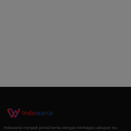
Indowarta menjadi portal berita dengan berbagai cakupan isu