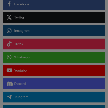
Facebook
Twitter
Instagram
Tiktok
Whatsapp
Youtube
Discord
Telegram