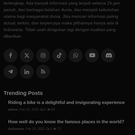
terlengkap. Ada banyak informasi yang terjadi selama 24 jam
penuh, dari berbagai belahan dunia, dan menjadi kebutuhan
utama bagi masyarakat dunia. Jika mencari informasi paling
actual, terkini, dan terpercaya maka pilihannya hanya ada di
Indowarta. Tidak usah diragukan lagi dengan kualitas yang
diberikan.
Trending Posts
Riding a bike is a delightful and invigorating experience
admin
Feb 19, 2025
0
80
How well do you know the famous places in the world?
dailynews
Feb 18, 2025
0
73