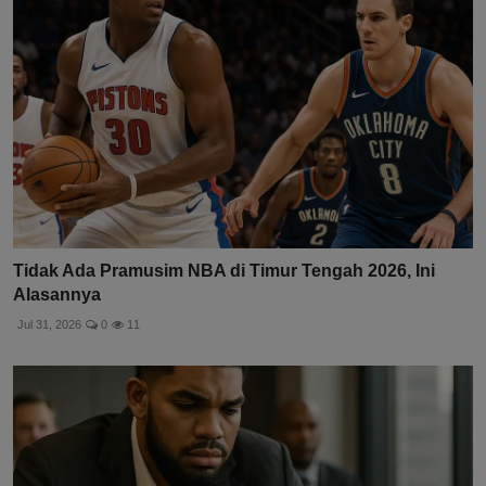
Tidak Ada Pramusim NBA di Timur Tengah 2026, Ini
Alasannya
Jul 31, 2026
0
11