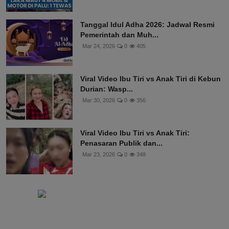
Tanggal Idul Adha 2026: Jadwal Resmi
Pemerintah dan Muh...
Mar 24, 2026
0
405
Viral Video Ibu Tiri vs Anak Tiri di Kebun
Durian: Wasp...
Mar 30, 2026
0
356
Viral Video Ibu Tiri vs Anak Tiri:
Penasaran Publik dan...
Mar 23, 2026
0
348