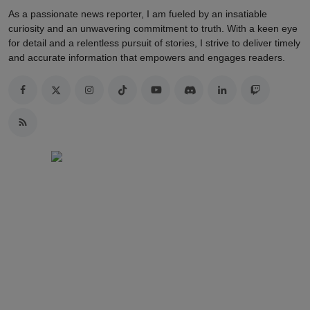
As a passionate news reporter, I am fueled by an insatiable
curiosity and an unwavering commitment to truth. With a keen eye
for detail and a relentless pursuit of stories, I strive to deliver timely
and accurate information that empowers and engages readers.