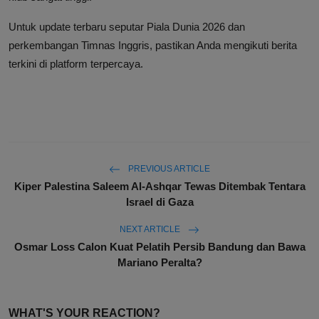
Untuk update terbaru seputar Piala Dunia 2026 dan
perkembangan Timnas Inggris, pastikan Anda mengikuti berita
terkini di platform terpercaya.
PREVIOUS ARTICLE
Kiper Palestina Saleem Al-Ashqar Tewas Ditembak Tentara
Israel di Gaza
NEXT ARTICLE
Osmar Loss Calon Kuat Pelatih Persib Bandung dan Bawa
Mariano Peralta?
WHAT'S YOUR REACTION?