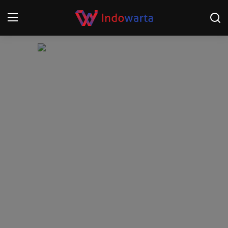
Login
Register
Home
Kompetisi Sepak Bola 2025/2026
Contact
About
Disclaimer
Peristiwa