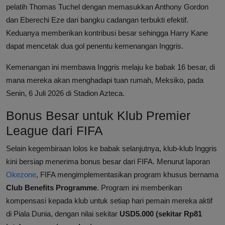
pelatih Thomas Tuchel dengan memasukkan Anthony Gordon
dan Eberechi Eze dari bangku cadangan terbukti efektif.
Keduanya memberikan kontribusi besar sehingga Harry Kane
dapat mencetak dua gol penentu kemenangan Inggris.
Kemenangan ini membawa Inggris melaju ke babak 16 besar, di
mana mereka akan menghadapi tuan rumah, Meksiko, pada
Senin, 6 Juli 2026 di Stadion Azteca.
Bonus Besar untuk Klub Premier
League dari FIFA
Selain kegembiraan lolos ke babak selanjutnya, klub-klub Inggris
kini bersiap menerima bonus besar dari FIFA. Menurut laporan
Okezone
, FIFA mengimplementasikan program khusus bernama
Club Benefits Programme
. Program ini memberikan
kompensasi kepada klub untuk setiap hari pemain mereka aktif
di Piala Dunia, dengan nilai sekitar
USD5.000 (sekitar Rp81