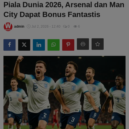
Piala Dunia 2026, Arsenal dan Man
City Dapat Bonus Fantastis
admin
Jul 2, 2026 - 12:40
0
6