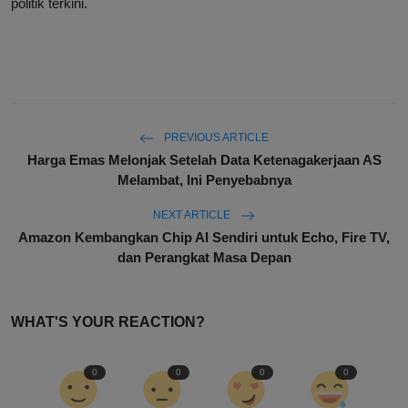
politik terkini.
PREVIOUS ARTICLE
Harga Emas Melonjak Setelah Data Ketenagakerjaan AS
Melambat, Ini Penyebabnya
NEXT ARTICLE
Amazon Kembangkan Chip AI Sendiri untuk Echo, Fire TV,
dan Perangkat Masa Depan
WHAT'S YOUR REACTION?
0
0
0
0