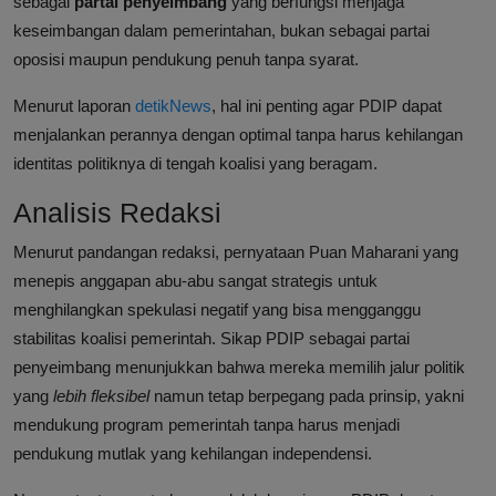
sebagai
partai penyeimbang
yang berfungsi menjaga
keseimbangan dalam pemerintahan, bukan sebagai partai
oposisi maupun pendukung penuh tanpa syarat.
Menurut laporan
detikNews
, hal ini penting agar PDIP dapat
menjalankan perannya dengan optimal tanpa harus kehilangan
identitas politiknya di tengah koalisi yang beragam.
Analisis Redaksi
Menurut pandangan redaksi, pernyataan Puan Maharani yang
menepis anggapan abu-abu sangat strategis untuk
menghilangkan spekulasi negatif yang bisa mengganggu
stabilitas koalisi pemerintah. Sikap PDIP sebagai partai
penyeimbang menunjukkan bahwa mereka memilih jalur politik
yang
lebih fleksibel
namun tetap berpegang pada prinsip, yakni
mendukung program pemerintah tanpa harus menjadi
pendukung mutlak yang kehilangan independensi.