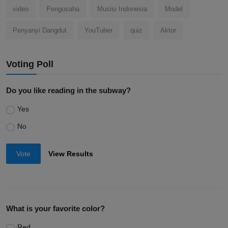
video
Pengusaha
Musisi Indonesia
Model
Penyanyi Dangdut
YouTuber
quiz
Aktor
Voting Poll
Do you like reading in the subway?
Yes
No
Vote
View Results
What is your favorite color?
Red