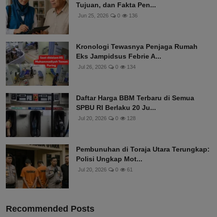
Tujuan, dan Fakta Pen...
Jun 25, 2026
0
136
Kronologi Tewasnya Penjaga Rumah
Eks Jampidsus Febrie A...
Jul 26, 2026
0
134
Daftar Harga BBM Terbaru di Semua
SPBU RI Berlaku 20 Ju...
Jul 20, 2026
0
128
Pembunuhan di Toraja Utara Terungkap:
Polisi Ungkap Mot...
Jul 20, 2026
0
61
Recommended Posts