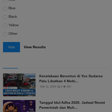
Blue
Black
Yellow
Other
Vote
View Results
Kecelakaan Beruntun di Yos Sudarso
Palu Libatkan 4 Mobi...
Mar 11, 2026
0
425
Tanggal Idul Adha 2026: Jadwal Resmi
Pemerintah dan Muh...