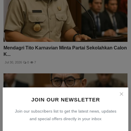
Mendagri Tito Karnavian Minta Partai Sekolahkan Calon
K...
Jul 30, 2026
0
7
JOIN OUR NEWSLETTER
Join our subscribers list to get the latest news, updates
and special offers directly in your inbox