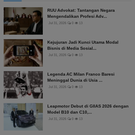
RUU Advokat: Tantangan Negara
Mengendalikan Profesi Adv...
Jul 31, 2026
0
13
Kejujuran Jadi Kunci Utama Modal
Bisnis di Media Sosial...
Jul 31, 2026
0
13
Legenda AC Milan Franco Baresi
Meninggal Dunia di Usia ...
Jul 31, 2026
0
13
Leapmotor Debut di GIIAS 2026 dengan
Model B10 dan C10,...
Jul 31, 2026
0
13