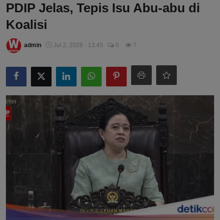
PDIP Jelas, Tepis Isu Abu-abu di
Koalisi
admin
Jul 2, 2026 - 13:45
0
7