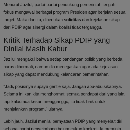
Menurut Jazilul, partai-partai pendukung pemerintah tengah
fokus mengawal berbagai program Presiden agar berjalan sesuai
target. Maka dari itu, diperlukan
soliditas
dan kejelasan sikap
dari PDIP agar sinergi dalam koalisi tidak terganggu.
Kritik Terhadap Sikap PDIP yang
Dinilai Masih Kabur
Jazilul mengakui bahwa setiap pandangan politik yang berbeda
harus dihormati, namun dia menegaskan agar ada kejelasan
sikap yang dapat mendukung kelancaran pemerintahan.
"Jadi, posisinya supaya gentle saja. Jangan abu-abu sikapnya.
Selama ini kan kita menghormati semua pendapat dari yang lain,
tapi kalau ada kesan mengganggu, itu tidak baik untuk
menjalankan program," ujarnya.
Lebih jauh, Jazilul menilai pernyataan PDIP yang menyebut diri
sebagai partai penyeimbang belum cukup konkret. Ia meminta