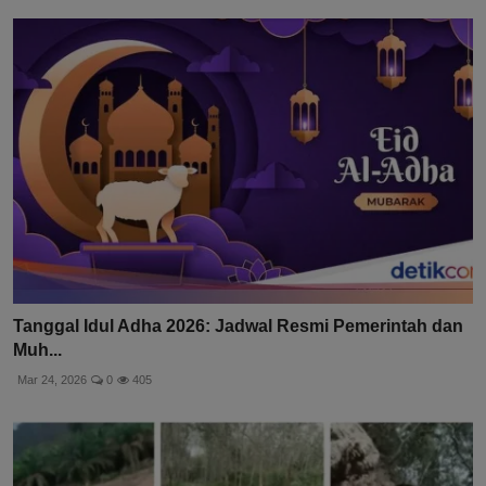
Tanggal Idul Adha 2026: Jadwal Resmi Pemerintah dan
Muh...
Mar 24, 2026
0
405