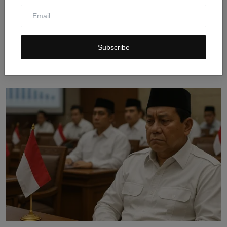
Deddy Sitorus dari Partai Apa? Rekam Jejak dan
Subscribe
Kontrove...
Jul 31, 2026
0
11