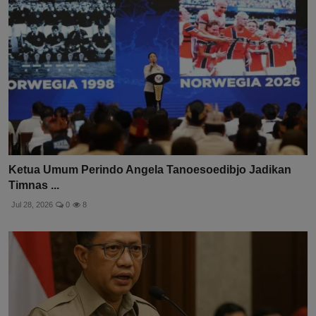
Ketua Umum Perindo Angela Tanoesoedibjo Jadikan
Timnas ...
Jul 28, 2026
0
8