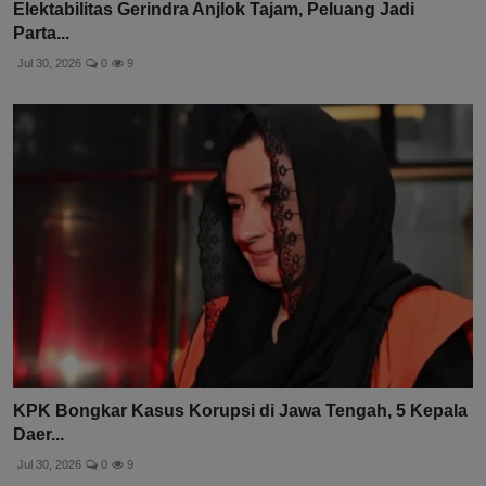
Elektabilitas Gerindra Anjlok Tajam, Peluang Jadi
Parta...
Jul 30, 2026
0
9
KPK Bongkar Kasus Korupsi di Jawa Tengah, 5 Kepala
Daer...
Jul 30, 2026
0
9