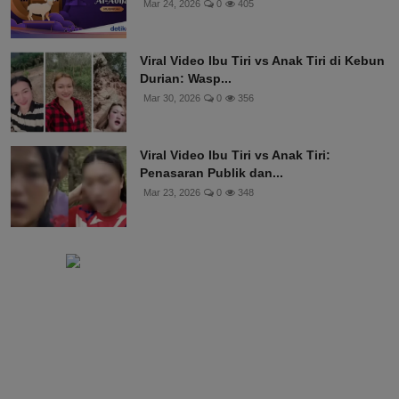
Mar 24, 2026
0
405
Viral Video Ibu Tiri vs Anak Tiri di Kebun
Durian: Wasp...
Mar 30, 2026
0
356
Viral Video Ibu Tiri vs Anak Tiri:
Penasaran Publik dan...
Mar 23, 2026
0
348