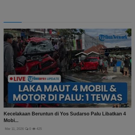
Kecelakaan Beruntun di Yos Sudarso Palu Libatkan 4
Mobi...
Mar 11, 2026
0
425