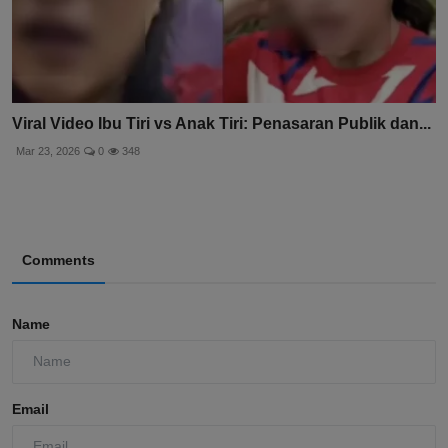
Viral Video Ibu Tiri vs Anak Tiri: Penasaran Publik dan...
Mar 23, 2026
0
348
Comments
Name
Email