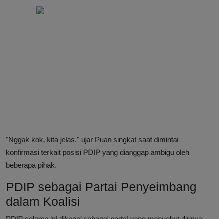
"Nggak kok, kita jelas," ujar Puan singkat saat dimintai
konfirmasi terkait posisi PDIP yang dianggap ambigu oleh
beberapa pihak.
PDIP sebagai Partai Penyeimbang
dalam Koalisi
PDIP selama ini dikenal sebagai partai yang menyebut dirinya