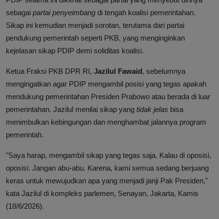
sebagai
partai penyeimbang
di tengah koalisi pemerintahan.
Sikap ini kemudian menjadi sorotan, terutama dari partai
pendukung pemerintah seperti PKB, yang menginginkan
kejelasan sikap PDIP demi soliditas koalisi.
Ketua Fraksi PKB DPR RI,
Jazilul Fawaid
, sebelumnya
mengingatkan agar PDIP mengambil posisi yang tegas apakah
mendukung pemerintahan Presiden Prabowo atau berada di luar
pemerintahan. Jazilul menilai sikap yang
tidak jelas
bisa
menimbulkan kebingungan dan menghambat jalannya program
pemerintah.
"Saya harap, mengambil sikap yang tegas saja. Kalau di oposisi,
oposisi. Jangan abu-abu. Karena, kami semua sedang berjuang
keras untuk mewujudkan apa yang menjadi janji Pak Presiden,"
kata Jazilul di kompleks parlemen, Senayan, Jakarta, Kamis
(18/6/2026).