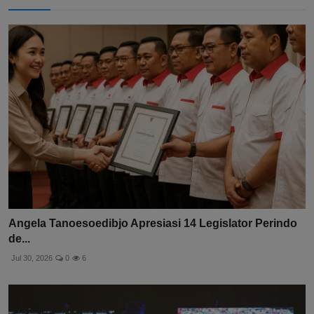
Angela Tanoesoedibjo Apresiasi 14 Legislator Perindo
de...
Jul 30, 2026
0
6