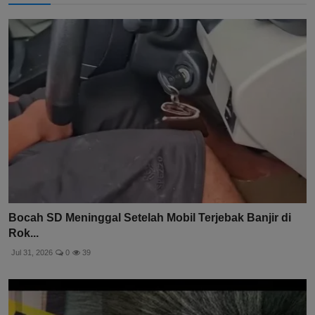
Bocah SD Meninggal Setelah Mobil Terjebak Banjir di
Rok...
Jul 31, 2026
0
39