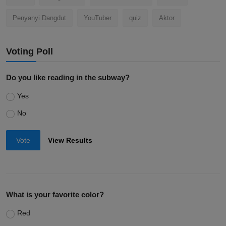
Penyanyi Dangdut
YouTuber
quiz
Aktor
Voting Poll
Do you like reading in the subway?
Yes
No
Vote
View Results
What is your favorite color?
Red