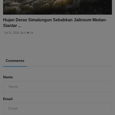
Hujan Deras Simalungun Sebabkan Jalinsum Medan-
Siantar ...
Jul 31, 2026
0
14
Comments
Name
Email