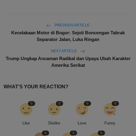
PREVIOUS ARTICLE
Kecelakaan Motor di Bogor: Sejoli Boncengan Tabrak
Separator Jalan, Luka Ringan
NEXT ARTICLE
Trump Ungkap Ancaman Radikal dan Upaya Ubah Karakter
Amerika Serikat
WHAT'S YOUR REACTION?
0
0
0
0
Like
Dislike
Love
Funny
0
0
0