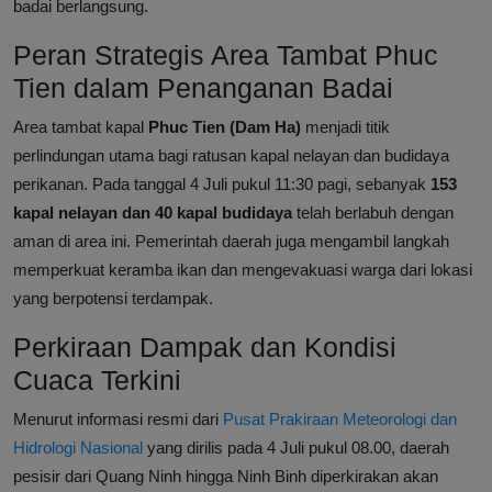
badai berlangsung.
Peran Strategis Area Tambat Phuc
Tien dalam Penanganan Badai
Area tambat kapal
Phuc Tien (Dam Ha)
menjadi titik
perlindungan utama bagi ratusan kapal nelayan dan budidaya
perikanan. Pada tanggal 4 Juli pukul 11:30 pagi, sebanyak
153
kapal nelayan dan 40 kapal budidaya
telah berlabuh dengan
aman di area ini. Pemerintah daerah juga mengambil langkah
memperkuat keramba ikan dan mengevakuasi warga dari lokasi
yang berpotensi terdampak.
Perkiraan Dampak dan Kondisi
Cuaca Terkini
Menurut informasi resmi dari
Pusat Prakiraan Meteorologi dan
Hidrologi Nasional
yang dirilis pada 4 Juli pukul 08.00, daerah
pesisir dari Quang Ninh hingga Ninh Binh diperkirakan akan