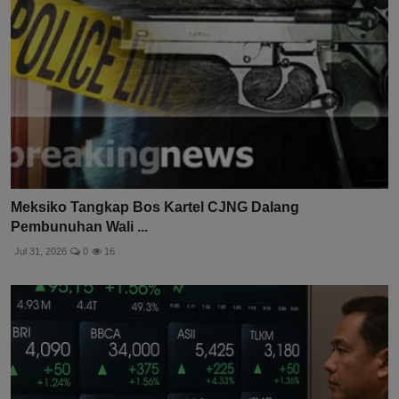
Meksiko Tangkap Bos Kartel CJNG Dalang
Pembunuhan Wali ...
Jul 31, 2026
0
16