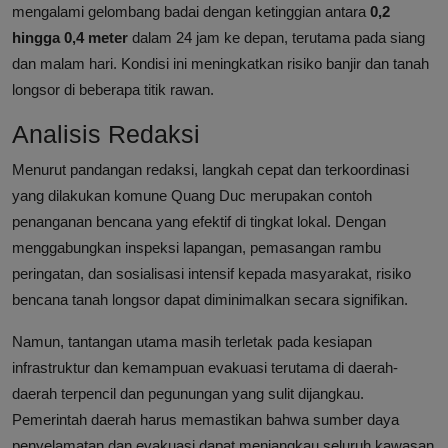
mengalami gelombang badai dengan ketinggian antara
0,2
hingga 0,4 meter
dalam 24 jam ke depan, terutama pada siang
dan malam hari. Kondisi ini meningkatkan risiko banjir dan tanah
longsor di beberapa titik rawan.
Analisis Redaksi
Menurut pandangan redaksi, langkah cepat dan terkoordinasi
yang dilakukan komune Quang Duc merupakan contoh
penanganan bencana yang efektif di tingkat lokal. Dengan
menggabungkan inspeksi lapangan, pemasangan rambu
peringatan, dan sosialisasi intensif kepada masyarakat, risiko
bencana tanah longsor dapat diminimalkan secara signifikan.
Namun, tantangan utama masih terletak pada kesiapan
infrastruktur dan kemampuan evakuasi terutama di daerah-
daerah terpencil dan pegunungan yang sulit dijangkau.
Pemerintah daerah harus memastikan bahwa sumber daya
penyelamatan dan evakuasi dapat menjangkau seluruh kawasan