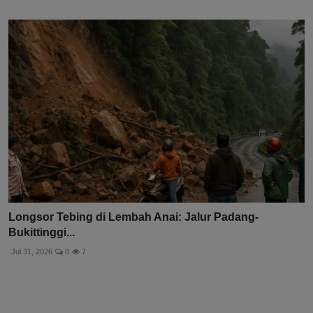
Longsor Tebing di Lembah Anai: Jalur Padang-
Bukittinggi...
Jul 31, 2026
0
7