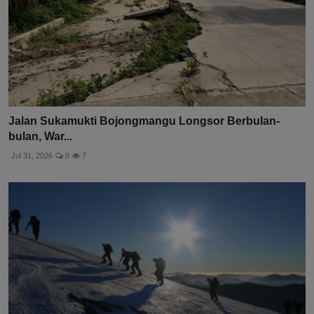
Jalan Sukamukti Bojongmangu Longsor Berbulan-
bulan, War...
Jul 31, 2026
0
7