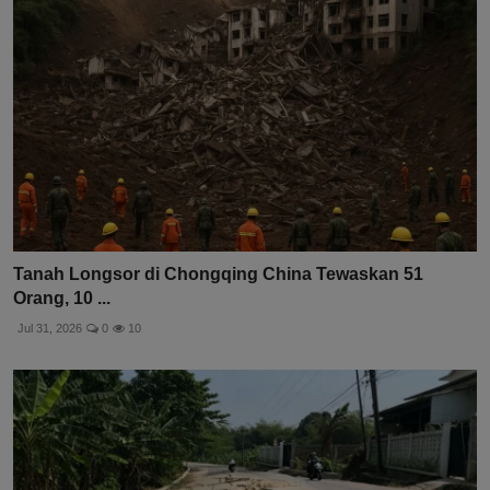
Tanah Longsor di Chongqing China Tewaskan 51
Orang, 10 ...
Jul 31, 2026
0
10