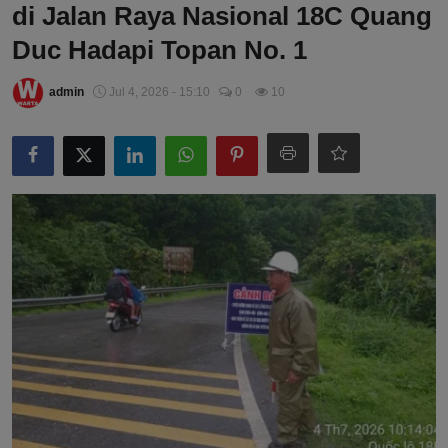
di Jalan Raya Nasional 18C Quang
Duc Hadapi Topan No. 1
admin
Jul 4, 2026 - 15:10
0
10