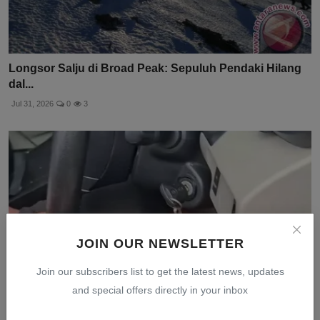
Longsor Salju di Broad Peak: Sepuluh Pendaki Hilang
dal...
Jul 31, 2026
0
3
JOIN OUR NEWSLETTER
Join our subscribers list to get the latest news, updates
and special offers directly in your inbox