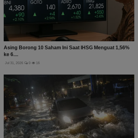
Asing Borong 10 Saham Ini Saat IHSG Menguat 1,56%
ke 6....
Jul 31, 2026
0
16