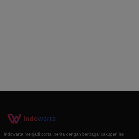
Indowarta menjadi portal berita dengan berbagai cakupan isu