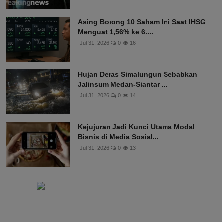
Asing Borong 10 Saham Ini Saat IHSG
Menguat 1,56% ke 6....
Jul 31, 2026
0
16
Hujan Deras Simalungun Sebabkan
Jalinsum Medan-Siantar ...
Jul 31, 2026
0
14
Kejujuran Jadi Kunci Utama Modal
Bisnis di Media Sosial...
Jul 31, 2026
0
13