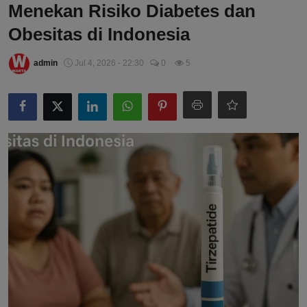
Menekan Risiko Diabetes dan
Obesitas di Indonesia
admin
Jul 4, 2026 - 22:30
0
5