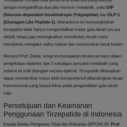
dengan mengaktifkan dua jalur hormon metabolik, yaitu
GIP
(Glucose-dependent Insulinotropic Polypeptide)
dan
GLP-1
(Glucagon-Like Peptide-1)
. Mekanisme ini memungkinkan
tirzepatide tidak hanya mengendalikan kadar gula darah secara
efektif, tetapi juga meningkatkan sensitivitas insulin serta
membantu mengatur nafsu makan dan menurunkan berat badan.
Menurut Prof. Dante, terapi ini merupakan
terobosan baru
dalam
pengelolaan diabetes tipe 2 sekaligus penyakit metabolik yang
selama ini sulit ditangani secara optimal. Tirzepatide diharapkan
dapat memberikan solusi lebih komprehensif dibandingkan terapi
konvensional yang hanya fokus pada pengendalian gula darah
saja.
Persetujuan dan Keamanan
Penggunaan Tirzepatide di Indonesia
Kepala Badan Pengawas Obat dan Makanan (BPOM) RI,
Prof.