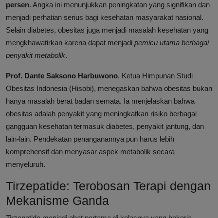
persen
. Angka ini menunjukkan peningkatan yang signifikan dan
menjadi perhatian serius bagi kesehatan masyarakat nasional.
Selain diabetes, obesitas juga menjadi masalah kesehatan yang
mengkhawatirkan karena dapat menjadi
pemicu utama berbagai
penyakit metabolik
.
Prof. Dante Saksono Harbuwono
, Ketua Himpunan Studi
Obesitas Indonesia (Hisobi), menegaskan bahwa obesitas bukan
hanya masalah berat badan semata. Ia menjelaskan bahwa
obesitas adalah penyakit yang meningkatkan risiko berbagai
gangguan kesehatan termasuk diabetes, penyakit jantung, dan
lain-lain. Pendekatan penanganannya pun harus lebih
komprehensif dan menyasar aspek metabolik secara
menyeluruh.
Tirzepatide: Terobosan Terapi dengan
Mekanisme Ganda
Tirzepatide menjadi obat pertama di kelasnya yang bekerja