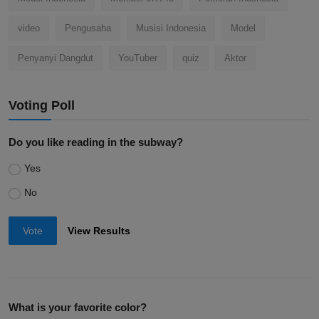
video
Pengusaha
Musisi Indonesia
Model
Penyanyi Dangdut
YouTuber
quiz
Aktor
Voting Poll
Do you like reading in the subway?
Yes
No
Vote
View Results
What is your favorite color?