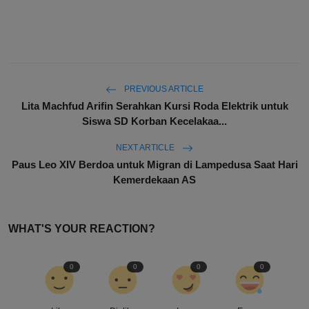
PREVIOUS ARTICLE
Lita Machfud Arifin Serahkan Kursi Roda Elektrik untuk
Siswa SD Korban Kecelakaa...
NEXT ARTICLE
Paus Leo XIV Berdoa untuk Migran di Lampedusa Saat Hari
Kemerdekaan AS
WHAT'S YOUR REACTION?
0
0
0
0