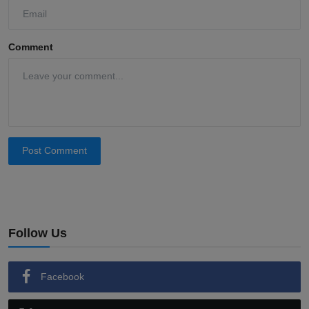
Comment
Post Comment
Follow Us
Facebook