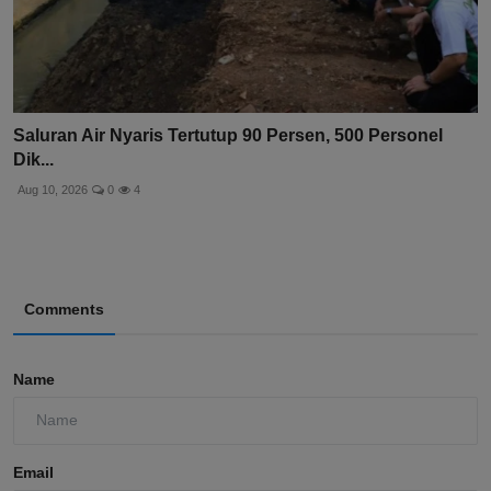
Saluran Air Nyaris Tertutup 90 Persen, 500 Personel
Dik...
Aug 10, 2026
0
4
Comments
Name
Email