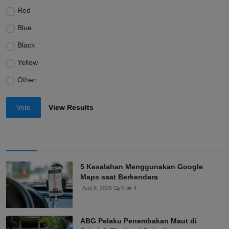
Red
Blue
Black
Yellow
Other
Vote
View Results
5 Kesalahan Menggunakan Google
Maps saat Berkendara
Aug 9, 2026
0
4
ABG Pelaku Penembakan Maut di