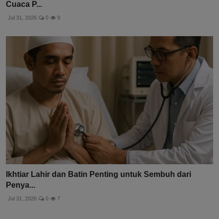
Cuaca P...
Jul 31, 2026
0
9
Ikhtiar Lahir dan Batin Penting untuk Sembuh dari
Penya...
Jul 31, 2026
0
7