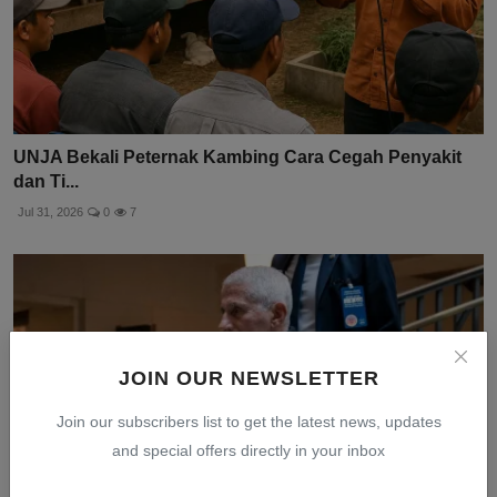
UNJA Bekali Peternak Kambing Cara Cegah Penyakit
dan Ti...
Jul 31, 2026
0
7
JOIN OUR NEWSLETTER
Join our subscribers list to get the latest news, updates
and special offers directly in your inbox