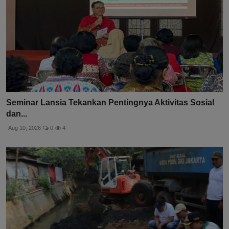
Seminar Lansia Tekankan Pentingnya Aktivitas Sosial
dan...
Aug 10, 2026
0
4