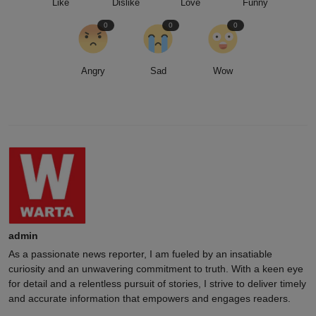
Like
Dislike
Love
Funny
0
0
0
Angry
Sad
Wow
admin
As a passionate news reporter, I am fueled by an insatiable
curiosity and an unwavering commitment to truth. With a keen eye
for detail and a relentless pursuit of stories, I strive to deliver timely
and accurate information that empowers and engages readers.