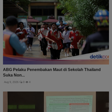
ABG Pelaku Penembakan Maut di Sekolah Thailand
Suka Non...
Aug 9, 2026
0
4