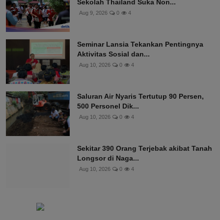
Sekolah Thailand Suka Non...
Aug 9, 2026
0
4
Seminar Lansia Tekankan Pentingnya
Aktivitas Sosial dan...
Aug 10, 2026
0
4
Saluran Air Nyaris Tertutup 90 Persen,
500 Personel Dik...
Aug 10, 2026
0
4
Sekitar 390 Orang Terjebak akibat Tanah
Longsor di Naga...
Aug 10, 2026
0
4