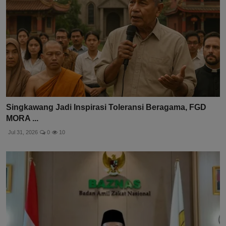
Singkawang Jadi Inspirasi Toleransi Beragama, FGD
MORA ...
Jul 31, 2026
0
10