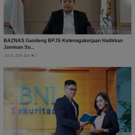
BAZNAS Gandeng BPJS Ketenagakerjaan Hadirkan
Jaminan So...
Jul 31, 2026
0
7