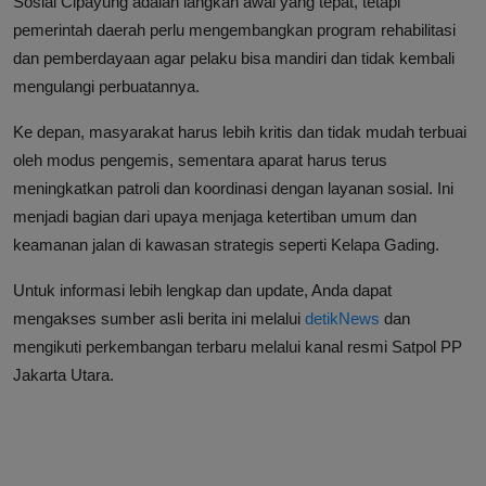
Sosial Cipayung adalah langkah awal yang tepat, tetapi
pemerintah daerah perlu mengembangkan program rehabilitasi
dan pemberdayaan agar pelaku bisa mandiri dan tidak kembali
mengulangi perbuatannya.
Ke depan, masyarakat harus lebih kritis dan tidak mudah terbuai
oleh modus pengemis, sementara aparat harus terus
meningkatkan patroli dan koordinasi dengan layanan sosial. Ini
menjadi bagian dari upaya menjaga ketertiban umum dan
keamanan jalan di kawasan strategis seperti Kelapa Gading.
Untuk informasi lebih lengkap dan update, Anda dapat
mengakses sumber asli berita ini melalui
detikNews
dan
mengikuti perkembangan terbaru melalui kanal resmi Satpol PP
Jakarta Utara.