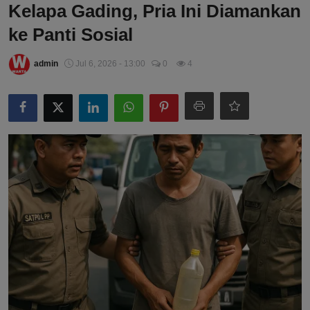
Kelapa Gading, Pria Ini Diamankan
ke Panti Sosial
admin
Jul 6, 2026 - 13:00
0
4