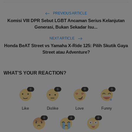
PREVIOUS ARTICLE
Komisi VIII DPR Sebut LGBT Ancaman Serius Kelanjutan
Generasi, Bukan Sekadar Isu...
NEXT ARTICLE
Honda BeAT Street vs Yamaha X-Ride 125: Pilih Skutik Gaya
Street atau Adventure?
WHAT'S YOUR REACTION?
0
0
0
0
Like
Dislike
Love
Funny
0
0
0