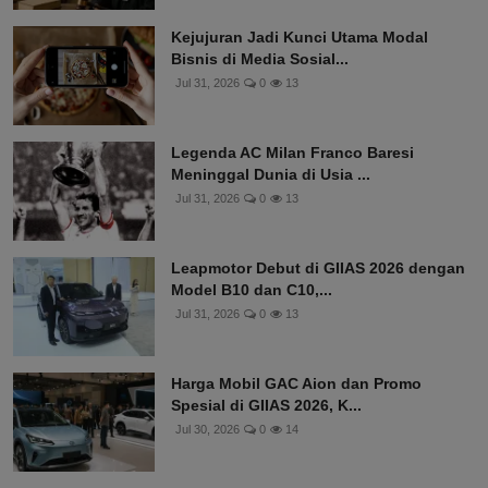
Kejujuran Jadi Kunci Utama Modal
Bisnis di Media Sosial...
Jul 31, 2026
0
13
Legenda AC Milan Franco Baresi
Meninggal Dunia di Usia ...
Jul 31, 2026
0
13
Leapmotor Debut di GIIAS 2026 dengan
Model B10 dan C10,...
Jul 31, 2026
0
13
Harga Mobil GAC Aion dan Promo
Spesial di GIIAS 2026, K...
Jul 30, 2026
0
14