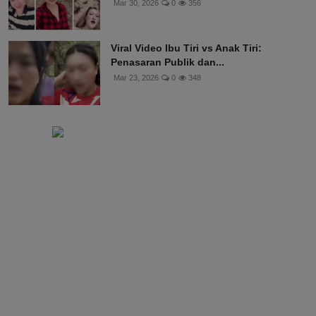
Mar 30, 2026
0
356
Viral Video Ibu Tiri vs Anak Tiri:
Penasaran Publik dan...
Mar 23, 2026
0
348