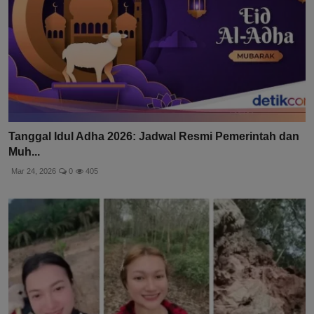
Tanggal Idul Adha 2026: Jadwal Resmi Pemerintah dan
Muh...
Mar 24, 2026
0
405