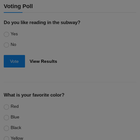
Voting Poll
Do you like reading in the subway?
Yes
No
Vote
View Results
What is your favorite color?
Red
Blue
Black
Yellow