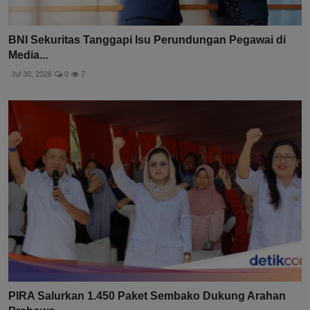
BNI Sekuritas Tanggapi Isu Perundungan Pegawai di
Media...
Jul 30, 2026
0
7
PIRA Salurkan 1.450 Paket Sembako Dukung Arahan