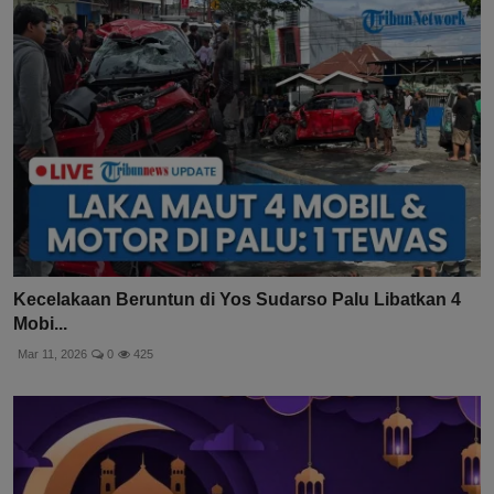
Kecelakaan Beruntun di Yos Sudarso Palu Libatkan 4
Mobi...
Mar 11, 2026
0
425