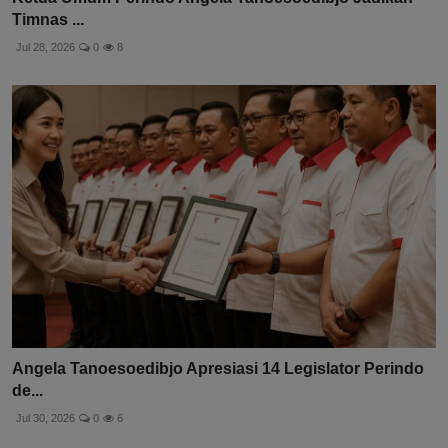
Timnas ...
Jul 28, 2026
0
8
Angela Tanoesoedibjo Apresiasi 14 Legislator Perindo
de...
Jul 30, 2026
0
6