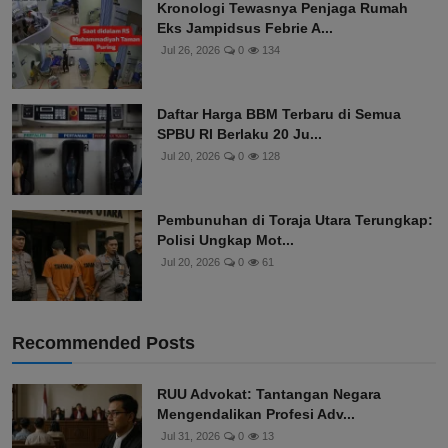
Kronologi Tewasnya Penjaga Rumah
Eks Jampidsus Febrie A...
Jul 26, 2026
0
134
Daftar Harga BBM Terbaru di Semua
SPBU RI Berlaku 20 Ju...
Jul 20, 2026
0
128
Pembunuhan di Toraja Utara Terungkap:
Polisi Ungkap Mot...
Jul 20, 2026
0
61
Recommended Posts
RUU Advokat: Tantangan Negara
Mengendalikan Profesi Adv...
Jul 31, 2026
0
13