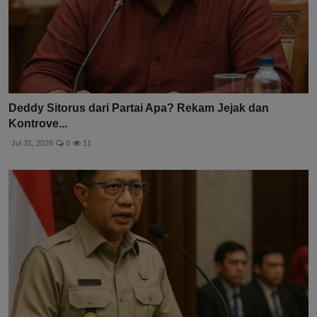
Deddy Sitorus dari Partai Apa? Rekam Jejak dan
Kontrove...
Jul 31, 2026
0
11