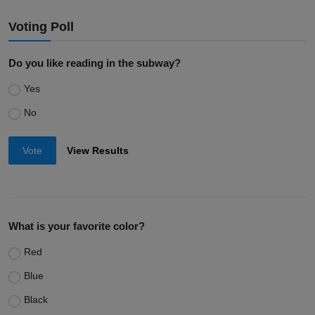
Voting Poll
Do you like reading in the subway?
Yes
No
Vote
View Results
What is your favorite color?
Red
Blue
Black