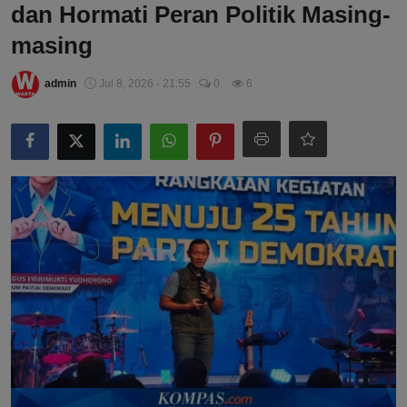
dan Hormati Peran Politik Masing-
masing
admin
Jul 8, 2026 - 21:55
0
6