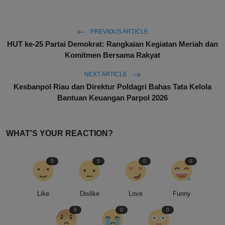
PREVIOUS ARTICLE
HUT ke-25 Partai Demokrat: Rangkaian Kegiatan Meriah dan
Komitmen Bersama Rakyat
NEXT ARTICLE
Kesbanpol Riau dan Direktur Poldagri Bahas Tata Kelola
Bantuan Keuangan Parpol 2026
WHAT'S YOUR REACTION?
0
0
0
0
Like
Dislike
Love
Funny
0
0
0