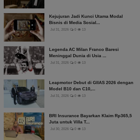
Kejujuran Jadi Kunci Utama Modal
Bisnis di Media Sosial...
Jul 31, 2026
0
13
Legenda AC Milan Franco Baresi
Meninggal Dunia di Usia ...
Jul 31, 2026
0
13
Leapmotor Debut di GIIAS 2026 dengan
Model B10 dan C10,...
Jul 31, 2026
0
13
BRI Insurance Bayarkan Klaim Rp365,5
Juta untuk Villa T...
Jul 30, 2026
0
13