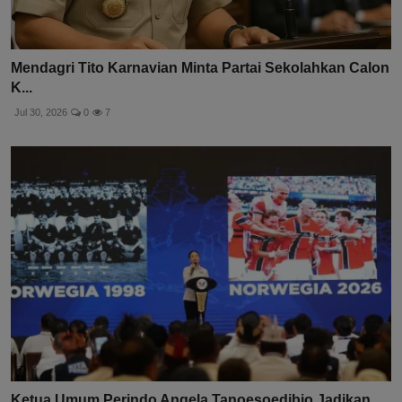
Mendagri Tito Karnavian Minta Partai Sekolahkan Calon
K...
Jul 30, 2026
0
7
Ketua Umum Perindo Angela Tanoesoedibjo Jadikan