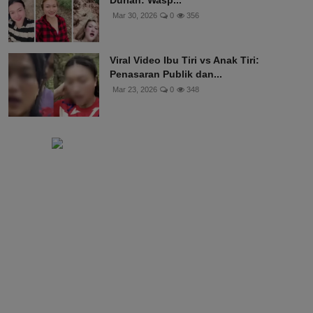
Mar 30, 2026
0
356
Viral Video Ibu Tiri vs Anak Tiri:
Penasaran Publik dan...
Mar 23, 2026
0
348