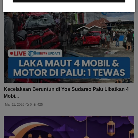
Kecelakaan Beruntun di Yos Sudarso Palu Libatkan 4
Mobi...
Mar 11, 2026
0
425