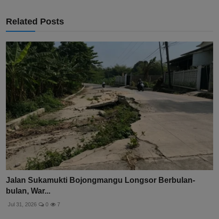
Related Posts
Jalan Sukamukti Bojongmangu Longsor Berbulan-
bulan, War...
Jul 31, 2026
0
7