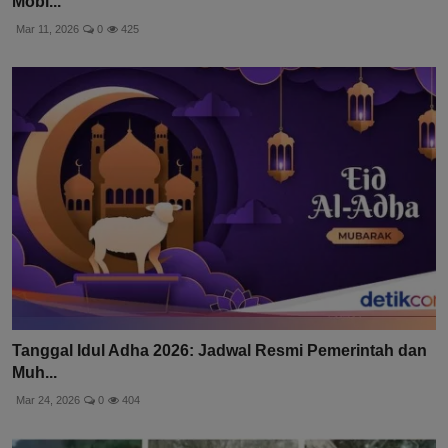
Mobi...
Mar 11, 2026
0
425
Tanggal Idul Adha 2026: Jadwal Resmi Pemerintah dan
Muh...
Mar 24, 2026
0
404