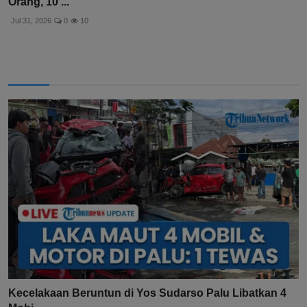
Orang, 10 ...
Jul 31, 2026
0
10
Kecelakaan Beruntun di Yos Sudarso Palu Libatkan 4