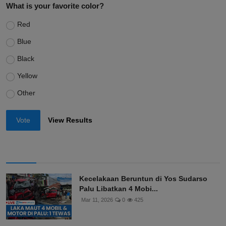
What is your favorite color?
Red
Blue
Black
Yellow
Other
Vote
View Results
Kecelakaan Beruntun di Yos Sudarso
Palu Libatkan 4 Mobi...
Mar 11, 2026
0
425