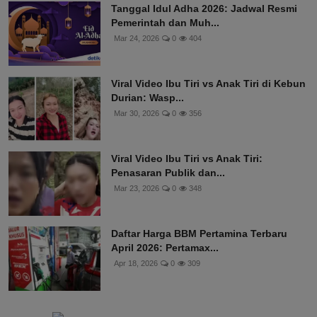
Tanggal Idul Adha 2026: Jadwal Resmi
Pemerintah dan Muh...
Mar 24, 2026
0
404
Viral Video Ibu Tiri vs Anak Tiri di Kebun
Durian: Wasp...
Mar 30, 2026
0
356
Viral Video Ibu Tiri vs Anak Tiri:
Penasaran Publik dan...
Mar 23, 2026
0
348
Daftar Harga BBM Pertamina Terbaru
April 2026: Pertamax...
Apr 18, 2026
0
309