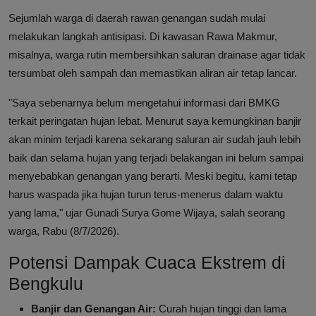
Sejumlah warga di daerah rawan genangan sudah mulai
melakukan langkah antisipasi. Di kawasan Rawa Makmur,
misalnya, warga rutin membersihkan saluran drainase agar tidak
tersumbat oleh sampah dan memastikan aliran air tetap lancar.
"Saya sebenarnya belum mengetahui informasi dari BMKG
terkait peringatan hujan lebat. Menurut saya kemungkinan banjir
akan minim terjadi karena sekarang saluran air sudah jauh lebih
baik dan selama hujan yang terjadi belakangan ini belum sampai
menyebabkan genangan yang berarti. Meski begitu, kami tetap
harus waspada jika hujan turun terus-menerus dalam waktu
yang lama," ujar Gunadi Surya Gome Wijaya, salah seorang
warga, Rabu (8/7/2026).
Potensi Dampak Cuaca Ekstrem di
Bengkulu
Banjir dan Genangan Air:
Curah hujan tinggi dan lama