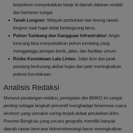
berpotensi menyebabkan banjir di daerah dataran rendah
dan bantaran sungai.
Tanah Longsor:
Wilayah perbukitan dan lereng rawan
longsor saat hujan lebat berlangsung lama.
Pohon Tumbang dan Gangguan Infrastruktur:
Angin
kencang bisa menyebabkan pohon tumbang yang
mengganggu jaringan listrik, jalan, dan fasilitas umum.
Risiko Kecelakaan Lalu Lintas:
Jalan licin dan jarak
pandang berkurang akibat hujan dan petir meningkatkan
potensi kecelakaan.
Analisis Redaksi
Menurut pandangan redaksi,
peringatan dini BMKG ini sangat
penting
sebagai langkah preventif menghadapi fenomena cuaca
ekstrem yang semakin sering terjadi akibat perubahan iklim.
Provinsi Bengkulu yang secara geografis memiliki banyak
daerah rawan bencana hidrometeorologi harus meningkatkan