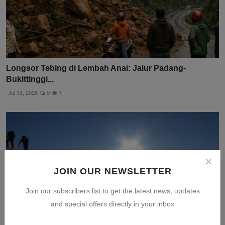
Longsor Tebing di Lembah Anai: Jalur Padang-
Bukittinggi...
Jul 31, 2026
0
7
JOIN OUR NEWSLETTER
Join our subscribers list to get the latest news, updates
and special offers directly in your inbox