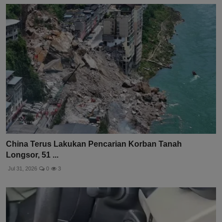
China Terus Lakukan Pencarian Korban Tanah
Longsor, 51 ...
Jul 31, 2026
0
3