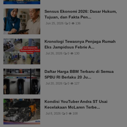
Sensus Ekonomi 2026: Dasar Hukum,
Tujuan, dan Fakta Pen...
Jun 25, 2026
0
136
Kronologi Tewasnya Penjaga Rumah
Eks Jampidsus Febrie A...
Jul 26, 2026
0
130
Daftar Harga BBM Terbaru di Semua
SPBU RI Berlaku 20 Ju...
Jul 20, 2026
0
127
Kondisi YouTuber Andra ST Usai
Kecelakaan McLaren Terbe...
Jul 8, 2026
0
108