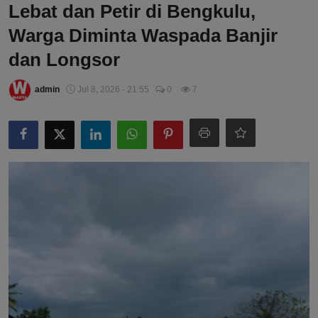
Lebat dan Petir di Bengkulu,
Warga Diminta Waspada Banjir
dan Longsor
admin
Jul 8, 2026 - 21:55
0
7