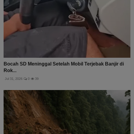
Bocah SD Meninggal Setelah Mobil Terjebak Banjir di
Rok...
Jul 31, 2026
0
39