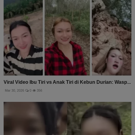
Viral Video Ibu Tiri vs Anak Tiri di Kebun Durian: Wasp...
Mar 30, 2026
0
356