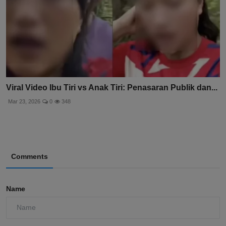
Viral Video Ibu Tiri vs Anak Tiri: Penasaran Publik dan...
Mar 23, 2026
0
348
Comments
Name