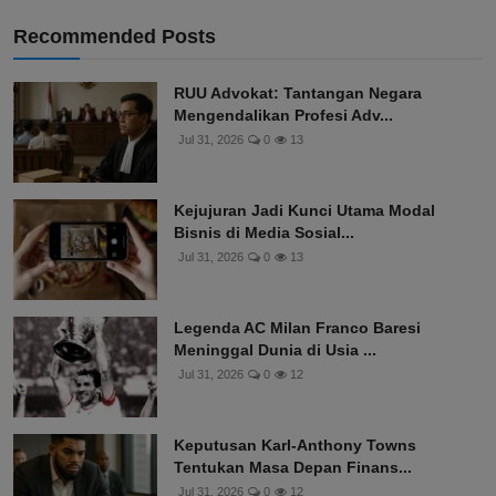
Recommended Posts
RUU Advokat: Tantangan Negara
Mengendalikan Profesi Adv...
Jul 31, 2026
0
13
Kejujuran Jadi Kunci Utama Modal
Bisnis di Media Sosial...
Jul 31, 2026
0
13
Legenda AC Milan Franco Baresi
Meninggal Dunia di Usia ...
Jul 31, 2026
0
12
Keputusan Karl-Anthony Towns
Tentukan Masa Depan Finans...
Jul 31, 2026
0
12