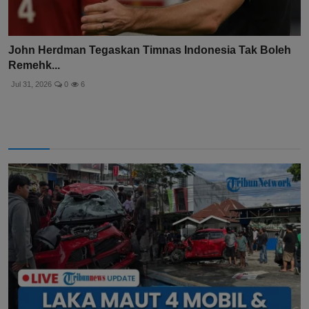
John Herdman Tegaskan Timnas Indonesia Tak Boleh
Remehk...
Jul 31, 2026
0
6