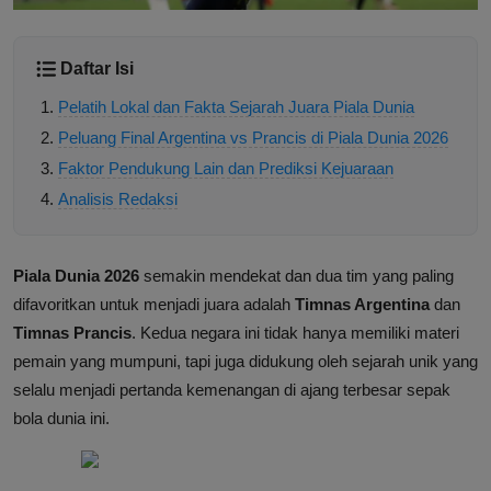
Daftar Isi
Pelatih Lokal dan Fakta Sejarah Juara Piala Dunia
Peluang Final Argentina vs Prancis di Piala Dunia 2026
Faktor Pendukung Lain dan Prediksi Kejuaraan
Analisis Redaksi
Piala Dunia 2026
semakin mendekat dan dua tim yang paling
difavoritkan untuk menjadi juara adalah
Timnas Argentina
dan
Timnas Prancis
. Kedua negara ini tidak hanya memiliki materi
pemain yang mumpuni, tapi juga didukung oleh sejarah unik yang
selalu menjadi pertanda kemenangan di ajang terbesar sepak
bola dunia ini.