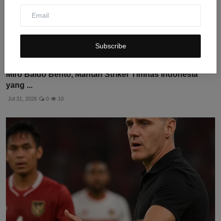
Subscribe
Miro Baldo Bento, Mantan Striker Timnas Indonesia
yang ...
Jul 31, 2026
0
10