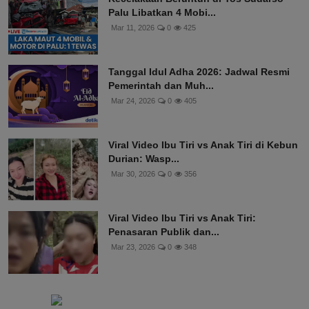
Palu Libatkan 4 Mobi...
Mar 11, 2026
0
425
Tanggal Idul Adha 2026: Jadwal Resmi
Pemerintah dan Muh...
Mar 24, 2026
0
405
Viral Video Ibu Tiri vs Anak Tiri di Kebun
Durian: Wasp...
Mar 30, 2026
0
356
Viral Video Ibu Tiri vs Anak Tiri:
Penasaran Publik dan...
Mar 23, 2026
0
348