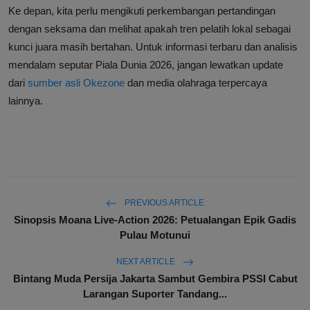
Ke depan, kita perlu mengikuti perkembangan pertandingan
dengan seksama dan melihat apakah tren pelatih lokal sebagai
kunci juara masih bertahan. Untuk informasi terbaru dan analisis
mendalam seputar Piala Dunia 2026, jangan lewatkan update
dari
sumber asli Okezone
dan media olahraga terpercaya
lainnya.
PREVIOUS ARTICLE
Sinopsis Moana Live-Action 2026: Petualangan Epik Gadis
Pulau Motunui
NEXT ARTICLE
Bintang Muda Persija Jakarta Sambut Gembira PSSI Cabut
Larangan Suporter Tandang...