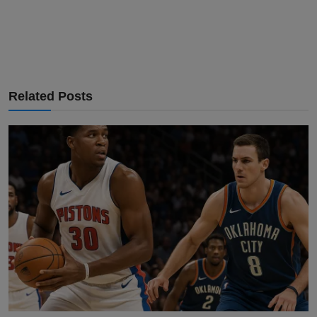
Related Posts