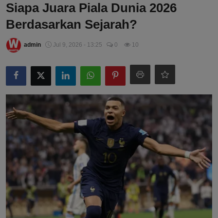
Siapa Juara Piala Dunia 2026
Berdasarkan Sejarah?
admin
Jul 9, 2026 - 13:25
0
10