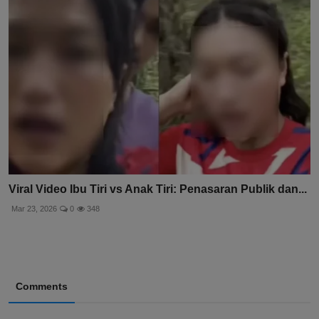
Viral Video Ibu Tiri vs Anak Tiri: Penasaran Publik dan...
Mar 23, 2026
0
348
Comments