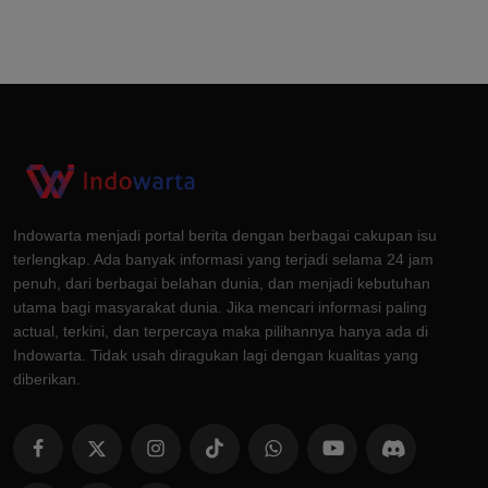
Indowarta menjadi portal berita dengan berbagai cakupan isu
terlengkap. Ada banyak informasi yang terjadi selama 24 jam
penuh, dari berbagai belahan dunia, dan menjadi kebutuhan
utama bagi masyarakat dunia. Jika mencari informasi paling
actual, terkini, dan terpercaya maka pilihannya hanya ada di
Indowarta. Tidak usah diragukan lagi dengan kualitas yang
diberikan.