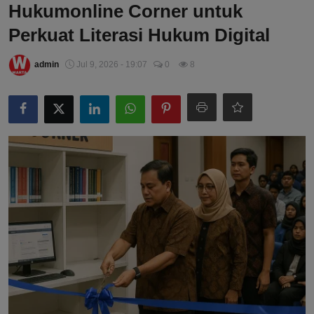
Hukumonline Corner untuk
Perkuat Literasi Hukum Digital
admin
Jul 9, 2026 - 19:07
0
8