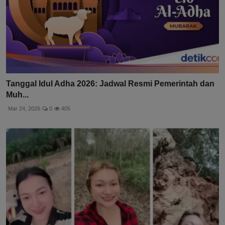
Tanggal Idul Adha 2026: Jadwal Resmi Pemerintah dan
Muh...
Mar 24, 2026
0
405