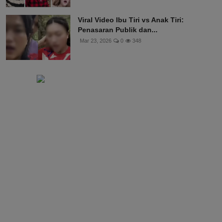
Viral Video Ibu Tiri vs Anak Tiri:
Penasaran Publik dan...
Mar 23, 2026
0
348