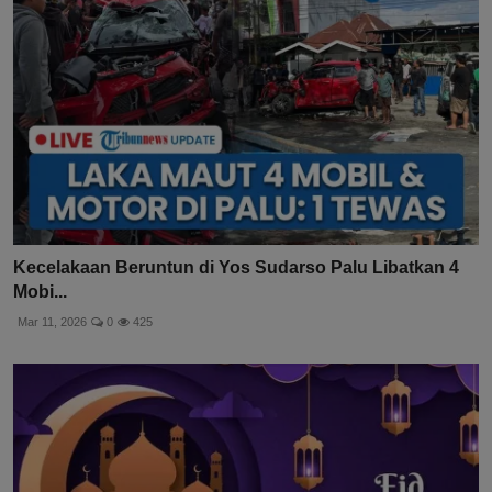
Kecelakaan Beruntun di Yos Sudarso Palu Libatkan 4
Mobi...
Mar 11, 2026
0
425