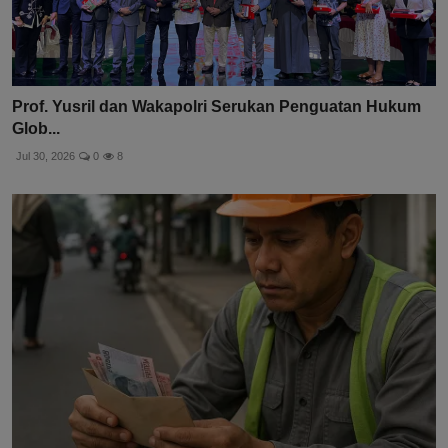
Prof. Yusril dan Wakapolri Serukan Penguatan Hukum
Glob...
Jul 30, 2026
0
8