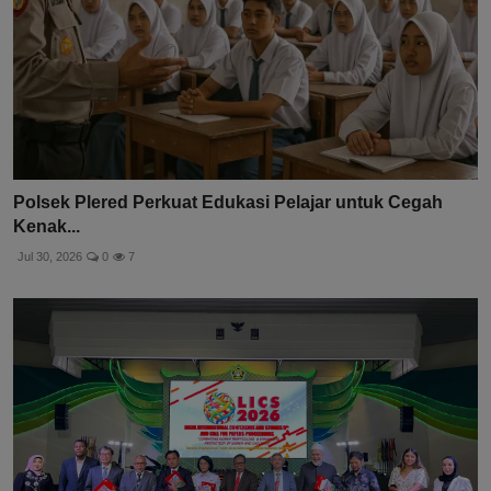
Polsek Plered Perkuat Edukasi Pelajar untuk Cegah
Kenak...
Jul 30, 2026
0
7