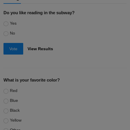
Do you like reading in the subway?
Yes
No
Vote
View Results
What is your favorite color?
Red
Blue
Black
Yellow