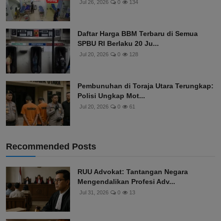
Jul 26, 2026
0
134
Daftar Harga BBM Terbaru di Semua
SPBU RI Berlaku 20 Ju...
Jul 20, 2026
0
128
Pembunuhan di Toraja Utara Terungkap:
Polisi Ungkap Mot...
Jul 20, 2026
0
61
Recommended Posts
RUU Advokat: Tantangan Negara
Mengendalikan Profesi Adv...
Jul 31, 2026
0
13