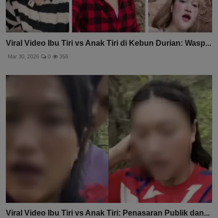
Viral Video Ibu Tiri vs Anak Tiri di Kebun Durian: Wasp...
Mar 30, 2026
0
356
Viral Video Ibu Tiri vs Anak Tiri: Penasaran Publik dan...