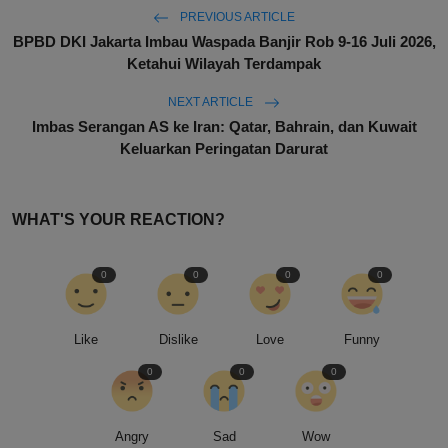
PREVIOUS ARTICLE
BPBD DKI Jakarta Imbau Waspada Banjir Rob 9-16 Juli 2026,
Ketahui Wilayah Terdampak
NEXT ARTICLE
Imbas Serangan AS ke Iran: Qatar, Bahrain, dan Kuwait
Keluarkan Peringatan Darurat
WHAT'S YOUR REACTION?
0
0
0
0
Like
Dislike
Love
Funny
0
0
0
Angry
Sad
Wow