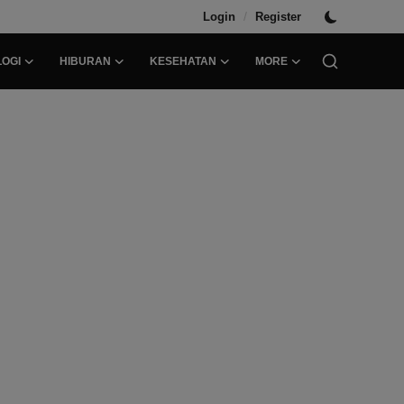
/
Login
Register
OGI
HIBURAN
KESEHATAN
MORE