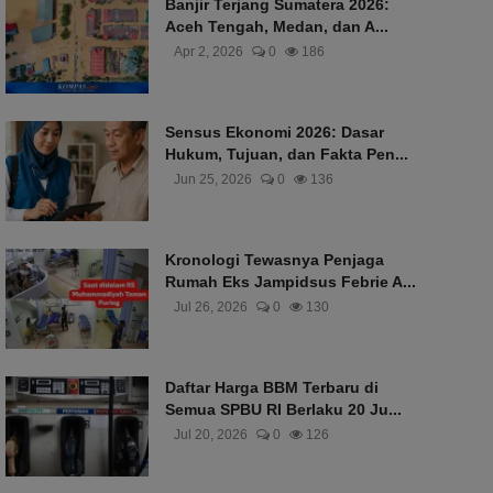
Banjir Terjang Sumatera 2026:
Aceh Tengah, Medan, dan A...
Apr 2, 2026
0
186
Sensus Ekonomi 2026: Dasar
Hukum, Tujuan, dan Fakta Pen...
Jun 25, 2026
0
136
Kronologi Tewasnya Penjaga
Rumah Eks Jampidsus Febrie A...
Jul 26, 2026
0
130
Daftar Harga BBM Terbaru di
Semua SPBU RI Berlaku 20 Ju...
Jul 20, 2026
0
126