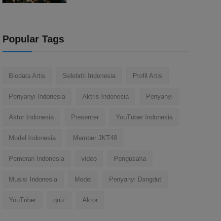
Popular Tags
Biodata Artis
Selebriti Indonesia
Profil Artis
Penyanyi Indonesia
Aktris Indonesia
Penyanyi
Aktor Indonesia
Presenter
YouTuber Indonesia
Model Indonesia
Member JKT48
Pemeran Indonesia
video
Pengusaha
Musisi Indonesia
Model
Penyanyi Dangdut
YouTuber
quiz
Aktor