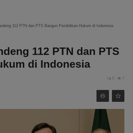
Gandeng 112 PTN dan PTS Bangun Pendidikan Hukum di Indonesia
andeng 112 PTN dan PTS
kum di Indonesia
0
7