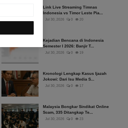
Link Live Streaming Timnas
Indonesia vs Timor Leste Pia...
Jul 30, 2026
0
20
Kejadian Bencana di Indonesia
Semester I 2026: Banjir T...
Jul 30, 2026
0
19
Kronologi Lengkap Kasus Ijazah
Jokowi: Dari Isu Media S...
Jul 30, 2026
0
17
Malaysia Bongkar Sindikat Online
Scam, 335 Ditangkap Te...
Jul 30, 2026
0
23