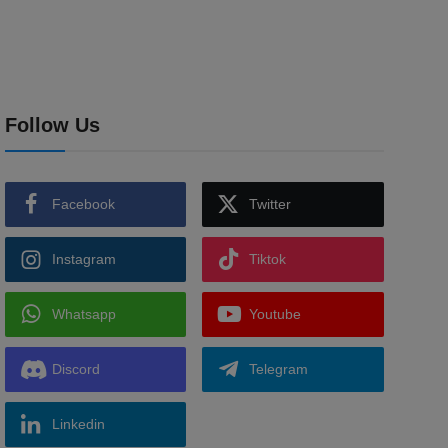
Follow Us
Facebook
Twitter
Instagram
Tiktok
Whatsapp
Youtube
Discord
Telegram
Linkedin