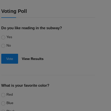
Voting Poll
Do you like reading in the subway?
Yes
No
Vote
View Results
What is your favorite color?
Red
Blue