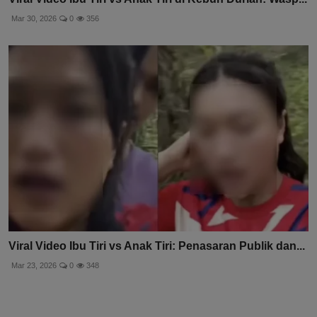
Mar 30, 2026
0
356
Viral Video Ibu Tiri vs Anak Tiri: Penasaran Publik dan...
Mar 23, 2026
0
348