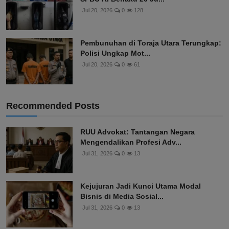
Jul 20, 2026
0
128
Pembunuhan di Toraja Utara Terungkap:
Polisi Ungkap Mot...
Jul 20, 2026
0
61
Recommended Posts
RUU Advokat: Tantangan Negara
Mengendalikan Profesi Adv...
Jul 31, 2026
0
13
Kejujuran Jadi Kunci Utama Modal
Bisnis di Media Sosial...
Jul 31, 2026
0
13