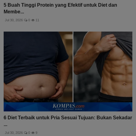
5 Buah Tinggi Protein yang Efektif untuk Diet dan
Membe...
Jul 30, 2026
0
11
6 Diet Terbaik untuk Pria Sesuai Tujuan: Bukan Sekadar
...
Jul 30, 2026
0
9