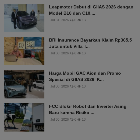
Leapmotor Debut di GIIAS 2026 dengan
Model B10 dan C10,...
Jul 31, 2026
0
13
BRI Insurance Bayarkan Klaim Rp365,5
Juta untuk Villa T...
Jul 30, 2026
0
13
Harga Mobil GAC Aion dan Promo
Spesial di GIIAS 2026, K...
Jul 30, 2026
0
13
FCC Blokir Robot dan Inverter Asing
Baru karena Risiko ...
Jul 30, 2026
0
13