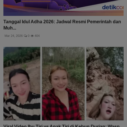
Tanggal Idul Adha 2026: Jadwal Resmi Pemerintah dan
Muh...
Mar 24, 2026
0
404
Viral Video Ibu Tiri vs Anak Tiri di Kebun Durian: Wasp...