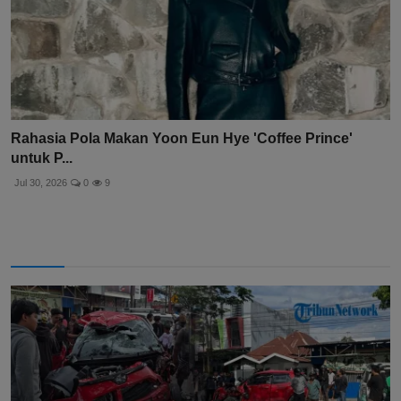
Rahasia Pola Makan Yoon Eun Hye 'Coffee Prince'
untuk P...
Jul 30, 2026
0
9