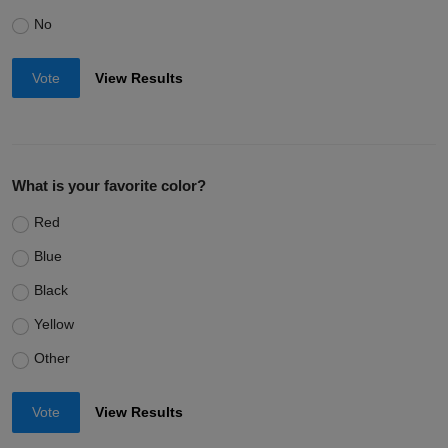
No
Vote
View Results
What is your favorite color?
Red
Blue
Black
Yellow
Other
Vote
View Results