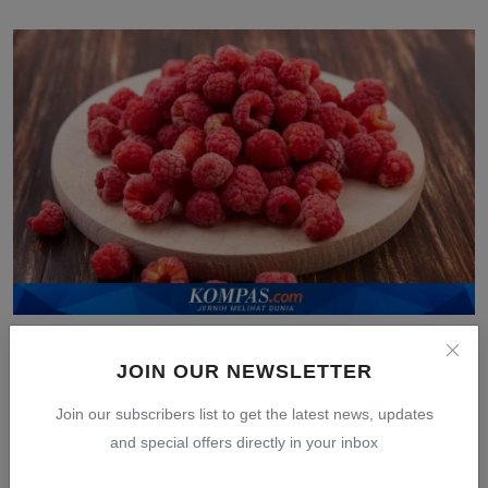
Raspberry Jadi Buah Terbaik untuk Turunkan Berat
Badan,...
JOIN OUR NEWSLETTER
Jul 27, 2026
0
11
Join our subscribers list to get the latest news, updates
and special offers directly in your inbox