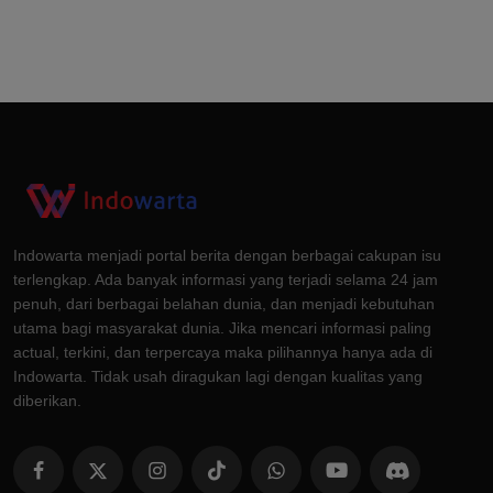
Indowarta menjadi portal berita dengan berbagai cakupan isu
terlengkap. Ada banyak informasi yang terjadi selama 24 jam
penuh, dari berbagai belahan dunia, dan menjadi kebutuhan
utama bagi masyarakat dunia. Jika mencari informasi paling
actual, terkini, dan terpercaya maka pilihannya hanya ada di
Indowarta. Tidak usah diragukan lagi dengan kualitas yang
diberikan.