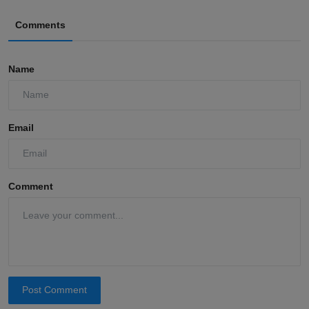
Comments
Name
Email
Comment
Post Comment