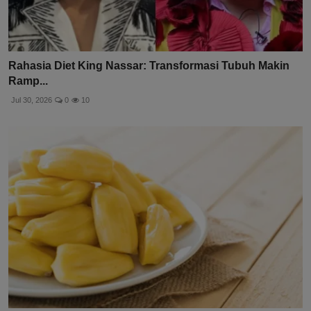
Rahasia Diet King Nassar: Transformasi Tubuh Makin
Ramp...
Jul 30, 2026
0
10