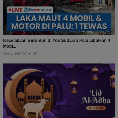
Kecelakaan Beruntun di Yos Sudarso Palu Libatkan 4
Mobi...
Mar 11, 2026
0
425