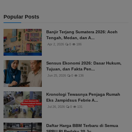
Popular Posts
Banjir Terjang Sumatera 2026: Aceh
Tengah, Medan, dan A...
Apr 2, 2026
0
186
Sensus Ekonomi 2026: Dasar Hukum,
Tujuan, dan Fakta Pen...
Jun 25, 2026
0
136
Kronologi Tewasnya Penjaga Rumah
Eks Jampidsus Febrie A...
Jul 26, 2026
0
131
Daftar Harga BBM Terbaru di Semua
SPBU RI Berlaku 20 Ju...