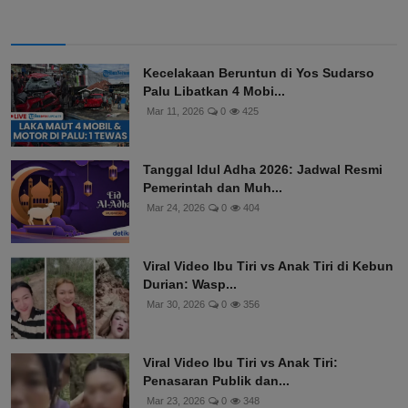
Kecelakaan Beruntun di Yos Sudarso
Palu Libatkan 4 Mobi...
Mar 11, 2026
0
425
Tanggal Idul Adha 2026: Jadwal Resmi
Pemerintah dan Muh...
Mar 24, 2026
0
404
Viral Video Ibu Tiri vs Anak Tiri di Kebun
Durian: Wasp...
Mar 30, 2026
0
356
Viral Video Ibu Tiri vs Anak Tiri:
Penasaran Publik dan...
Mar 23, 2026
0
348