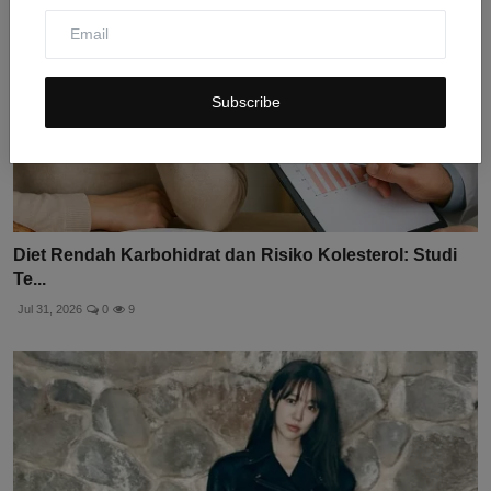
Subscribe
Diet Rendah Karbohidrat dan Risiko Kolesterol: Studi
Te...
Jul 31, 2026
0
9