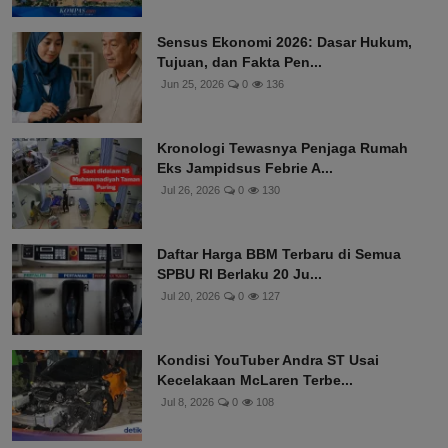
Sensus Ekonomi 2026: Dasar Hukum,
Tujuan, dan Fakta Pen...
Jun 25, 2026
0
136
Kronologi Tewasnya Penjaga Rumah
Eks Jampidsus Febrie A...
Jul 26, 2026
0
130
Daftar Harga BBM Terbaru di Semua
SPBU RI Berlaku 20 Ju...
Jul 20, 2026
0
127
Kondisi YouTuber Andra ST Usai
Kecelakaan McLaren Terbe...
Jul 8, 2026
0
108