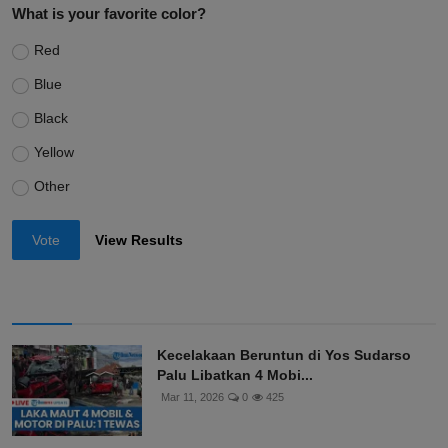
What is your favorite color?
Red
Blue
Black
Yellow
Other
Vote
View Results
Kecelakaan Beruntun di Yos Sudarso
Palu Libatkan 4 Mobi...
Mar 11, 2026
0
425