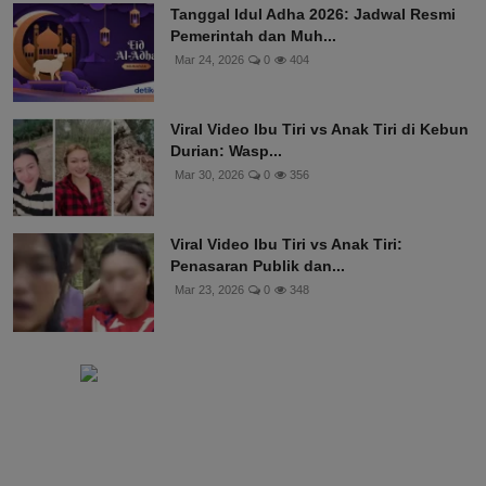
Tanggal Idul Adha 2026: Jadwal Resmi
Pemerintah dan Muh...
Mar 24, 2026
0
404
Viral Video Ibu Tiri vs Anak Tiri di Kebun
Durian: Wasp...
Mar 30, 2026
0
356
Viral Video Ibu Tiri vs Anak Tiri:
Penasaran Publik dan...
Mar 23, 2026
0
348