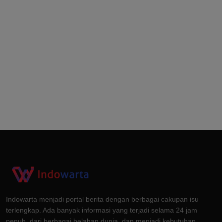
Indowarta menjadi portal berita dengan berbagai cakupan isu
terlengkap. Ada banyak informasi yang terjadi selama 24 jam
penuh, dari berbagai belahan dunia, dan menjadi kebutuhan