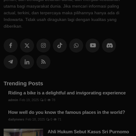
utama bagi masyarakat dunia. Jika mencari informasi paling
actual, terkini, dan terpercaya maka pilihannya hanya ada di
Indowarta. Tidak usah diragukan lagi dengan kualitas yang
diberikan.
Trending Posts
Riding a bike is a delightful and invigorating experience
admin
Feb 19, 2025
0
78
How well do you know the famous places in the world?
dailynews
Feb 18, 2025
0
71
Ahli Hukum Sebut Kasus Sri Purnomo