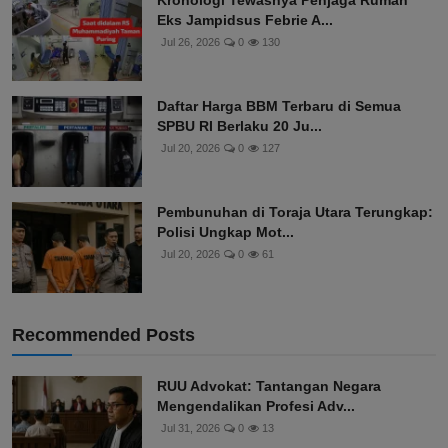
Kronologi Tewasnya Penjaga Rumah
Eks Jampidsus Febrie A...
Jul 26, 2026
0
130
Daftar Harga BBM Terbaru di Semua
SPBU RI Berlaku 20 Ju...
Jul 20, 2026
0
127
Pembunuhan di Toraja Utara Terungkap:
Polisi Ungkap Mot...
Jul 20, 2026
0
61
Recommended Posts
RUU Advokat: Tantangan Negara
Mengendalikan Profesi Adv...
Jul 31, 2026
0
13