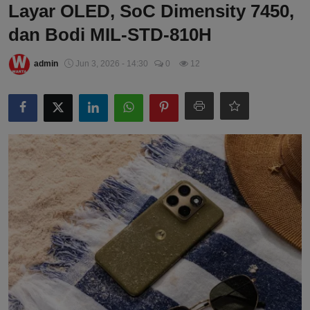
Layar OLED, SoC Dimensity 7450,
dan Bodi MIL-STD-810H
admin
Jun 3, 2026 - 14:30
0
12