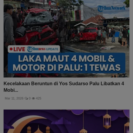
Kecelakaan Beruntun di Yos Sudarso Palu Libatkan 4
Mobi...
Mar 11, 2026
0
425