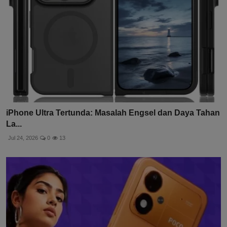
iPhone Ultra Tertunda: Masalah Engsel dan Daya Tahan
La...
Jul 24, 2026
0
13