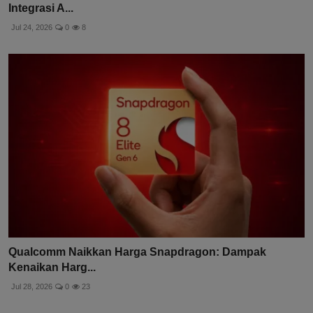
Integrasi A...
Jul 24, 2026
0
8
Qualcomm Naikkan Harga Snapdragon: Dampak
Kenaikan Harg...
Jul 28, 2026
0
23