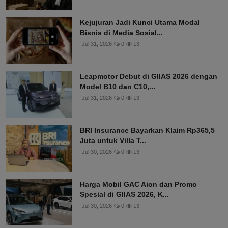
Kejujuran Jadi Kunci Utama Modal
Bisnis di Media Sosial...
Jul 31, 2026
0
13
Leapmotor Debut di GIIAS 2026 dengan
Model B10 dan C10,...
Jul 31, 2026
0
13
BRI Insurance Bayarkan Klaim Rp365,5
Juta untuk Villa T...
Jul 30, 2026
0
13
Harga Mobil GAC Aion dan Promo
Spesial di GIIAS 2026, K...
Jul 30, 2026
0
13