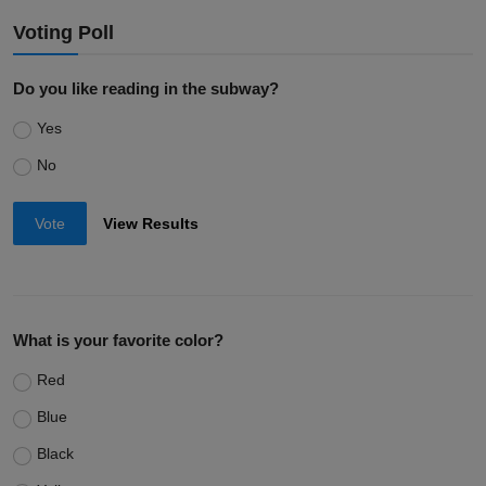
Voting Poll
Do you like reading in the subway?
Yes
No
Vote
View Results
What is your favorite color?
Red
Blue
Black