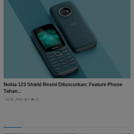
Nokia 123 Shield Resmi Diluncurkan: Feature Phone
Tahan...
Jul 26, 2026
0
15