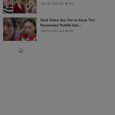
Mar 30, 2026
0
356
Viral Video Ibu Tiri vs Anak Tiri:
Penasaran Publik dan...
Mar 23, 2026
0
348