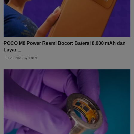
POCO M8 Power Resmi Bocor: Baterai 8.000 mAh dan
Layar ...
Jul 28, 2026
0
9