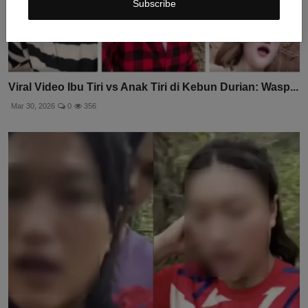
Subscribe
Viral Video Ibu Tiri vs Anak Tiri di Kebun Durian: Wasp...
Mar 30, 2026
0
356