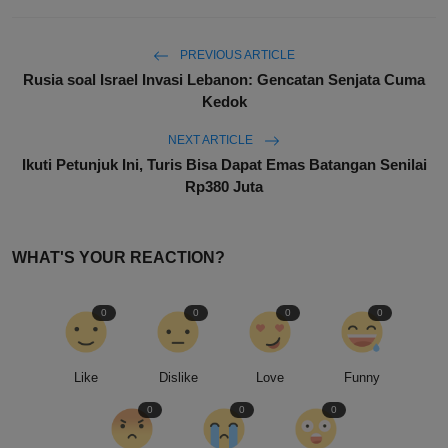
PREVIOUS ARTICLE
Rusia soal Israel Invasi Lebanon: Gencatan Senjata Cuma
Kedok
NEXT ARTICLE
Ikuti Petunjuk Ini, Turis Bisa Dapat Emas Batangan Senilai
Rp380 Juta
WHAT'S YOUR REACTION?
0
0
0
0
Like
Dislike
Love
Funny
0
0
0