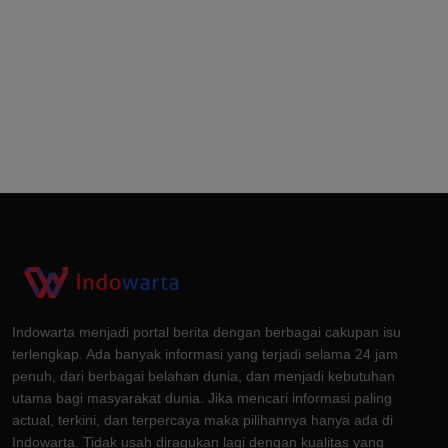
Indowarta menjadi portal berita dengan berbagai cakupan isu
terlengkap. Ada banyak informasi yang terjadi selama 24 jam
penuh, dari berbagai belahan dunia, dan menjadi kebutuhan
utama bagi masyarakat dunia. Jika mencari informasi paling
actual, terkini, dan terpercaya maka pilihannya hanya ada di
Indowarta. Tidak usah diragukan lagi dengan kualitas yang