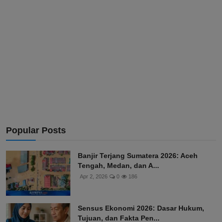
Popular Posts
Banjir Terjang Sumatera 2026: Aceh
Tengah, Medan, dan A...
Apr 2, 2026
0
186
Sensus Ekonomi 2026: Dasar Hukum,
Tujuan, dan Fakta Pen...