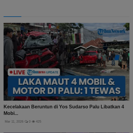
Kecelakaan Beruntun di Yos Sudarso Palu Libatkan 4
Mobi...
Mar 11, 2026
0
425