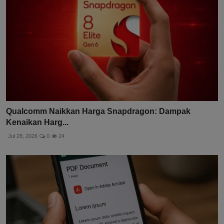
Qualcomm Naikkan Harga Snapdragon: Dampak
Kenaikan Harg...
Jul 28, 2026
0
24