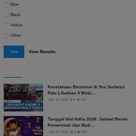
Blue
Black
Yellow
Other
Vote
View Results
Kecelakaan Beruntun di Yos Sudarso
Palu Libatkan 4 Mobi...
Mar 11, 2026
0
425
Tanggal Idul Adha 2026: Jadwal Resmi
Pemerintah dan Muh...
Mar 24, 2026
0
405