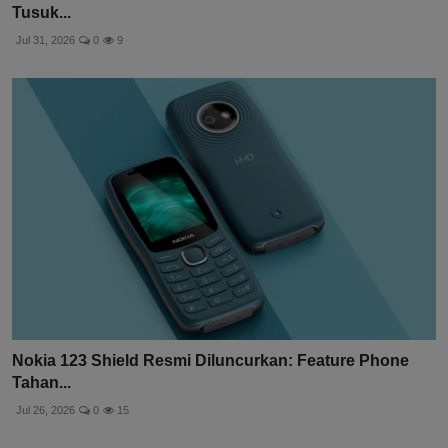
Tusuk...
Jul 31, 2026
0
9
Nokia 123 Shield Resmi Diluncurkan: Feature Phone
Tahan...
Jul 26, 2026
0
15