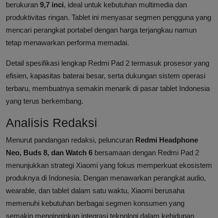
berukuran
9,7 inci
, ideal untuk kebutuhan multimedia dan
produktivitas ringan. Tablet ini menyasar segmen pengguna yang
mencari perangkat portabel dengan harga terjangkau namun
tetap menawarkan performa memadai.
Detail spesifikasi lengkap Redmi Pad 2 termasuk prosesor yang
efisien, kapasitas baterai besar, serta dukungan sistem operasi
terbaru, membuatnya semakin menarik di pasar tablet Indonesia
yang terus berkembang.
Analisis Redaksi
Menurut pandangan redaksi, peluncuran
Redmi Headphone
Neo, Buds 8, dan Watch 6
bersamaan dengan Redmi Pad 2
menunjukkan strategi Xiaomi yang fokus memperkuat ekosistem
produknya di Indonesia. Dengan menawarkan perangkat audio,
wearable, dan tablet dalam satu waktu, Xiaomi berusaha
memenuhi kebutuhan berbagai segmen konsumen yang
semakin menginginkan integrasi teknologi dalam kehidupan