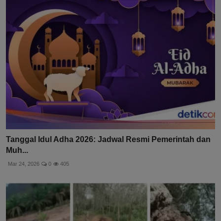
Tanggal Idul Adha 2026: Jadwal Resmi Pemerintah dan
Muh...
Mar 24, 2026
0
405