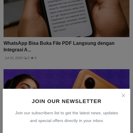
WhatsApp Bisa Buka File PDF Langsung dengan
Integrasi A...
Jul 24, 2026
0
8
JOIN OUR NEWSLETTER
Join our subscribers list to get the latest news, updates
and special offers directly in your inbox