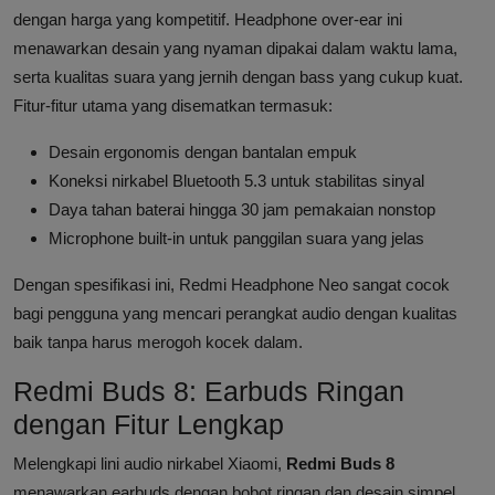
dengan harga yang kompetitif. Headphone over-ear ini
menawarkan desain yang nyaman dipakai dalam waktu lama,
serta kualitas suara yang jernih dengan bass yang cukup kuat.
Fitur-fitur utama yang disematkan termasuk:
Desain ergonomis dengan bantalan empuk
Koneksi nirkabel Bluetooth 5.3 untuk stabilitas sinyal
Daya tahan baterai hingga 30 jam pemakaian nonstop
Microphone built-in untuk panggilan suara yang jelas
Dengan spesifikasi ini, Redmi Headphone Neo sangat cocok
bagi pengguna yang mencari perangkat audio dengan kualitas
baik tanpa harus merogoh kocek dalam.
Redmi Buds 8: Earbuds Ringan
dengan Fitur Lengkap
Melengkapi lini audio nirkabel Xiaomi,
Redmi Buds 8
menawarkan earbuds dengan bobot ringan dan desain simpel