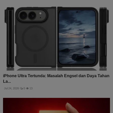
iPhone Ultra Tertunda: Masalah Engsel dan Daya Tahan
La...
Jul 24, 2026
0
13