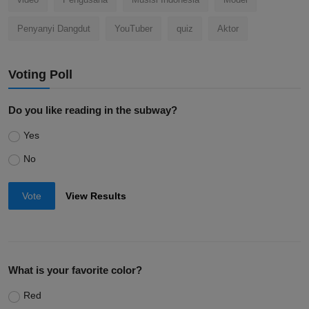
Penyanyi Dangdut
YouTuber
quiz
Aktor
Voting Poll
Do you like reading in the subway?
Yes
No
Vote
View Results
What is your favorite color?
Red