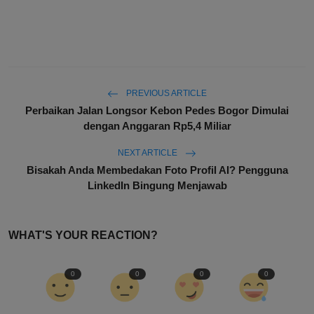
PREVIOUS ARTICLE
Perbaikan Jalan Longsor Kebon Pedes Bogor Dimulai
dengan Anggaran Rp5,4 Miliar
NEXT ARTICLE
Bisakah Anda Membedakan Foto Profil AI? Pengguna
LinkedIn Bingung Menjawab
WHAT'S YOUR REACTION?
0
0
0
0