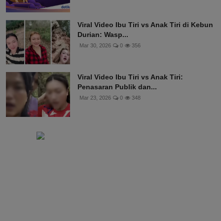
Viral Video Ibu Tiri vs Anak Tiri di Kebun
Durian: Wasp...
Mar 30, 2026
0
356
Viral Video Ibu Tiri vs Anak Tiri:
Penasaran Publik dan...
Mar 23, 2026
0
348