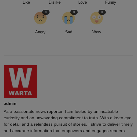
Like
Dislike
Love
Funny
0
0
0
Angry
Sad
Wow
admin
As a passionate news reporter, I am fueled by an insatiable
curiosity and an unwavering commitment to truth. With a keen eye
for detail and a relentless pursuit of stories, I strive to deliver timely
and accurate information that empowers and engages readers.