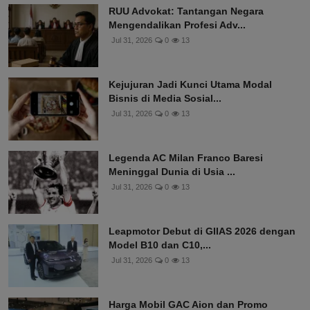
RUU Advokat: Tantangan Negara
Mengendalikan Profesi Adv...
Jul 31, 2026
0
13
Kejujuran Jadi Kunci Utama Modal
Bisnis di Media Sosial...
Jul 31, 2026
0
13
Legenda AC Milan Franco Baresi
Meninggal Dunia di Usia ...
Jul 31, 2026
0
13
Leapmotor Debut di GIIAS 2026 dengan
Model B10 dan C10,...
Jul 31, 2026
0
13
Harga Mobil GAC Aion dan Promo