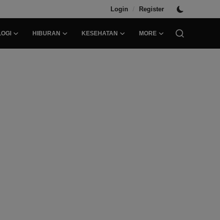
/
Login
Register
OGI
HIBURAN
KESEHATAN
MORE