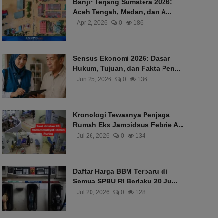
Banjir Terjang Sumatera 2026:
Aceh Tengah, Medan, dan A...
Apr 2, 2026
0
186
Sensus Ekonomi 2026: Dasar
Hukum, Tujuan, dan Fakta Pen...
Jun 25, 2026
0
136
Kronologi Tewasnya Penjaga
Rumah Eks Jampidsus Febrie A...
Jul 26, 2026
0
134
Daftar Harga BBM Terbaru di
Semua SPBU RI Berlaku 20 Ju...
Jul 20, 2026
0
128