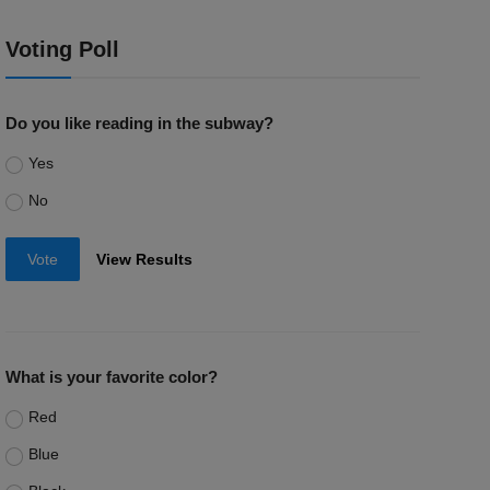
Voting Poll
Do you like reading in the subway?
Yes
No
Vote
View Results
What is your favorite color?
Red
Blue