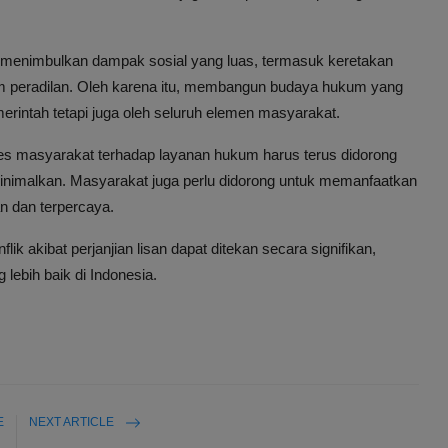
apat menimbulkan dampak sosial yang luas, termasuk keretakan
m peradilan. Oleh karena itu, membangun budaya hukum yang
merintah tetapi juga oleh seluruh elemen masyarakat.
s masyarakat terhadap layanan hukum harus terus didorong
iminimalkan. Masyarakat juga perlu didorong untuk memanfaatkan
n dan terpercaya.
k akibat perjanjian lisan dapat ditekan secara signifikan,
lebih baik di Indonesia.
E
NEXT ARTICLE