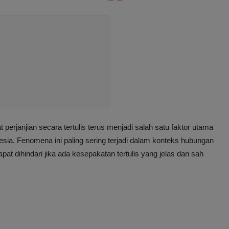
erjanjian secara tertulis terus menjadi salah satu faktor utama
esia. Fenomena ini paling sering terjadi dalam konteks hubungan
at dihindari jika ada kesepakatan tertulis yang jelas dan sah