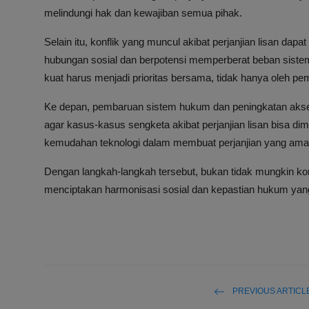
melindungi hak dan kewajiban semua pihak.
Selain itu, konflik yang muncul akibat perjanjian lisan d
hubungan sosial dan berpotensi memperberat beban siste
kuat harus menjadi prioritas bersama, tidak hanya oleh pe
Ke depan, pembaruan sistem hukum dan peningkatan akse
agar kasus-kasus sengketa akibat perjanjian lisan bisa d
kemudahan teknologi dalam membuat perjanjian yang ama
Dengan langkah-langkah tersebut, bukan tidak mungkin konfli
menciptakan harmonisasi sosial dan kepastian hukum yang 
PREVIOUS ARTICL