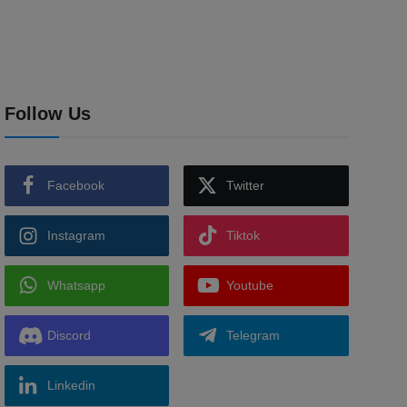
Follow Us
Facebook
Twitter
Instagram
Tiktok
Whatsapp
Youtube
Discord
Telegram
Linkedin