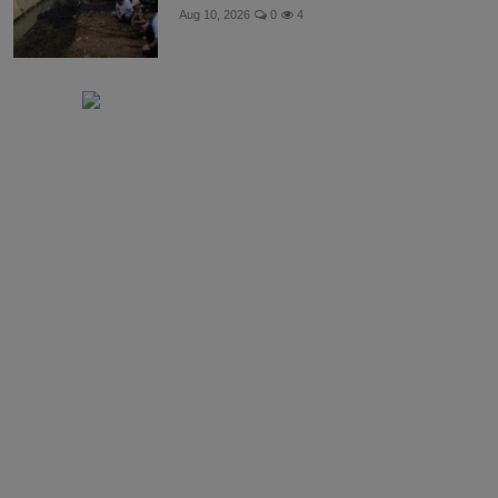
Aug 10, 2026
0
4