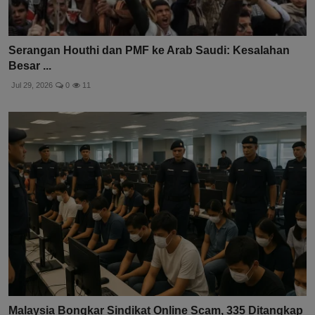
Serangan Houthi dan PMF ke Arab Saudi: Kesalahan
Besar ...
Jul 29, 2026
0
11
Malaysia Bongkar Sindikat Online Scam, 335 Ditangkap