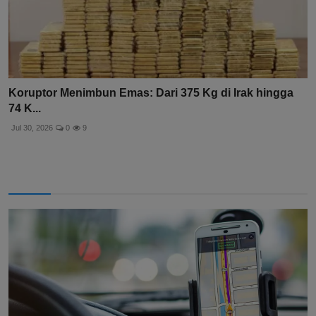
Koruptor Menimbun Emas: Dari 375 Kg di Irak hingga
74 K...
Jul 30, 2026
0
9