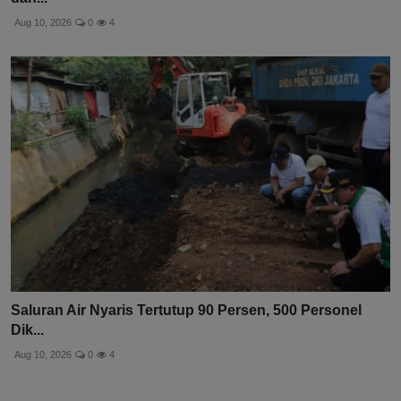
Aug 10, 2026
0
4
Saluran Air Nyaris Tertutup 90 Persen, 500 Personel
Dik...
Aug 10, 2026
0
4