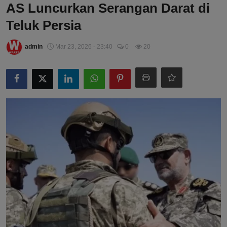
AS Luncurkan Serangan Darat di
Teluk Persia
admin
Mar 23, 2026 - 23:40
0
20