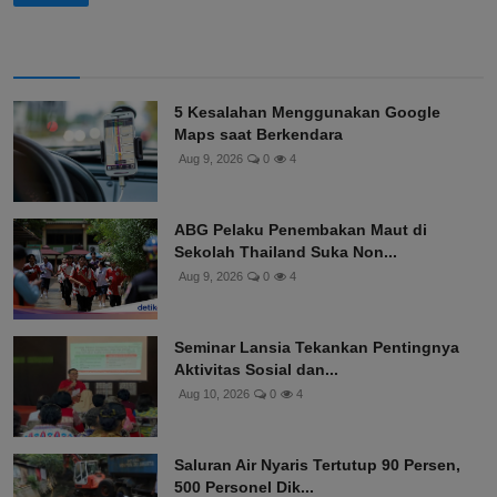
5 Kesalahan Menggunakan Google
Maps saat Berkendara
Aug 9, 2026
0
4
ABG Pelaku Penembakan Maut di
Sekolah Thailand Suka Non...
Aug 9, 2026
0
4
Seminar Lansia Tekankan Pentingnya
Aktivitas Sosial dan...
Aug 10, 2026
0
4
Saluran Air Nyaris Tertutup 90 Persen,
500 Personel Dik...