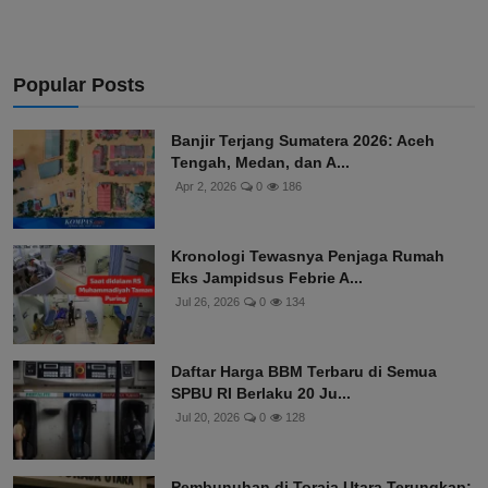
Popular Posts
Banjir Terjang Sumatera 2026: Aceh
Tengah, Medan, dan A...
Apr 2, 2026
0
186
Kronologi Tewasnya Penjaga Rumah
Eks Jampidsus Febrie A...
Jul 26, 2026
0
134
Daftar Harga BBM Terbaru di Semua
SPBU RI Berlaku 20 Ju...
Jul 20, 2026
0
128
Pembunuhan di Toraja Utara Terungkap: