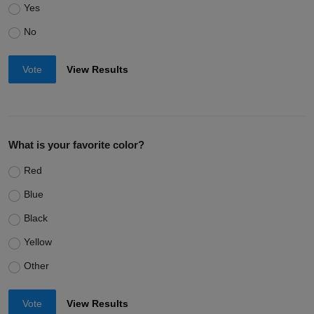
Yes
No
Vote
View Results
What is your favorite color?
Red
Blue
Black
Yellow
Other
Vote
View Results