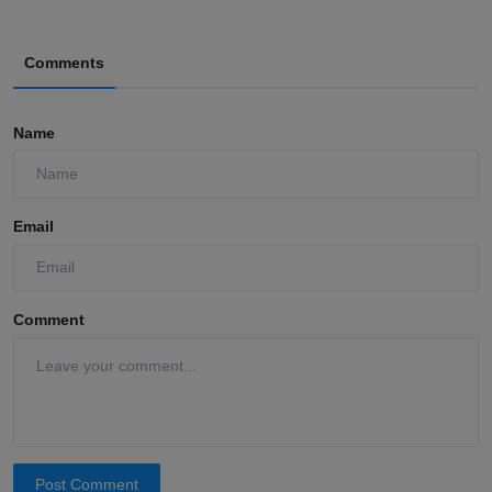
Comments
Name
Email
Comment
Post Comment