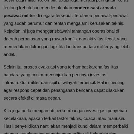
tentang kebutuhan mendesak akan
modernisasi armada
pesawat militer
di negara tersebut. Terutama pesawat-pesawat
yang sudah berumur dan rentan mengalami kerusakan teknis.
Kejadian ini juga menggarisbawahi tantangan operasional di
daerah perbatasan yang rawan konflik dan aktivitas ilegal, yang
memerlukan dukungan logistik dan transportasi militer yang lebih
andal.
Selain itu, proses evakuasi yang terhambat karena fasilitas
bandara yang minim menunjukkan perlunya investasi
infrastruktur militer dan sipil di wilayah terpencil. Hal ini penting
agar respons cepat dan penanganan bencana dapat dilakukan
secara efektif di masa depan.
Kita juga perlu mengamati perkembangan investigasi penyebab
kecelakaan, apakah terkait faktor teknis, cuaca, atau manusia.
Hasil penyelidikan nanti akan menjadi kunci dalam memperbaiki
standar keselamatan penerbangan militer di Kolombia dan