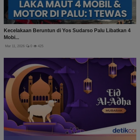
Kecelakaan Beruntun di Yos Sudarso Palu Libatkan 4
Mobi...
Mar 11, 2026
0
425