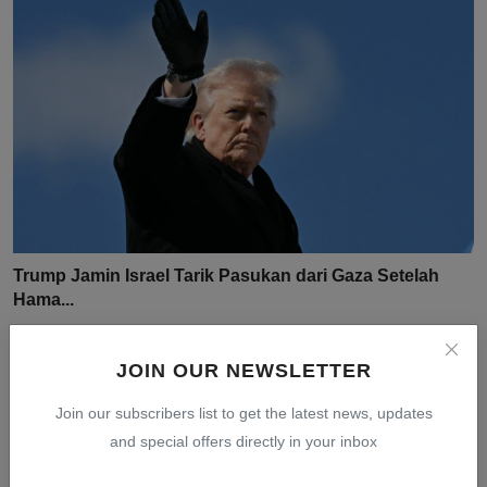
Trump Jamin Israel Tarik Pasukan dari Gaza Setelah
Hama...
Jul 31, 2026
0
6
JOIN OUR NEWSLETTER
Join our subscribers list to get the latest news, updates
and special offers directly in your inbox