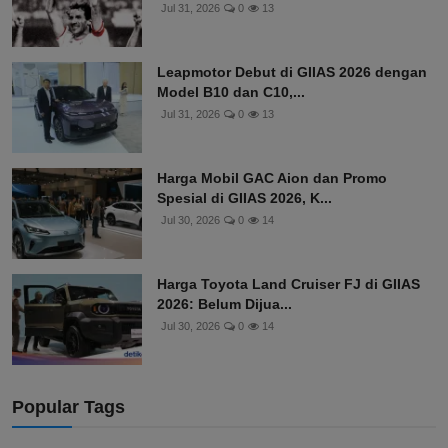
Jul 31, 2026
0
13
Leapmotor Debut di GIIAS 2026 dengan
Model B10 dan C10,...
Jul 31, 2026
0
13
Harga Mobil GAC Aion dan Promo
Spesial di GIIAS 2026, K...
Jul 30, 2026
0
14
Harga Toyota Land Cruiser FJ di GIIAS
2026: Belum Dijua...
Jul 30, 2026
0
14
Popular Tags