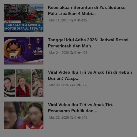
Kecelakaan Beruntun di Yos Sudarso
Palu Libatkan 4 Mobi...
Mar 11, 2026
0
425
Tanggal Idul Adha 2026: Jadwal Resmi
Pemerintah dan Muh...
Mar 24, 2026
0
405
Viral Video Ibu Tiri vs Anak Tiri di Kebun
Durian: Wasp...
Mar 30, 2026
0
356
Viral Video Ibu Tiri vs Anak Tiri:
Penasaran Publik dan...
Mar 23, 2026
0
348