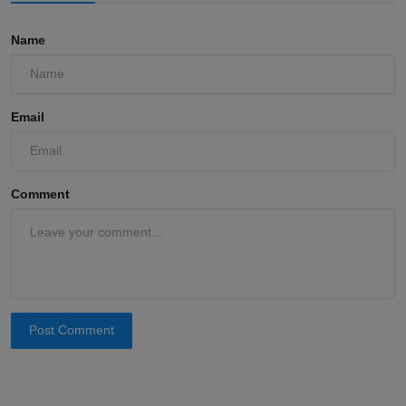
Name
Email
Comment
Post Comment