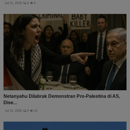
Jul 31, 2026
0
6
Netanyahu Dilabrak Demonstran Pro-Palestina di AS,
Dise...
Jul 31, 2026
0
10