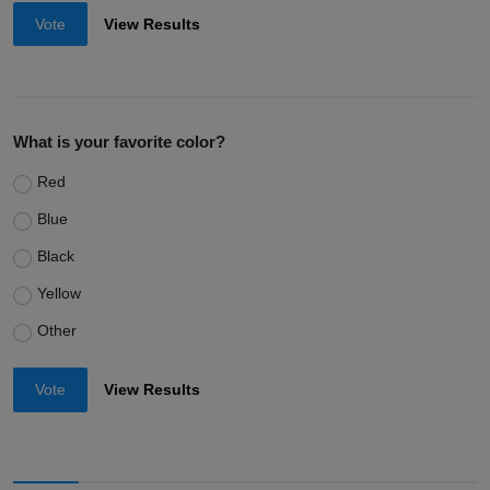
Vote
View Results
What is your favorite color?
Red
Blue
Black
Yellow
Other
Vote
View Results