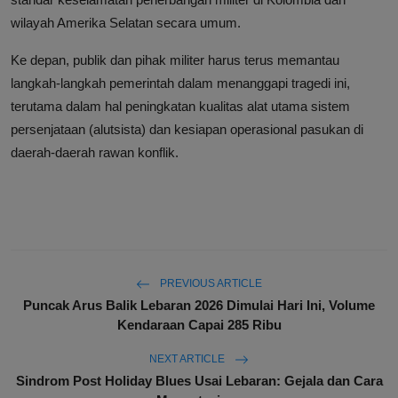
wilayah Amerika Selatan secara umum.
Ke depan, publik dan pihak militer harus terus memantau
langkah-langkah pemerintah dalam menanggapi tragedi ini,
terutama dalam hal peningkatan kualitas alat utama sistem
persenjataan (alutsista) dan kesiapan operasional pasukan di
daerah-daerah rawan konflik.
PREVIOUS ARTICLE
Puncak Arus Balik Lebaran 2026 Dimulai Hari Ini, Volume
Kendaraan Capai 285 Ribu
NEXT ARTICLE
Sindrom Post Holiday Blues Usai Lebaran: Gejala dan Cara