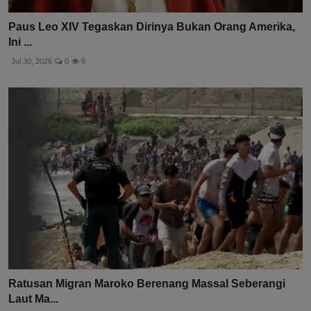
Paus Leo XIV Tegaskan Dirinya Bukan Orang Amerika,
Ini ...
Jul 30, 2026
0
6
Ratusan Migran Maroko Berenang Massal Seberangi
Laut Ma...