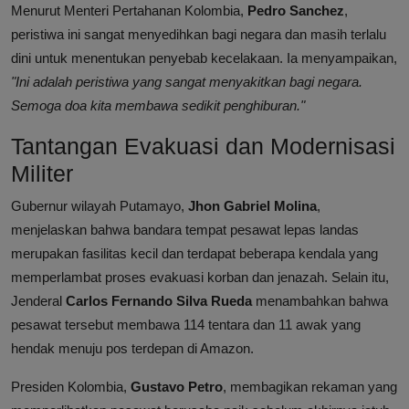
Menurut Menteri Pertahanan Kolombia,
Pedro Sanchez
,
peristiwa ini sangat menyedihkan bagi negara dan masih terlalu
dini untuk menentukan penyebab kecelakaan. Ia menyampaikan,
"Ini adalah peristiwa yang sangat menyakitkan bagi negara.
Semoga doa kita membawa sedikit penghiburan."
Tantangan Evakuasi dan Modernisasi
Militer
Gubernur wilayah Putamayo,
Jhon Gabriel Molina
,
menjelaskan bahwa bandara tempat pesawat lepas landas
merupakan fasilitas kecil dan terdapat beberapa kendala yang
memperlambat proses evakuasi korban dan jenazah. Selain itu,
Jenderal
Carlos Fernando Silva Rueda
menambahkan bahwa
pesawat tersebut membawa 114 tentara dan 11 awak yang
hendak menuju pos terdepan di Amazon.
Presiden Kolombia,
Gustavo Petro
, membagikan rekaman yang