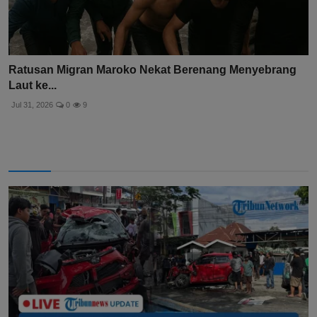
Ratusan Migran Maroko Nekat Berenang Menyebrang
Laut ke...
Jul 31, 2026
0
9