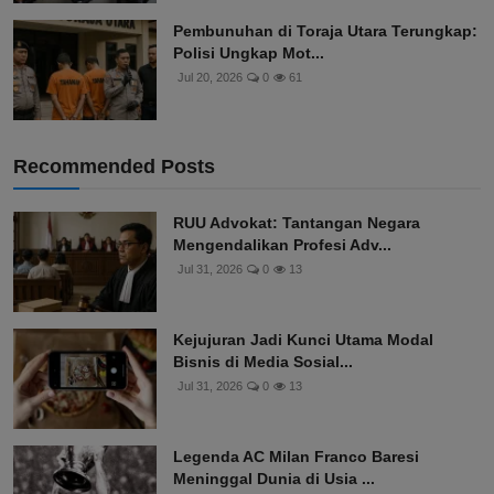
Pembunuhan di Toraja Utara Terungkap:
Polisi Ungkap Mot...
Jul 20, 2026
0
61
Recommended Posts
RUU Advokat: Tantangan Negara
Mengendalikan Profesi Adv...
Jul 31, 2026
0
13
Kejujuran Jadi Kunci Utama Modal
Bisnis di Media Sosial...
Jul 31, 2026
0
13
Legenda AC Milan Franco Baresi
Meninggal Dunia di Usia ...