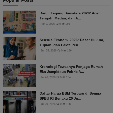
Popular Posts
Banjir Terjang Sumatera 2026: Aceh
Tengah, Medan, dan A...
Apr 2, 2026
0
186
Sensus Ekonomi 2026: Dasar Hukum,
Tujuan, dan Fakta Pen...
Jun 25, 2026
0
136
Kronologi Tewasnya Penjaga Rumah
Eks Jampidsus Febrie A...
Jul 26, 2026
0
134
Daftar Harga BBM Terbaru di Semua
SPBU RI Berlaku 20 Ju...
Jul 20, 2026
0
128