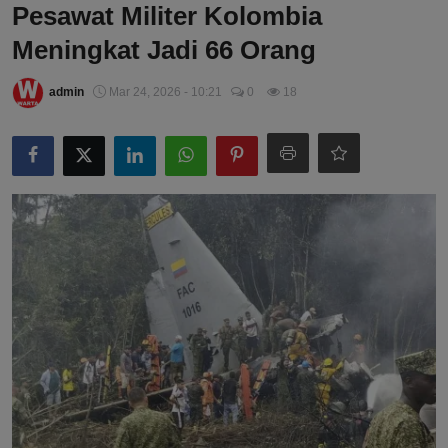
Pesawat Militer Kolombia
Meningkat Jadi 66 Orang
admin
Mar 24, 2026 - 10:21
0
18