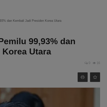
93% dan Kembali Jadi Presiden Korea Utara
Pemilu 99,93% dan
 Korea Utara
0
16