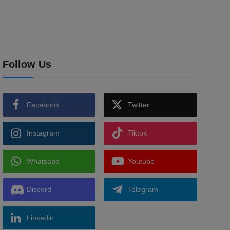
Follow Us
Facebook
Twitter
Instagram
Tiktok
Whatsapp
Youtube
Discord
Telegram
Linkedin