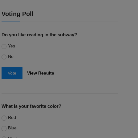
Voting Poll
Do you like reading in the subway?
Yes
No
Vote
View Results
What is your favorite color?
Red
Blue