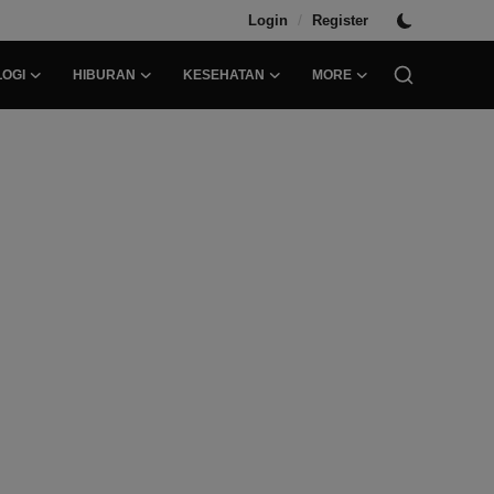
/
Login
Register
OGI
HIBURAN
KESEHATAN
MORE