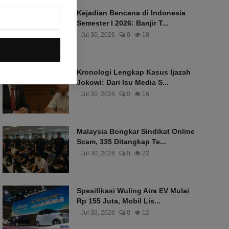
Kejadian Bencana di Indonesia
Semester I 2026: Banjir T...
Jul 30, 2026
0
18
Kronologi Lengkap Kasus Ijazah
Jokowi: Dari Isu Media S...
Jul 30, 2026
0
16
Malaysia Bongkar Sindikat Online
Scam, 335 Ditangkap Te...
Jul 30, 2026
0
22
Spesifikasi Wuling Aira EV Mulai
Rp 155 Juta, Mobil Lis...
Jul 30, 2026
0
12