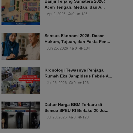
Banjir Terjang Sumatera 2026:
Aceh Tengah, Medan, dan A...
Apr 2, 2026
0
186
Sensus Ekonomi 2026: Dasar
Hukum, Tujuan, dan Fakta Pen...
Jun 25, 2026
0
134
Kronologi Tewasnya Penjaga
Rumah Eks Jampidsus Febrie A...
Jul 26, 2026
0
126
Daftar Harga BBM Terbaru di
Semua SPBU RI Berlaku 20 Ju...
Jul 20, 2026
0
123