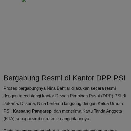
Bergabung Resmi di Kantor DPP PSI
Proses bergabungnya Nina Bahtiar dilakukan secara resmi
dengan mendatangi kantor Dewan Pimpinan Pusat (DPP) PSI di
Jakarta. Di sana, Nina bertemu langsung dengan Ketua Umum
PSI,
Kaesang Pangarep
, dan menerima Kartu Tanda Anggota
(KTA) sebagai simbol resmi keanggotaannya.
Pada kesempatan tersebut, Nina juga mendapatkan arahan