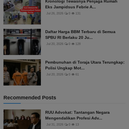
Kronologi Tewasnya Penjaga Rumah
Eks Jampidsus Febrie A...
Jul 26, 2026
0
131
Daftar Harga BBM Terbaru di Semua
SPBU RI Berlaku 20 Ju...
Jul 20, 2026
0
128
Pembunuhan di Toraja Utara Terungkap:
Polisi Ungkap Mot...
Jul 20, 2026
0
61
Recommended Posts
RUU Advokat: Tantangan Negara
Mengendalikan Profesi Adv...
Jul 31, 2026
0
13