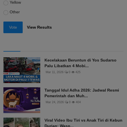
Yellow
Other
Vote
View Results
Kecelakaan Beruntun di Yos Sudarso
Palu Libatkan 4 Mobi...
Mar 11, 2026
0
425
Tanggal Idul Adha 2026: Jadwal Resmi
Pemerintah dan Muh...
Mar 24, 2026
0
404
Viral Video Ibu Tiri vs Anak Tiri di Kebun
Durian: Wasp...