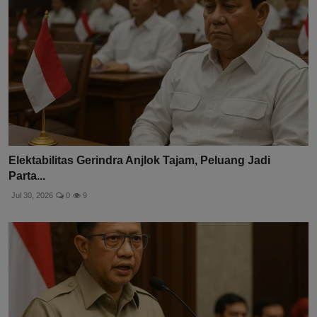
Elektabilitas Gerindra Anjlok Tajam, Peluang Jadi
Parta...
Jul 30, 2026
0
9