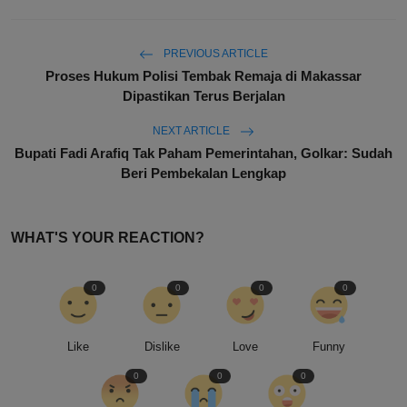
PREVIOUS ARTICLE
Proses Hukum Polisi Tembak Remaja di Makassar
Dipastikan Terus Berjalan
NEXT ARTICLE
Bupati Fadi Arafiq Tak Paham Pemerintahan, Golkar: Sudah
Beri Pembekalan Lengkap
WHAT'S YOUR REACTION?
0
0
0
0
Like
Dislike
Love
Funny
0
0
0