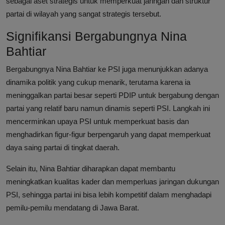
sebagai aset strategis untuk memperkuat jaringan dan struktur
partai di wilayah yang sangat strategis tersebut.
Signifikansi Bergabungnya Nina
Bahtiar
Bergabungnya Nina Bahtiar ke PSI juga menunjukkan adanya
dinamika politik yang cukup menarik, terutama karena ia
meninggalkan partai besar seperti PDIP untuk bergabung dengan
partai yang relatif baru namun dinamis seperti PSI. Langkah ini
mencerminkan upaya PSI untuk memperkuat basis dan
menghadirkan figur-figur berpengaruh yang dapat memperkuat
daya saing partai di tingkat daerah.
Selain itu, Nina Bahtiar diharapkan dapat membantu
meningkatkan kualitas kader dan memperluas jaringan dukungan
PSI, sehingga partai ini bisa lebih kompetitif dalam menghadapi
pemilu-pemilu mendatang di Jawa Barat.