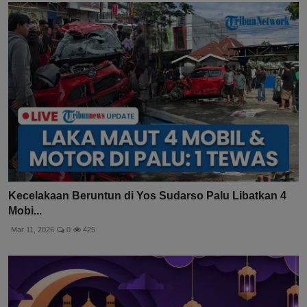
Kecelakaan Beruntun di Yos Sudarso Palu Libatkan 4
Mobi...
Mar 11, 2026
0
425