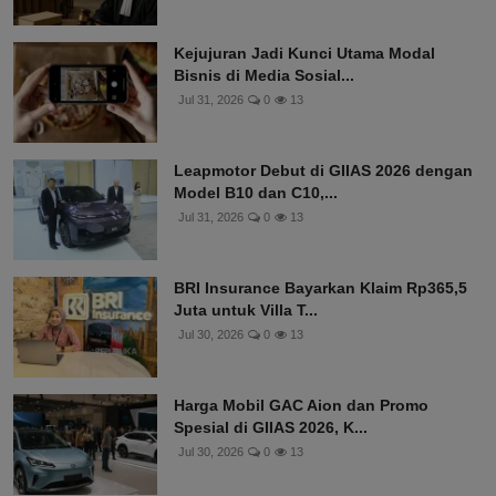
Kejujuran Jadi Kunci Utama Modal
Bisnis di Media Sosial...
Jul 31, 2026
0
13
Leapmotor Debut di GIIAS 2026 dengan
Model B10 dan C10,...
Jul 31, 2026
0
13
BRI Insurance Bayarkan Klaim Rp365,5
Juta untuk Villa T...
Jul 30, 2026
0
13
Harga Mobil GAC Aion dan Promo
Spesial di GIIAS 2026, K...
Jul 30, 2026
0
13