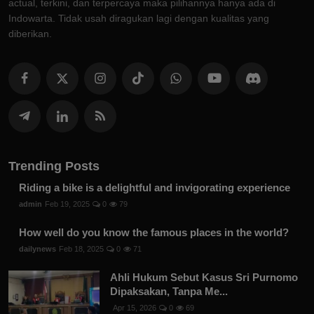
actual, terkini, dan terpercaya maka pilihannya hanya ada di
Indowarta. Tidak usah diragukan lagi dengan kualitas yang
diberikan.
Trending Posts
Riding a bike is a delightful and invigorating experience
admin
Feb 19, 2025
0
79
How well do you know the famous places in the world?
dailynews
Feb 18, 2025
0
71
Ahli Hukum Sebut Kasus Sri Purnomo
Dipaksakan, Tanpa Me...
Apr 15, 2026
0
69