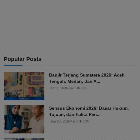
Popular Posts
Banjir Terjang Sumatera 2026: Aceh
Tengah, Medan, dan A...
Apr 2, 2026
0
186
Sensus Ekonomi 2026: Dasar Hukum,
Tujuan, dan Fakta Pen...
Jun 25, 2026
0
136