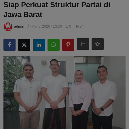
Siap Perkuat Struktur Partai di
Jawa Barat
admin
Mar 5, 2026 - 13:30
0
24