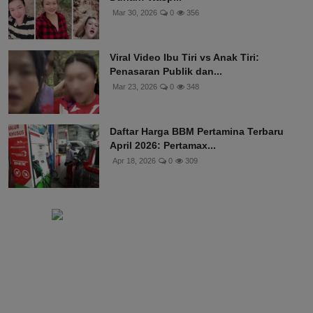
Mar 30, 2026
0
356
Viral Video Ibu Tiri vs Anak Tiri:
Penasaran Publik dan...
Mar 23, 2026
0
348
Daftar Harga BBM Pertamina Terbaru
April 2026: Pertamax...
Apr 18, 2026
0
309