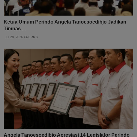
Ketua Umum Perindo Angela Tanoesoedibjo Jadikan
Timnas ...
Jul 28, 2026
0
8
Angela Tanoesoedibjo Apresiasi 14 Legislator Perindo