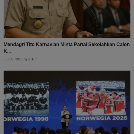
Mendagri Tito Karnavian Minta Partai Sekolahkan Calon
K...
Jul 30, 2026
0
7