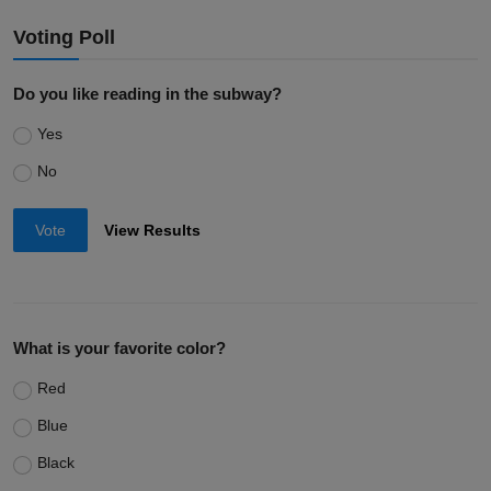
Voting Poll
Do you like reading in the subway?
Yes
No
Vote
View Results
What is your favorite color?
Red
Blue
Black