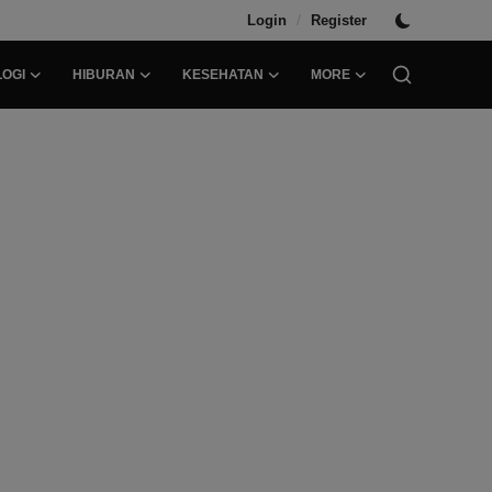
/
Login
Register
OGI
HIBURAN
KESEHATAN
MORE