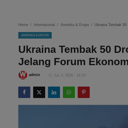
DMCA
Politik
Home
Internasional
Amerika & Eropa
Ukraina Tembak 50 
Ekonomi
AMERIKA & EROPA
Ukraina Tembak 50 Dr
Internasional
Jelang Forum Ekonom
Teknologi
Hiburan
admin
Jun 3, 2026 - 16:20
Kesehatan
Otomotif