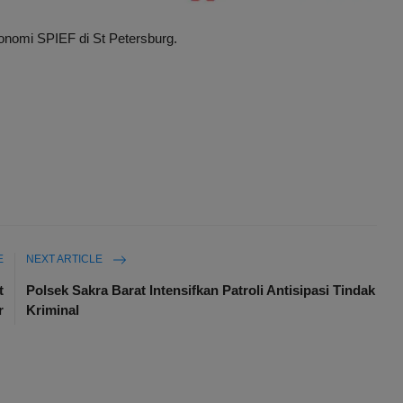
onomi SPIEF di St Petersburg.
E
NEXT ARTICLE
t
Polsek Sakra Barat Intensifkan Patroli Antisipasi Tindak
r
Kriminal