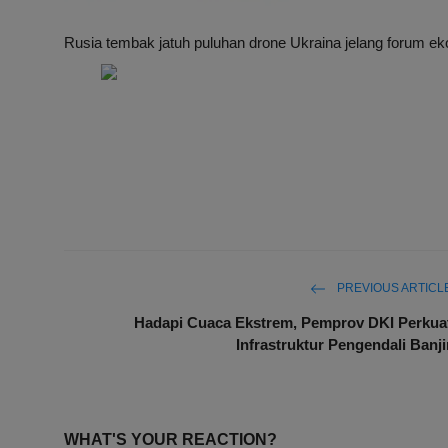
Rusia tembak jatuh puluhan drone Ukraina jelang forum ek
PREVIOUS ARTICL
Hadapi Cuaca Ekstrem, Pemprov DKI Perkua
Infrastruktur Pengendali Banji
WHAT'S YOUR REACTION?