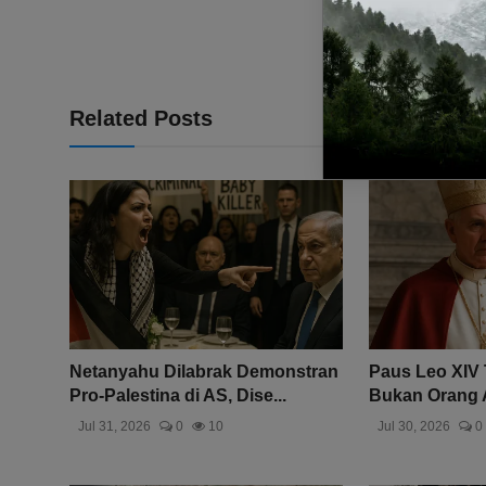
Related Posts
Netanyahu Dilabrak Demonstran
Paus Leo XIV 
Pro-Palestina di AS, Dise...
Bukan Orang Am
Jul 31, 2026
0
10
Jul 30, 2026
0