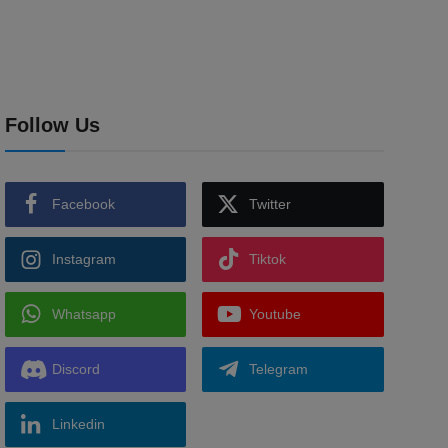
Follow Us
Facebook
Twitter
Instagram
Tiktok
Whatsapp
Youtube
Discord
Telegram
Linkedin