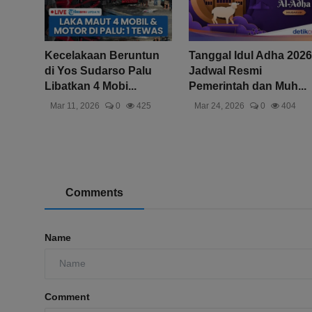
Kecelakaan Beruntun
Tanggal Idul Adha 2026
di Yos Sudarso Palu
Jadwal Resmi
Libatkan 4 Mobi...
Pemerintah dan Muh...
Mar 11, 2026
0
425
Mar 24, 2026
0
404
Comments
Name
Comment