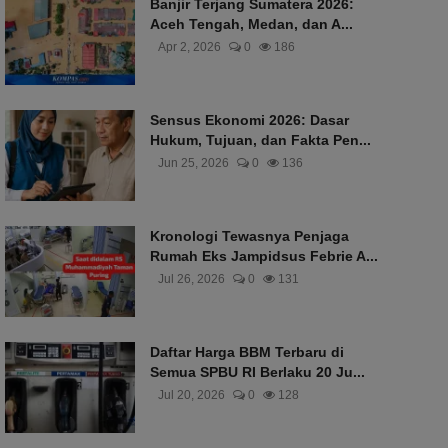
Banjir Terjang Sumatera 2026:
Aceh Tengah, Medan, dan A...
Apr 2, 2026
0
186
Sensus Ekonomi 2026: Dasar
Hukum, Tujuan, dan Fakta Pen...
Jun 25, 2026
0
136
Kronologi Tewasnya Penjaga
Rumah Eks Jampidsus Febrie A...
Jul 26, 2026
0
131
Daftar Harga BBM Terbaru di
Semua SPBU RI Berlaku 20 Ju...
Jul 20, 2026
0
128