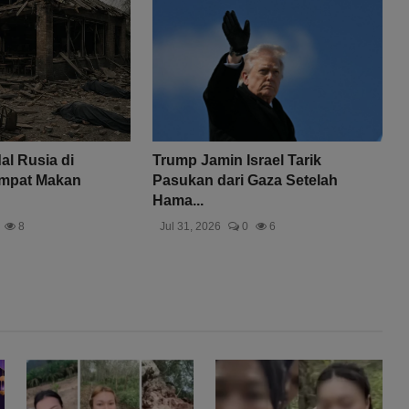
l Rusia di
Trump Jamin Israel Tarik
empat Makan
Pasukan dari Gaza Setelah
Hama...
8
Jul 31, 2026
0
6