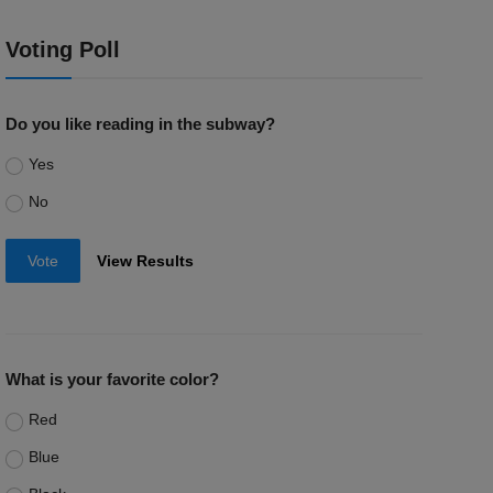
Voting Poll
Do you like reading in the subway?
Yes
No
Vote
View Results
What is your favorite color?
Red
Blue