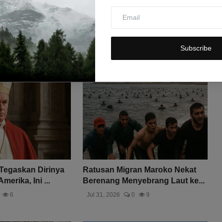
Subscribe
Tegaskan Dirinya
Ratusan Migran Maroko Nekat
erika, Ini ...
Berenang Menyebrang Laut ke...
6
Jul 31, 2026
0
9