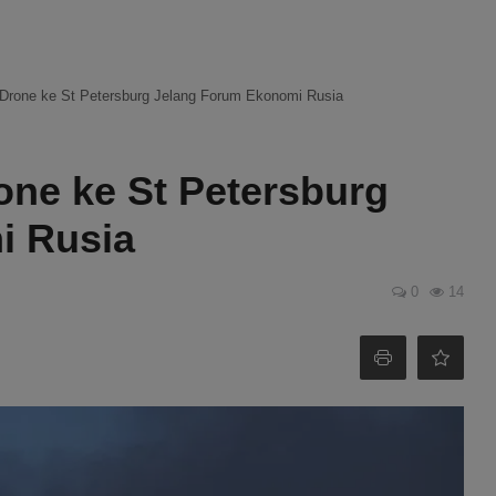
Drone ke St Petersburg Jelang Forum Ekonomi Rusia
one ke St Petersburg
i Rusia
0
14