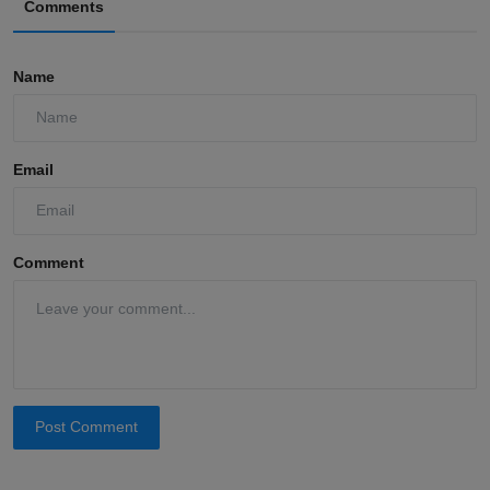
Comments
Name
Email
Comment
Post Comment