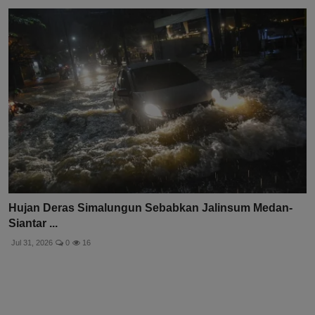
Hujan Deras Simalungun Sebabkan Jalinsum Medan-
Siantar ...
Jul 31, 2026
0
16