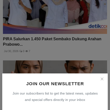
PIRA Salurkan 1.450 Paket Sembako Dukung Arahan
Prabowo...
Jul 30, 2026
0
7
JOIN OUR NEWSLETTER
Join our subscribers list to get the latest news, updates
and special offers directly in your inbox