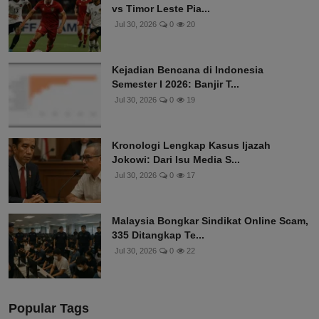
vs Timor Leste Pia...
Jul 30, 2026
0
20
Kejadian Bencana di Indonesia
Semester I 2026: Banjir T...
Jul 30, 2026
0
19
Kronologi Lengkap Kasus Ijazah
Jokowi: Dari Isu Media S...
Jul 30, 2026
0
17
Malaysia Bongkar Sindikat Online Scam,
335 Ditangkap Te...
Jul 30, 2026
0
22
Popular Tags