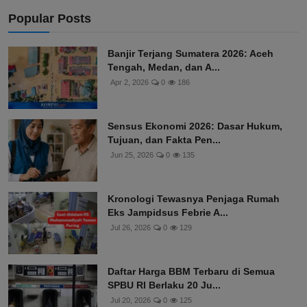
Popular Posts
Banjir Terjang Sumatera 2026: Aceh
Tengah, Medan, dan A...
Apr 2, 2026
0
186
Sensus Ekonomi 2026: Dasar Hukum,
Tujuan, dan Fakta Pen...
Jun 25, 2026
0
135
Kronologi Tewasnya Penjaga Rumah
Eks Jampidsus Febrie A...
Jul 26, 2026
0
129
Daftar Harga BBM Terbaru di Semua
SPBU RI Berlaku 20 Ju...
Jul 20, 2026
0
125