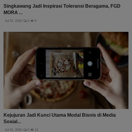
Singkawang Jadi Inspirasi Toleransi Beragama, FGD
MORA ...
Jul 31, 2026
0
9
Kejujuran Jadi Kunci Utama Modal Bisnis di Media
Sosial...
Jul 31, 2026
0
13