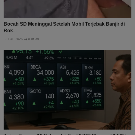
Bocah SD Meninggal Setelah Mobil Terjebak Banjir di
Rok...
Jul 31, 2026
0
39