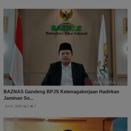
BAZNAS Gandeng BPJS Ketenagakerjaan Hadirkan
Jaminan So...
Jul 31, 2026
0
7