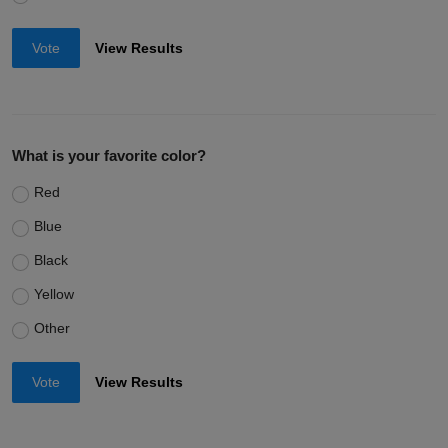
Vote
View Results
What is your favorite color?
Red
Blue
Black
Yellow
Other
Vote
View Results