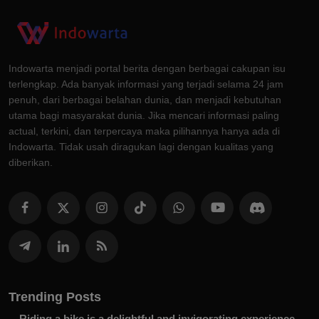
Indowarta menjadi portal berita dengan berbagai cakupan isu
terlengkap. Ada banyak informasi yang terjadi selama 24 jam
penuh, dari berbagai belahan dunia, dan menjadi kebutuhan
utama bagi masyarakat dunia. Jika mencari informasi paling
actual, terkini, dan terpercaya maka pilihannya hanya ada di
Indowarta. Tidak usah diragukan lagi dengan kualitas yang
diberikan.
Trending Posts
Riding a bike is a delightful and invigorating experience