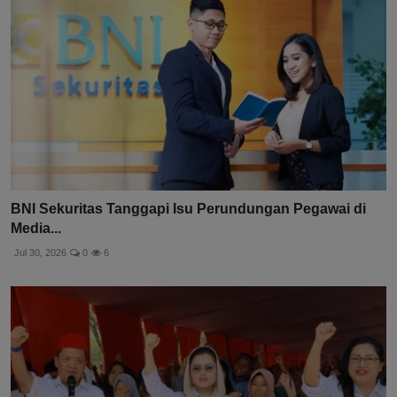
BNI Sekuritas Tanggapi Isu Perundungan Pegawai di
Media...
Jul 30, 2026
0
6