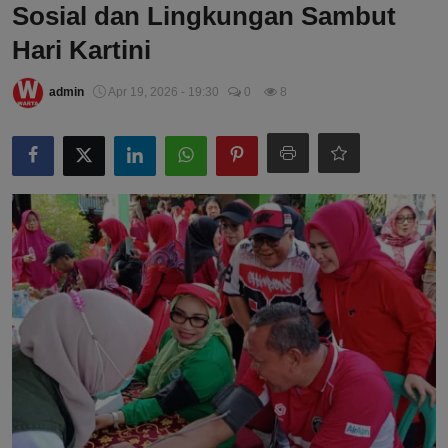
Sosial dan Lingkungan Sambut
Hari Kartini
admin
Apr 19, 2026 - 19:30
0
8