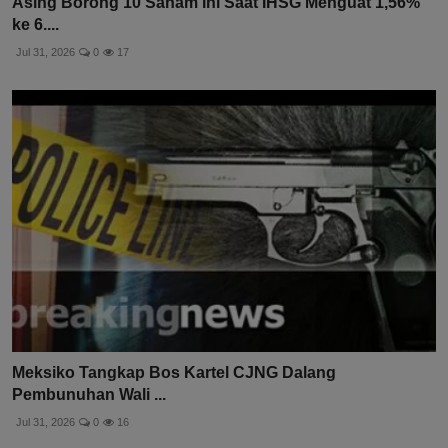
Asing Borong 10 Saham Ini Saat IHSG Menguat 1,56%
ke 6....
Jul 31, 2026
0
17
Meksiko Tangkap Bos Kartel CJNG Dalang
Pembunuhan Wali ...
Jul 31, 2026
0
16