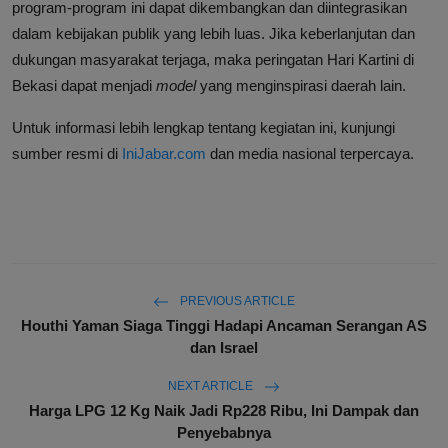
program-program ini dapat dikembangkan dan diintegrasikan
dalam kebijakan publik yang lebih luas. Jika keberlanjutan dan
dukungan masyarakat terjaga, maka peringatan Hari Kartini di
Bekasi dapat menjadi
model
yang menginspirasi daerah lain.
Untuk informasi lebih lengkap tentang kegiatan ini, kunjungi
sumber resmi di
IniJabar.com
dan media nasional terpercaya.
PREVIOUS ARTICLE
Houthi Yaman Siaga Tinggi Hadapi Ancaman Serangan AS
dan Israel
NEXT ARTICLE
Harga LPG 12 Kg Naik Jadi Rp228 Ribu, Ini Dampak dan
Penyebabnya