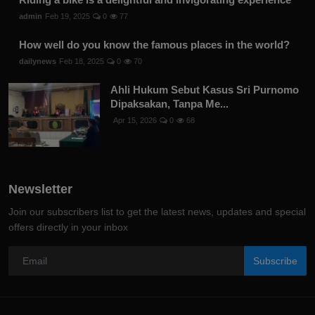
admin
Feb 19, 2025
0
77
How well do you know the famous places in the world?
dailynews
Feb 18, 2025
0
70
Ahli Hukum Sebut Kasus Sri Purnomo
Dipaksakan, Tanpa Me...
Apr 15, 2026
0
68
Newsletter
Join our subscribers list to get the latest news, updates and special
offers directly in your inbox
Subscribe