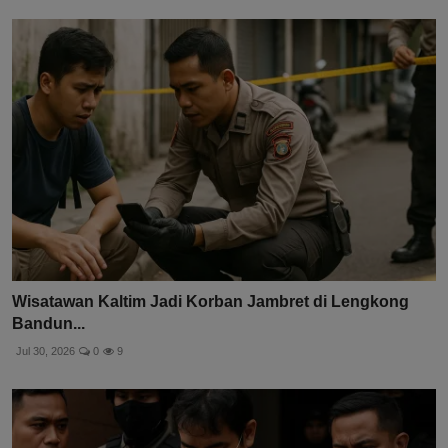
Wisatawan Kaltim Jadi Korban Jambret di Lengkong
Bandun...
Jul 30, 2026
0
9