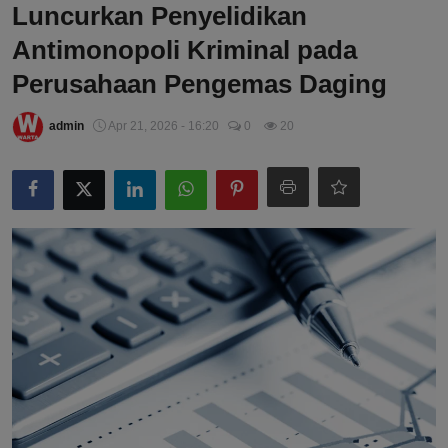
Luncurkan Penyelidikan
Antimonopoli Kriminal pada
Perusahaan Pengemas Daging
admin
Apr 21, 2026 - 16:20
0
20