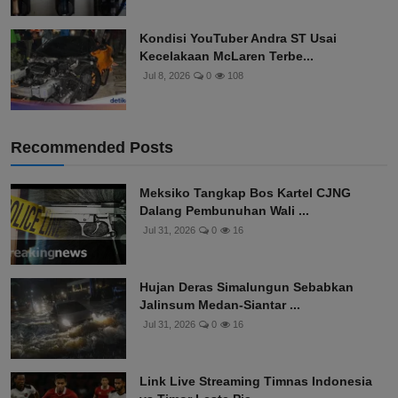
Kondisi YouTuber Andra ST Usai
Kecelakaan McLaren Terbe...
Jul 8, 2026
0
108
Recommended Posts
Meksiko Tangkap Bos Kartel CJNG
Dalang Pembunuhan Wali ...
Jul 31, 2026
0
16
Hujan Deras Simalungun Sebabkan
Jalinsum Medan-Siantar ...
Jul 31, 2026
0
16
Link Live Streaming Timnas Indonesia