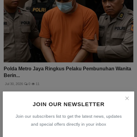
Polda Metro Jaya Ringkus Pelaku Pembunuhan Wanita
Berin...
Jul 30, 2026
0
11
JOIN OUR NEWSLETTER
Join our subscribers list to get the latest news, updates
and special offers directly in your inbox