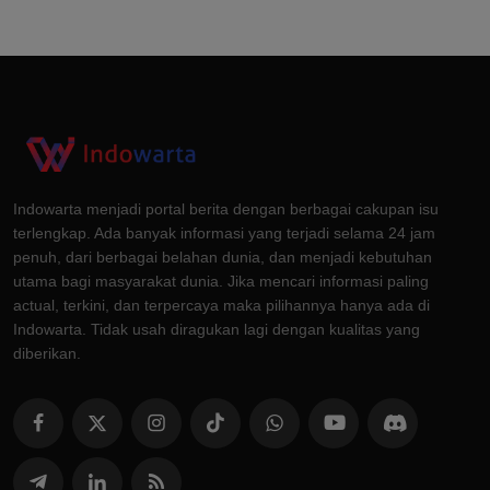
Indowarta menjadi portal berita dengan berbagai cakupan isu
terlengkap. Ada banyak informasi yang terjadi selama 24 jam
penuh, dari berbagai belahan dunia, dan menjadi kebutuhan
utama bagi masyarakat dunia. Jika mencari informasi paling
actual, terkini, dan terpercaya maka pilihannya hanya ada di
Indowarta. Tidak usah diragukan lagi dengan kualitas yang
diberikan.