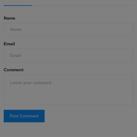
Name
Email
Comment
Post Comment