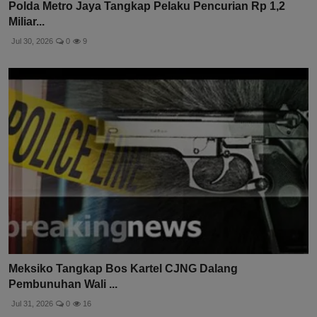
Polda Metro Jaya Tangkap Pelaku Pencurian Rp 1,2
Miliar...
Jul 30, 2026
0
9
Meksiko Tangkap Bos Kartel CJNG Dalang
Pembunuhan Wali ...
Jul 31, 2026
0
16