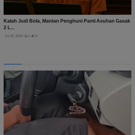
Kalah Judi Bola, Mantan Penghuni Panti Asuhan Gasak
2 L...
Jul 30, 2026
0
8