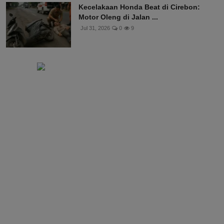
Kecelakaan Honda Beat di Cirebon:
Motor Oleng di Jalan ...
Jul 31, 2026
0
9