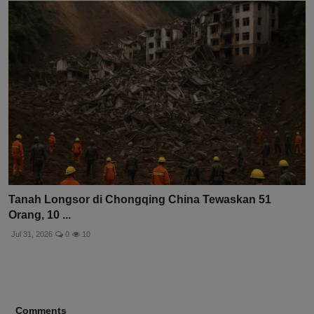
Tanah Longsor di Chongqing China Tewaskan 51
Orang, 10 ...
Jul 31, 2026
0
10
Comments