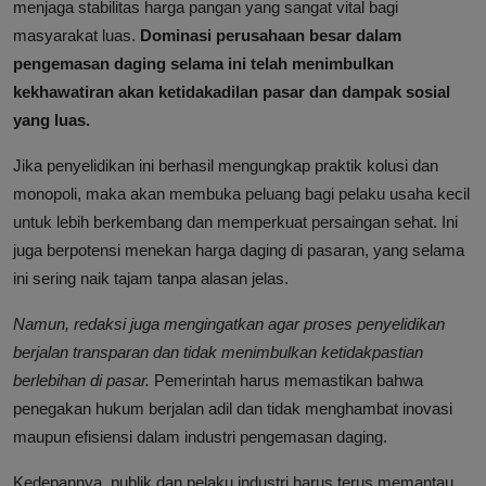
menjaga stabilitas harga pangan yang sangat vital bagi
masyarakat luas.
Dominasi perusahaan besar dalam
pengemasan daging selama ini telah menimbulkan
kekhawatiran akan ketidakadilan pasar dan dampak sosial
yang luas.
Jika penyelidikan ini berhasil mengungkap praktik kolusi dan
monopoli, maka akan membuka peluang bagi pelaku usaha kecil
untuk lebih berkembang dan memperkuat persaingan sehat. Ini
juga berpotensi menekan harga daging di pasaran, yang selama
ini sering naik tajam tanpa alasan jelas.
Namun, redaksi juga mengingatkan agar proses penyelidikan
berjalan transparan dan tidak menimbulkan ketidakpastian
berlebihan di pasar.
Pemerintah harus memastikan bahwa
penegakan hukum berjalan adil dan tidak menghambat inovasi
maupun efisiensi dalam industri pengemasan daging.
Kedepannya, publik dan pelaku industri harus terus memantau