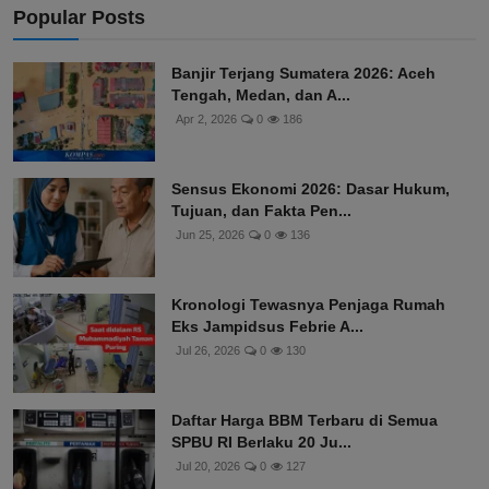
Popular Posts
Banjir Terjang Sumatera 2026: Aceh
Tengah, Medan, dan A...
Apr 2, 2026
0
186
Sensus Ekonomi 2026: Dasar Hukum,
Tujuan, dan Fakta Pen...
Jun 25, 2026
0
136
Kronologi Tewasnya Penjaga Rumah
Eks Jampidsus Febrie A...
Jul 26, 2026
0
130
Daftar Harga BBM Terbaru di Semua
SPBU RI Berlaku 20 Ju...
Jul 20, 2026
0
127