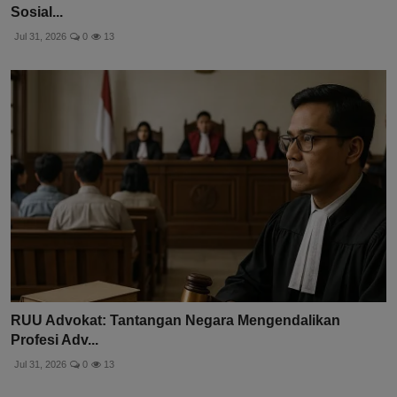
Sosial...
Jul 31, 2026
0
13
RUU Advokat: Tantangan Negara Mengendalikan
Profesi Adv...
Jul 31, 2026
0
13