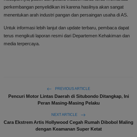
perkembangan penyelidikan ini karena hasilnya akan sangat
menentukan arah industri pangan dan persaingan usaha di AS.
Untuk informasi lebih lanjut dan update terbaru, pembaca dapat
terus mengikuti laporan resmi dari Departemen Kehakiman dan
media terpercaya.
PREVIOUS ARTICLE
Pencuri Motor Lintas Daerah di Situbondo Ditangkap, Ini
Peran Masing-Masing Pelaku
NEXT ARTICLE
Cara Ekstrem Artis Hollywood Cegah Rumah Dibobol Maling
dengan Keamanan Super Ketat