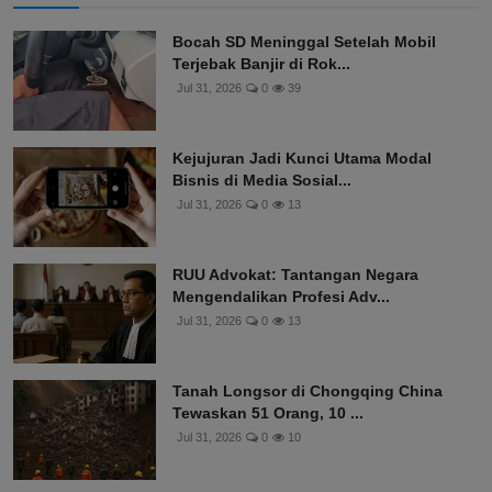
Bocah SD Meninggal Setelah Mobil
Terjebak Banjir di Rok...
Jul 31, 2026
0
39
Kejujuran Jadi Kunci Utama Modal
Bisnis di Media Sosial...
Jul 31, 2026
0
13
RUU Advokat: Tantangan Negara
Mengendalikan Profesi Adv...
Jul 31, 2026
0
13
Tanah Longsor di Chongqing China
Tewaskan 51 Orang, 10 ...
Jul 31, 2026
0
10