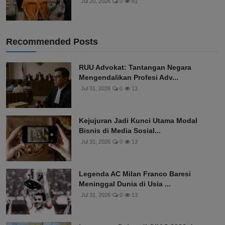
Jul 20, 2026
0
61
Recommended Posts
RUU Advokat: Tantangan Negara
Mengendalikan Profesi Adv...
Jul 31, 2026
0
13
Kejujuran Jadi Kunci Utama Modal
Bisnis di Media Sosial...
Jul 31, 2026
0
13
Legenda AC Milan Franco Baresi
Meninggal Dunia di Usia ...
Jul 31, 2026
0
13