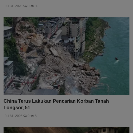
Jul 31, 2026
0
39
China Terus Lakukan Pencarian Korban Tanah
Longsor, 51 ...
Jul 31, 2026
0
3