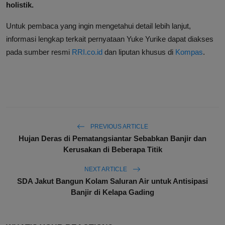
holistik.
Untuk pembaca yang ingin mengetahui detail lebih lanjut,
informasi lengkap terkait pernyataan Yuke Yurike dapat diakses
pada sumber resmi
RRI.co.id
dan liputan khusus di
Kompas
.
PREVIOUS ARTICLE
Hujan Deras di Pematangsiantar Sebabkan Banjir dan
Kerusakan di Beberapa Titik
NEXT ARTICLE
SDA Jakut Bangun Kolam Saluran Air untuk Antisipasi
Banjir di Kelapa Gading