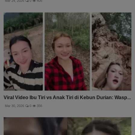
Mar 24, 2026
0
405
Viral Video Ibu Tiri vs Anak Tiri di Kebun Durian: Wasp...
Mar 30, 2026
0
356