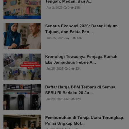
Tengah, Medan, dan A...
Apr 2, 2026
0
186
Sensus Ekonomi 2026: Dasar Hukum,
Tujuan, dan Fakta Pen...
Jun 25, 2026
0
136
Kronologi Tewasnya Penjaga Rumah
Eks Jampidsus Febrie A...
Jul 26, 2026
0
134
Daftar Harga BBM Terbaru di Semua
SPBU RI Berlaku 20 Ju...
Jul 20, 2026
0
128
Pembunuhan di Toraja Utara Terungkap:
Polisi Ungkap Mot...