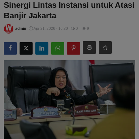
Sinergi Lintas Instansi untuk Atasi
Banjir Jakarta
admin
Apr 21, 2026 - 16:30
0
9