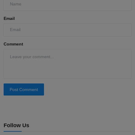
Email
Comment
Post Comment
Follow Us