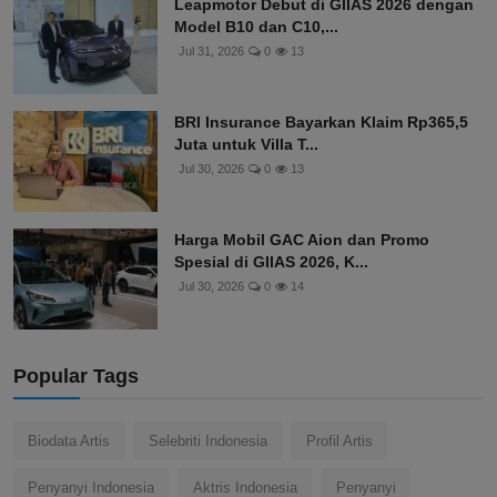
Leapmotor Debut di GIIAS 2026 dengan
Model B10 dan C10,...
Jul 31, 2026
0
13
BRI Insurance Bayarkan Klaim Rp365,5
Juta untuk Villa T...
Jul 30, 2026
0
13
Harga Mobil GAC Aion dan Promo
Spesial di GIIAS 2026, K...
Jul 30, 2026
0
14
Popular Tags
Biodata Artis
Selebriti Indonesia
Profil Artis
Penyanyi Indonesia
Aktris Indonesia
Penyanyi