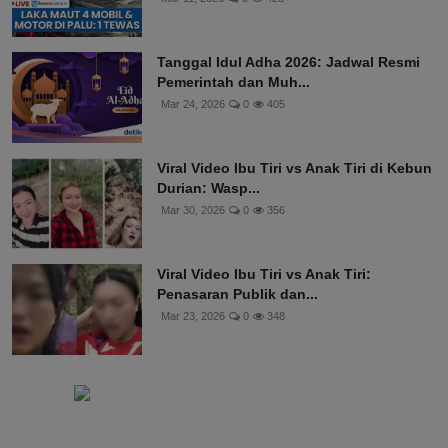
Tanggal Idul Adha 2026: Jadwal Resmi
Pemerintah dan Muh...
Mar 24, 2026
0
405
Viral Video Ibu Tiri vs Anak Tiri di Kebun
Durian: Wasp...
Mar 30, 2026
0
356
Viral Video Ibu Tiri vs Anak Tiri:
Penasaran Publik dan...
Mar 23, 2026
0
348