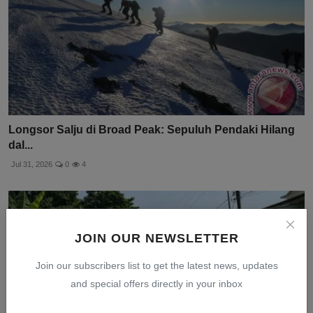
Longsor Salju di Broad Peak: Sepuluh Pendaki Hilang
dal...
Jul 31, 2026
0
4
JOIN OUR NEWSLETTER
Join our subscribers list to get the latest news, updates
and special offers directly in your inbox