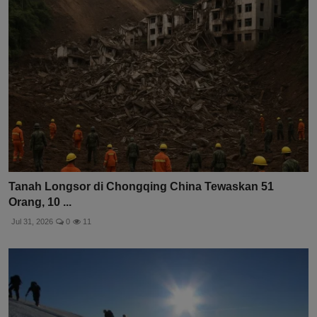
Tanah Longsor di Chongqing China Tewaskan 51
Orang, 10 ...
Jul 31, 2026
0
11