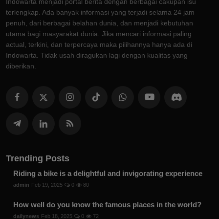
Indowarta menjadi portal berita dengan berbagai cakupan isu
terlengkap. Ada banyak informasi yang terjadi selama 24 jam
penuh, dari berbagai belahan dunia, dan menjadi kebutuhan
utama bagi masyarakat dunia. Jika mencari informasi paling
actual, terkini, dan terpercaya maka pilihannya hanya ada di
Indowarta. Tidak usah diragukan lagi dengan kualitas yang
diberikan.
Trending Posts
Riding a bike is a delightful and invigorating experience
admin
Feb 19, 2025
0
80
How well do you know the famous places in the world?
dailynews
Feb 18, 2025
0
72