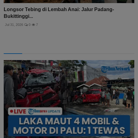
Longsor Tebing di Lembah Anai: Jalur Padang-
Bukittinggi...
Jul 31, 2026
0
7