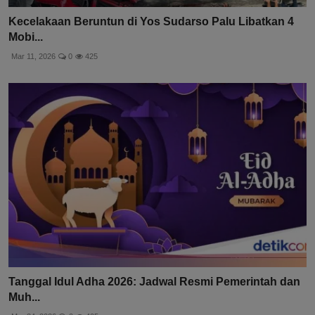
Kecelakaan Beruntun di Yos Sudarso Palu Libatkan 4
Mobi...
Mar 11, 2026
0
425
Tanggal Idul Adha 2026: Jadwal Resmi Pemerintah dan
Muh...