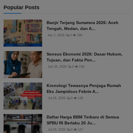
Popular Posts
Banjir Terjang Sumatera 2026: Aceh
Tengah, Medan, dan A...
Apr 2, 2026
0
186
Sensus Ekonomi 2026: Dasar Hukum,
Tujuan, dan Fakta Pen...
Jun 25, 2026
0
136
Kronologi Tewasnya Penjaga Rumah
Eks Jampidsus Febrie A...
Jul 26, 2026
0
130
Daftar Harga BBM Terbaru di Semua
SPBU RI Berlaku 20 Ju...
Jul 20, 2026
0
127