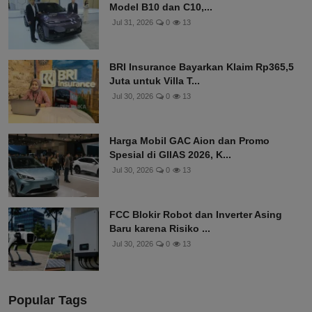
Model B10 dan C10,...
Jul 31, 2026
0
13
BRI Insurance Bayarkan Klaim Rp365,5
Juta untuk Villa T...
Jul 30, 2026
0
13
Harga Mobil GAC Aion dan Promo
Spesial di GIIAS 2026, K...
Jul 30, 2026
0
13
FCC Blokir Robot dan Inverter Asing
Baru karena Risiko ...
Jul 30, 2026
0
13
Popular Tags