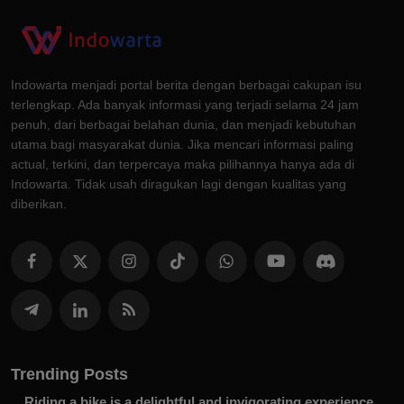
Indowarta menjadi portal berita dengan berbagai cakupan isu
terlengkap. Ada banyak informasi yang terjadi selama 24 jam
penuh, dari berbagai belahan dunia, dan menjadi kebutuhan
utama bagi masyarakat dunia. Jika mencari informasi paling
actual, terkini, dan terpercaya maka pilihannya hanya ada di
Indowarta. Tidak usah diragukan lagi dengan kualitas yang
diberikan.
Trending Posts
Riding a bike is a delightful and invigorating experience