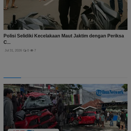
Polisi Selidiki Kecelakaan Maut Jaktim dengan Periksa
C...
Jul 31, 2026
0
7