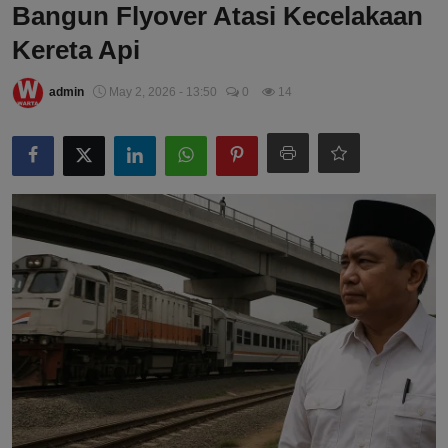
Bangun Flyover Atasi Kecelakaan
Kereta Api
admin
May 2, 2026 - 13:50
0
14