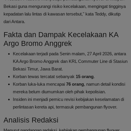
Bekasi guna mengurangi risiko kecelakaan, mengingat tingginya
kepadatan lalu lintas di kawasan tersebut," kata Teddy, dikutip
dari Antara.
Fakta dan Dampak Kecelakaan KA
Argo Bromo Anggrek
Kecelakaan terjadi pada Senin malam, 27 April 2026, antara
KA Argo Bromo Anggrek dan KRL Commuter Line di Stasiun
Bekasi Timur, Jawa Barat.
Korban tewas tercatat sebanyak
15 orang
.
Korban luka-luka mencapai
76 orang
, namun detail kondisi
mereka belum diumumkan oleh pihak kepolisian.
Insiden ini menjadi pemicu revisi kebijakan keselamatan di
perlintasan kereta api, termasuk pembangunan flyover.
Analisis Redaksi
Menurut pandangan redaksi, kebijakan pembangunan flyover