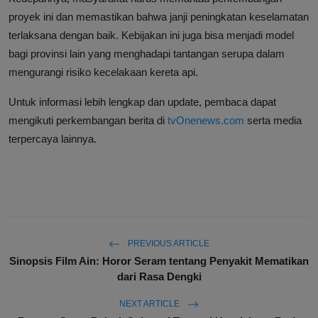
proyek ini dan memastikan bahwa janji peningkatan keselamatan
terlaksana dengan baik. Kebijakan ini juga bisa menjadi model
bagi provinsi lain yang menghadapi tantangan serupa dalam
mengurangi risiko kecelakaan kereta api.
Untuk informasi lebih lengkap dan update, pembaca dapat
mengikuti perkembangan berita di
tvOnenews.com
serta media
terpercaya lainnya.
PREVIOUS ARTICLE
Sinopsis Film Ain: Horor Seram tentang Penyakit Mematikan
dari Rasa Dengki
NEXT ARTICLE