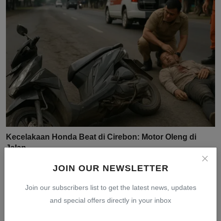
Kecelakaan Honda Beat di Cirebon: Motor Oleng di
Jalan ...
Jul 31, 2026
0
9
JOIN OUR NEWSLETTER
Join our subscribers list to get the latest news, updates
and special offers directly in your inbox