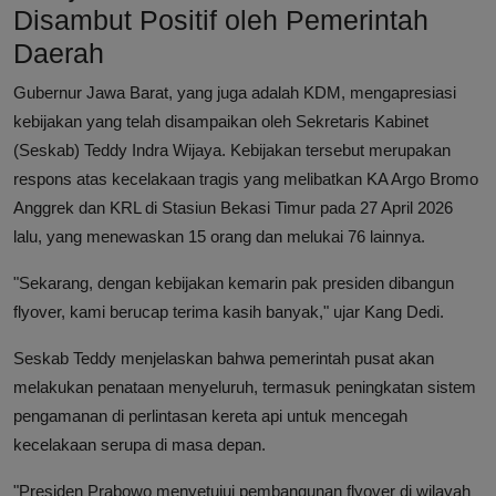
Disambut Positif oleh Pemerintah
Daerah
Gubernur Jawa Barat, yang juga adalah KDM, mengapresiasi
kebijakan yang telah disampaikan oleh Sekretaris Kabinet
(Seskab) Teddy Indra Wijaya. Kebijakan tersebut merupakan
respons atas kecelakaan tragis yang melibatkan KA Argo Bromo
Anggrek dan KRL di Stasiun Bekasi Timur pada 27 April 2026
lalu, yang menewaskan 15 orang dan melukai 76 lainnya.
"Sekarang, dengan kebijakan kemarin pak presiden dibangun
flyover, kami berucap terima kasih banyak," ujar Kang Dedi.
Seskab Teddy menjelaskan bahwa pemerintah pusat akan
melakukan penataan menyeluruh, termasuk peningkatan sistem
pengamanan di perlintasan kereta api untuk mencegah
kecelakaan serupa di masa depan.
"Presiden Prabowo menyetujui pembangunan flyover di wilayah