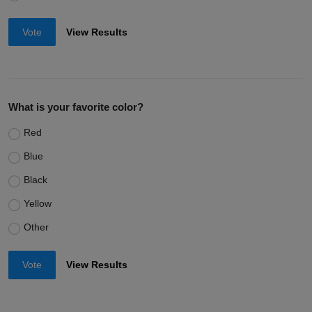
Vote
View Results
What is your favorite color?
Red
Blue
Black
Yellow
Other
Vote
View Results