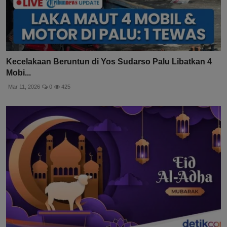
Kecelakaan Beruntun di Yos Sudarso Palu Libatkan 4
Mobi...
Mar 11, 2026
0
425