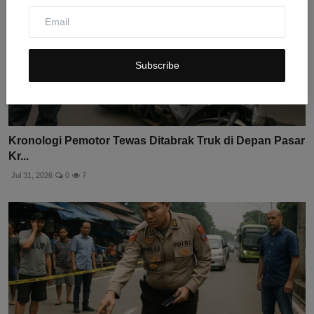
Subscribe
Kronologi Pemotor Tewas Ditabrak Truk di Depan Pasar
Kr...
Jul 31, 2026
0
7