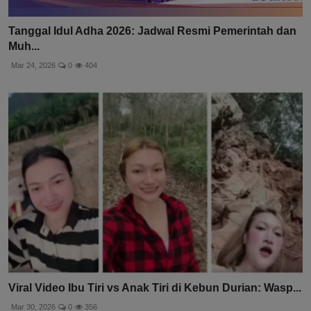
Tanggal Idul Adha 2026: Jadwal Resmi Pemerintah dan
Muh...
Mar 24, 2026
0
404
Viral Video Ibu Tiri vs Anak Tiri di Kebun Durian: Wasp...
Mar 30, 2026
0
356