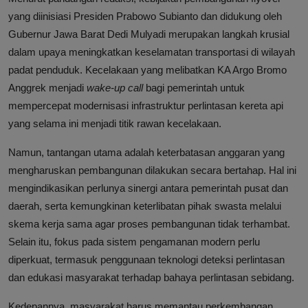
yang diinisiasi Presiden Prabowo Subianto dan didukung oleh
Gubernur Jawa Barat Dedi Mulyadi merupakan langkah krusial
dalam upaya meningkatkan keselamatan transportasi di wilayah
padat penduduk. Kecelakaan yang melibatkan KA Argo Bromo
Anggrek menjadi
wake-up call
bagi pemerintah untuk
mempercepat modernisasi infrastruktur perlintasan kereta api
yang selama ini menjadi titik rawan kecelakaan.
Namun, tantangan utama adalah keterbatasan anggaran yang
mengharuskan pembangunan dilakukan secara bertahap. Hal ini
mengindikasikan perlunya sinergi antara pemerintah pusat dan
daerah, serta kemungkinan keterlibatan pihak swasta melalui
skema kerja sama agar proses pembangunan tidak terhambat.
Selain itu, fokus pada sistem pengamanan modern perlu
diperkuat, termasuk penggunaan teknologi deteksi perlintasan
dan edukasi masyarakat terhadap bahaya perlintasan sebidang.
Kedepannya, masyarakat harus memantau perkembangan