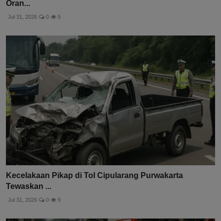
Oran...
Jul 31, 2026
0
5
Kecelakaan Pikap di Tol Cipularang Purwakarta
Tewaskan ...
Jul 31, 2026
0
9