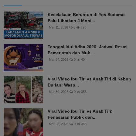
Kecelakaan Beruntun di Yos Sudarso
Palu Libatkan 4 Mobi...
Mar 11, 2026
0
425
Tanggal Idul Adha 2026: Jadwal Resmi
Pemerintah dan Muh...
Mar 24, 2026
0
404
Viral Video Ibu Tiri vs Anak Tiri di Kebun
Durian: Wasp...
Mar 30, 2026
0
356
Viral Video Ibu Tiri vs Anak Tiri:
Penasaran Publik dan...
Mar 23, 2026
0
348