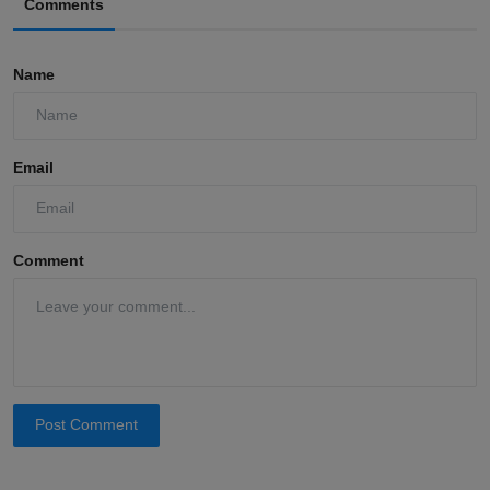
Comments
Name
Email
Comment
Post Comment