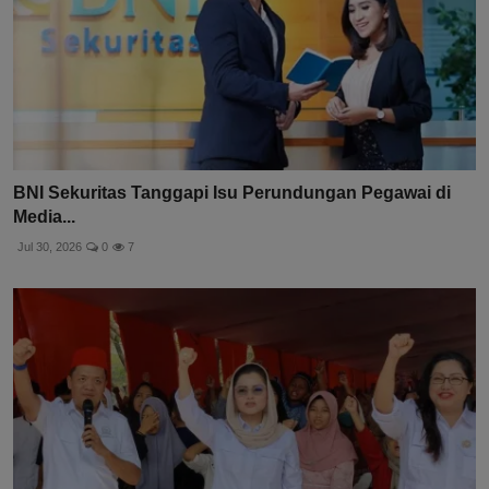
BNI Sekuritas Tanggapi Isu Perundungan Pegawai di
Media...
Jul 30, 2026
0
7