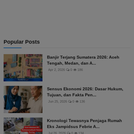
Popular Posts
Banjir Terjang Sumatera 2026: Aceh
Tengah, Medan, dan A...
Apr 2, 2026
0
186
Sensus Ekonomi 2026: Dasar Hukum,
Tujuan, dan Fakta Pen...
Jun 25, 2026
0
136
Kronologi Tewasnya Penjaga Rumah
Eks Jampidsus Febrie A...
Jul 26, 2026
0
134