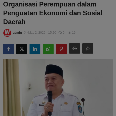
Organisasi Perempuan dalam
Penguatan Ekonomi dan Sosial
Daerah
admin
May 2, 2026 - 15:20
0
19