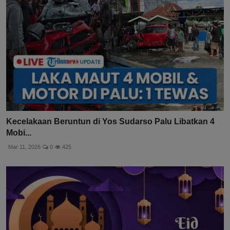
Kecelakaan Beruntun di Yos Sudarso Palu Libatkan 4
Mobi...
Mar 11, 2026
0
425