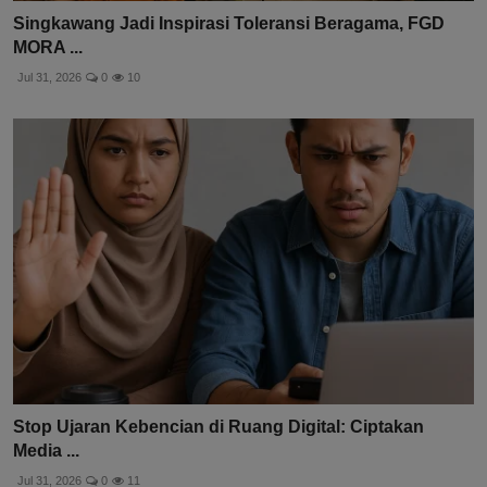
Singkawang Jadi Inspirasi Toleransi Beragama, FGD
MORA ...
Jul 31, 2026
0
10
Stop Ujaran Kebencian di Ruang Digital: Ciptakan
Media ...
Jul 31, 2026
0
11