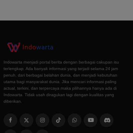
Indowarta menjadi portal berita dengan berbagai cakupan isu
terlengkap. Ada banyak informasi yang terjadi selama 24 jam
penuh, dari berbagai belahan dunia, dan menjadi kebutuhan
utama bagi masyarakat dunia. Jika mencari informasi paling
actual, terkini, dan terpercaya maka pilihannya hanya ada di
Indowarta. Tidak usah diragukan lagi dengan kualitas yang
diberikan.