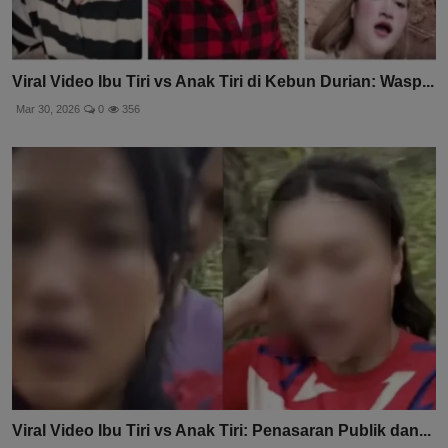
Viral Video Ibu Tiri vs Anak Tiri di Kebun Durian: Wasp...
Mar 30, 2026
0
356
Viral Video Ibu Tiri vs Anak Tiri: Penasaran Publik dan...