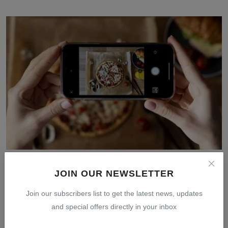
Kejujuran Jadi Kunci Utama Modal Bisnis di Media
Sosial...
JOIN OUR NEWSLETTER
Jul 31, 2026
0
13
Join our subscribers list to get the latest news, updates
and special offers directly in your inbox