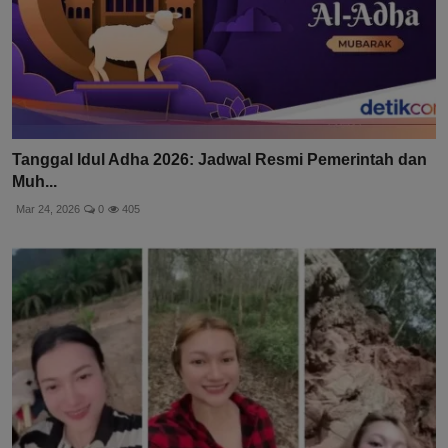
Tanggal Idul Adha 2026: Jadwal Resmi Pemerintah dan
Muh...
Mar 24, 2026
0
405