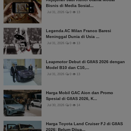
Bisnis di Media Sosial...
Jul 31, 2026
0
13
Legenda AC Milan Franco Baresi
Meninggal Dunia di Usia ...
Jul 31, 2026
0
13
Leapmotor Debut di GIIAS 2026 dengan
Model B10 dan C10,...
Jul 31, 2026
0
13
Harga Mobil GAC Aion dan Promo
Spesial di GIIAS 2026, K...
Jul 30, 2026
0
14
Harga Toyota Land Cruiser FJ di GIIAS
2026: Belum Dijua...