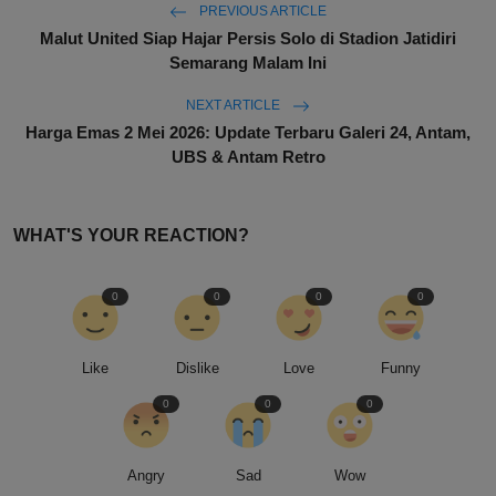
PREVIOUS ARTICLE
Malut United Siap Hajar Persis Solo di Stadion Jatidiri
Semarang Malam Ini
NEXT ARTICLE
Harga Emas 2 Mei 2026: Update Terbaru Galeri 24, Antam,
UBS & Antam Retro
WHAT'S YOUR REACTION?
0
0
0
0
Like
Dislike
Love
Funny
0
0
0
Angry
Sad
Wow