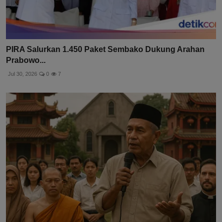
PIRA Salurkan 1.450 Paket Sembako Dukung Arahan
Prabowo...
Jul 30, 2026
0
7