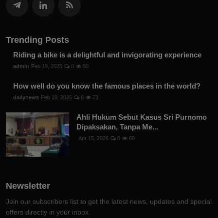
Trending Posts
Riding a bike is a delightful and invigorating experience
admin
Feb 19, 2025
0
80
How well do you know the famous places in the world?
dailynews
Feb 18, 2025
0
73
Ahli Hukum Sebut Kasus Sri Purnomo
Dipaksakan, Tanpa Me...
Apr 15, 2026
0
69
Newsletter
Join our subscribers list to get the latest news, updates and special
offers directly in your inbox