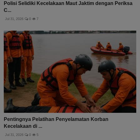
Polisi Selidiki Kecelakaan Maut Jaktim dengan Periksa
C...
Jul 31, 2026
0
7
Pentingnya Pelatihan Penyelamatan Korban
Kecelakaan di ...
Jul 31, 2026
0
5