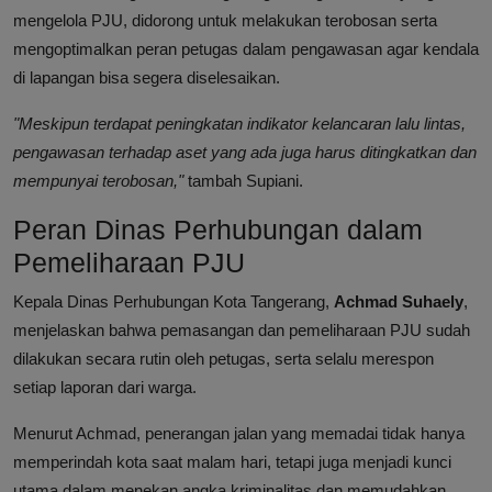
mengelola PJU, didorong untuk melakukan terobosan serta
mengoptimalkan peran petugas dalam pengawasan agar kendala
di lapangan bisa segera diselesaikan.
"Meskipun terdapat peningkatan indikator kelancaran lalu lintas,
pengawasan terhadap aset yang ada juga harus ditingkatkan dan
mempunyai terobosan,"
tambah Supiani.
Peran Dinas Perhubungan dalam
Pemeliharaan PJU
Kepala Dinas Perhubungan Kota Tangerang,
Achmad Suhaely
,
menjelaskan bahwa pemasangan dan pemeliharaan PJU sudah
dilakukan secara rutin oleh petugas, serta selalu merespon
setiap laporan dari warga.
Menurut Achmad, penerangan jalan yang memadai tidak hanya
memperindah kota saat malam hari, tetapi juga menjadi kunci
utama dalam menekan angka kriminalitas dan memudahkan