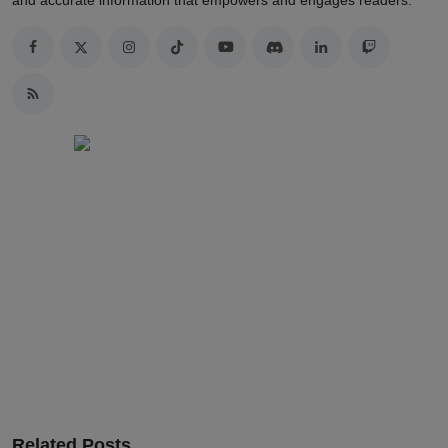
and accurate information that empowers and engages readers.
Related Posts