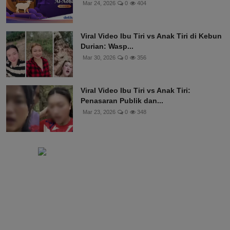
Mar 24, 2026
0
404
Viral Video Ibu Tiri vs Anak Tiri di Kebun
Durian: Wasp...
Mar 30, 2026
0
356
Viral Video Ibu Tiri vs Anak Tiri:
Penasaran Publik dan...
Mar 23, 2026
0
348