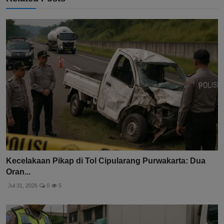
Kecelakaan Pikap di Tol Cipularang Purwakarta: Dua
Oran...
Jul 31, 2026
0
5