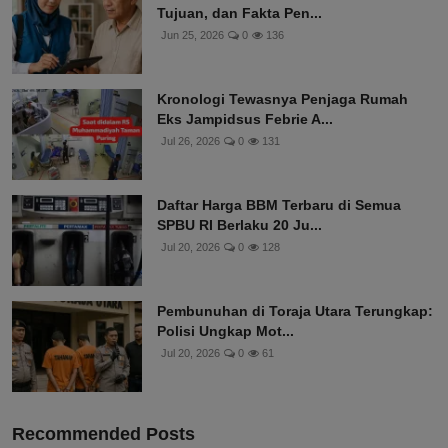
Tujuan, dan Fakta Pen...
Jun 25, 2026
0
136
Kronologi Tewasnya Penjaga Rumah
Eks Jampidsus Febrie A...
Jul 26, 2026
0
131
Daftar Harga BBM Terbaru di Semua
SPBU RI Berlaku 20 Ju...
Jul 20, 2026
0
128
Pembunuhan di Toraja Utara Terungkap:
Polisi Ungkap Mot...
Jul 20, 2026
0
61
Recommended Posts