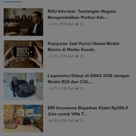
RUU Advokat: Tantangan Negara
Mengendalikan Profesi Adv...
Jul 31, 2026
0
13
Kejujuran Jadi Kunci Utama Modal
Bisnis di Media Sosial...
Jul 31, 2026
0
13
Leapmotor Debut di GIIAS 2026 dengan
Model B10 dan C10,...
Jul 31, 2026
0
13
BRI Insurance Bayarkan Klaim Rp365,5
Juta untuk Villa T...
Jul 30, 2026
0
13