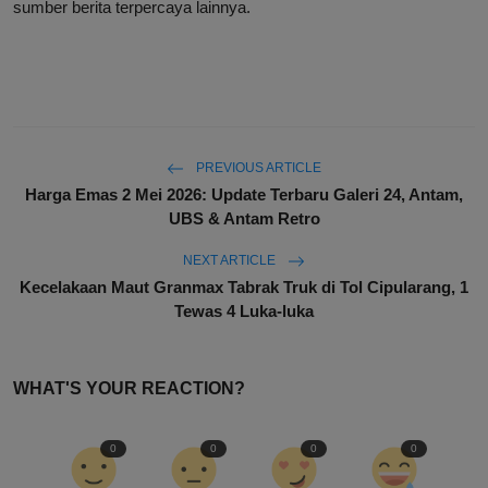
sumber berita terpercaya lainnya.
PREVIOUS ARTICLE
Harga Emas 2 Mei 2026: Update Terbaru Galeri 24, Antam,
UBS & Antam Retro
NEXT ARTICLE
Kecelakaan Maut Granmax Tabrak Truk di Tol Cipularang, 1
Tewas 4 Luka-luka
WHAT'S YOUR REACTION?
0
0
0
0