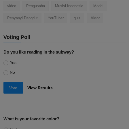
video
Pengusaha
Musisi Indonesia
Model
Penyanyi Dangdut
YouTuber
quiz
Aktor
Voting Poll
Do you like reading in the subway?
Yes
No
Vote
View Results
What is your favorite color?