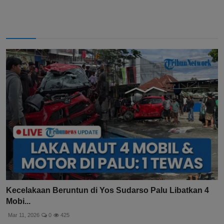
Kecelakaan Beruntun di Yos Sudarso Palu Libatkan 4
Mobi...
Mar 11, 2026
0
425