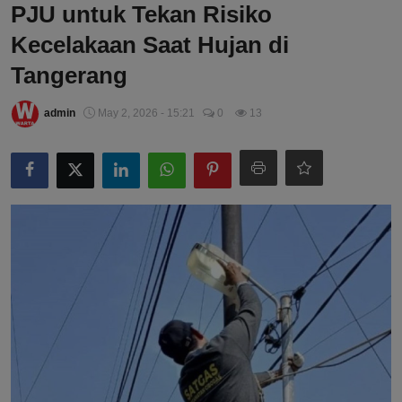
PJU untuk Tekan Risiko
Kecelakaan Saat Hujan di
Tangerang
admin
May 2, 2026 - 15:21
0
13