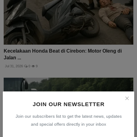
Kecelakaan Honda Beat di Cirebon: Motor Oleng di
Jalan ...
Jul 31, 2026
0
9
JOIN OUR NEWSLETTER
Join our subscribers list to get the latest news, updates
and special offers directly in your inbox