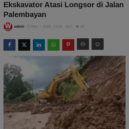
Ekskavator Atasi Longsor di Jalan
Palembayan
admin
May 7, 2026 - 23:50
0
19