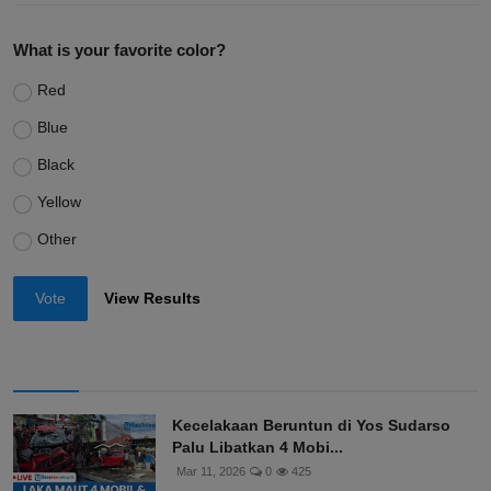
What is your favorite color?
Red
Blue
Black
Yellow
Other
Vote
View Results
Kecelakaan Beruntun di Yos Sudarso
Palu Libatkan 4 Mobi...
Mar 11, 2026
0
425