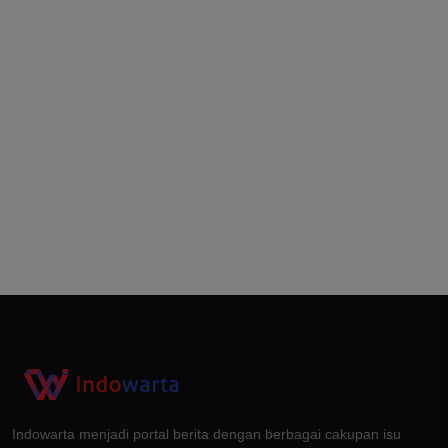
Indowarta menjadi portal berita dengan berbagai cakupan isu