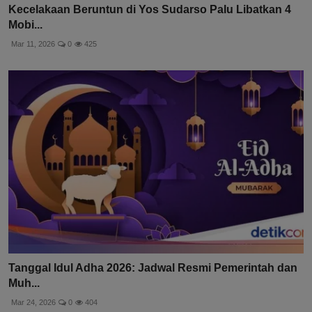
Kecelakaan Beruntun di Yos Sudarso Palu Libatkan 4
Mobi...
Mar 11, 2026
0
425
Tanggal Idul Adha 2026: Jadwal Resmi Pemerintah dan
Muh...
Mar 24, 2026
0
404