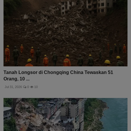
Tanah Longsor di Chongqing China Tewaskan 51
Orang, 10 ...
Jul 31, 2026
0
10