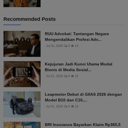
Recommended Posts
RUU Advokat: Tantangan Negara
Mengendalikan Profesi Adv...
Jul 31, 2026
0
13
Kejujuran Jadi Kunci Utama Modal
Bisnis di Media Sosial...
Jul 31, 2026
0
13
Leapmotor Debut di GIIAS 2026 dengan
Model B10 dan C10,...
Jul 31, 2026
0
13
BRI Insurance Bayarkan Klaim Rp365,5