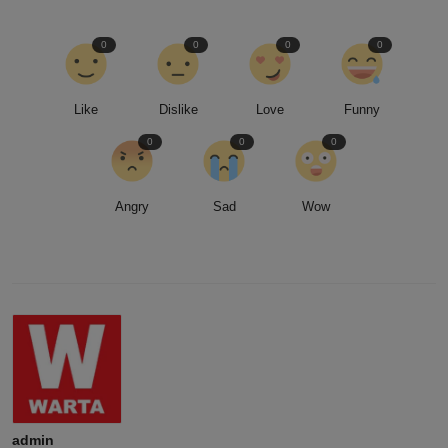
0
0
0
0
Like
Dislike
Love
Funny
0
0
0
Angry
Sad
Wow
admin