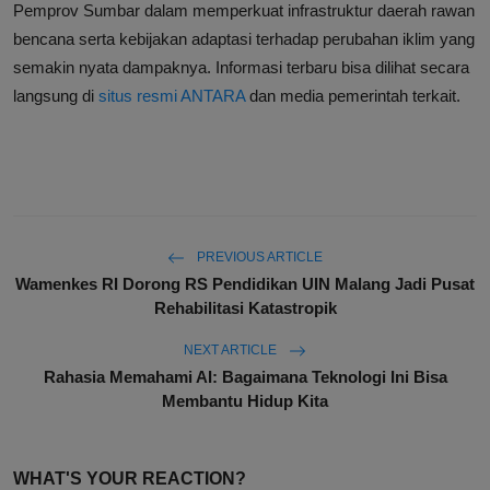
Pemprov Sumbar dalam memperkuat infrastruktur daerah rawan
bencana serta kebijakan adaptasi terhadap perubahan iklim yang
semakin nyata dampaknya. Informasi terbaru bisa dilihat secara
langsung di
situs resmi ANTARA
dan media pemerintah terkait.
PREVIOUS ARTICLE
Wamenkes RI Dorong RS Pendidikan UIN Malang Jadi Pusat
Rehabilitasi Katastropik
NEXT ARTICLE
Rahasia Memahami AI: Bagaimana Teknologi Ini Bisa
Membantu Hidup Kita
WHAT'S YOUR REACTION?