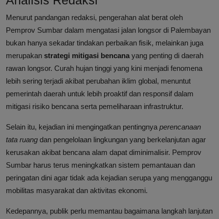
Analisis Redaksi
Menurut pandangan redaksi, pengerahan alat berat oleh
Pemprov Sumbar dalam mengatasi jalan longsor di Palembayan
bukan hanya sekadar tindakan perbaikan fisik, melainkan juga
merupakan
strategi mitigasi bencana
yang penting di daerah
rawan longsor. Curah hujan tinggi yang kini menjadi fenomena
lebih sering terjadi akibat perubahan iklim global, menuntut
pemerintah daerah untuk lebih proaktif dan responsif dalam
mitigasi risiko bencana serta pemeliharaan infrastruktur.
Selain itu, kejadian ini mengingatkan pentingnya
perencanaan
tata ruang
dan pengelolaan lingkungan yang berkelanjutan agar
kerusakan akibat bencana alam dapat diminimalisir. Pemprov
Sumbar harus terus meningkatkan sistem pemantauan dan
peringatan dini agar tidak ada kejadian serupa yang mengganggu
mobilitas masyarakat dan aktivitas ekonomi.
Kedepannya, publik perlu memantau bagaimana langkah lanjutan