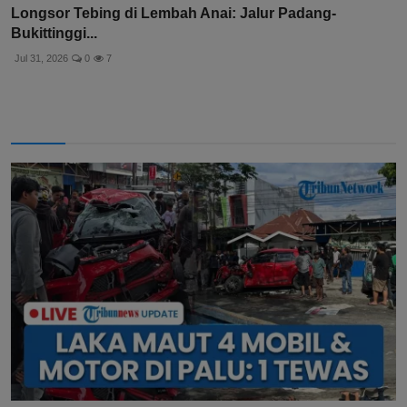
Longsor Tebing di Lembah Anai: Jalur Padang-
Bukittinggi...
Jul 31, 2026
0
7