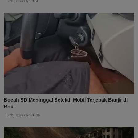
Jul 31, 2026
0
4
Bocah SD Meninggal Setelah Mobil Terjebak Banjir di
Rok...
Jul 31, 2026
0
39