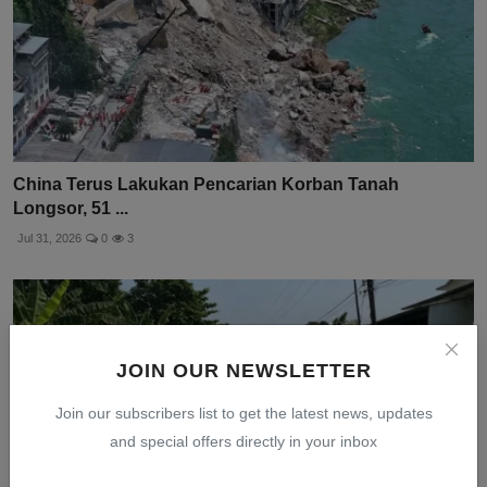
China Terus Lakukan Pencarian Korban Tanah
Longsor, 51 ...
Jul 31, 2026
0
3
JOIN OUR NEWSLETTER
Join our subscribers list to get the latest news, updates
and special offers directly in your inbox