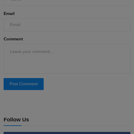
Email
Comment
Post Comment
Follow Us