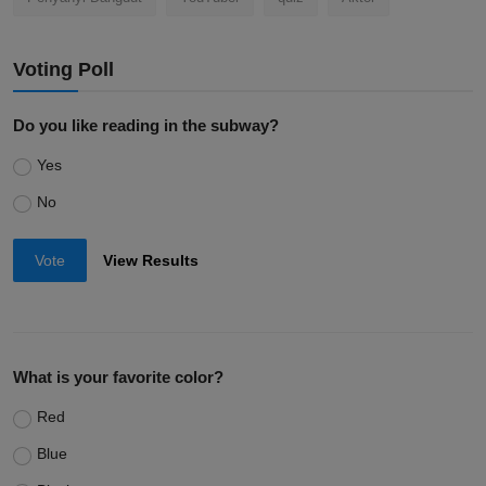
Voting Poll
Do you like reading in the subway?
Yes
No
Vote
View Results
What is your favorite color?
Red
Blue