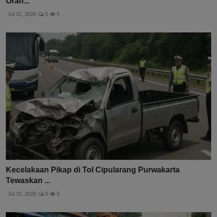
Oran...
Jul 31, 2026
0
5
Kecelakaan Pikap di Tol Cipularang Purwakarta
Tewaskan ...
Jul 31, 2026
0
9