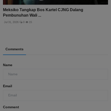
Meksiko Tangkap Bos Kartel CJNG Dalang
Pembunuhan Wali ...
Jul 31, 2026
0
15
Comments
Name
Email
Comment