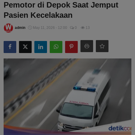
Pemotor di Depok Saat Jemput
Pasien Kecelakaan
admin
May 11, 2026 - 12:00
0
13