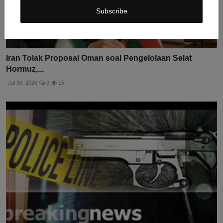
Subscribe
Iran Tolak Proposal Oman soal Pengelolaan Selat
Hormuz,...
Jul 30, 2026
0
15