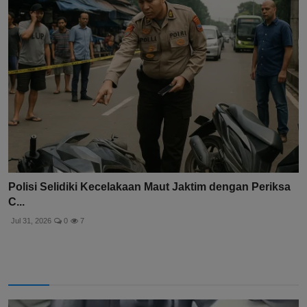
Polisi Selidiki Kecelakaan Maut Jaktim dengan Periksa
C...
Jul 31, 2026
0
7