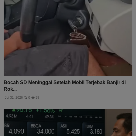
Bocah SD Meninggal Setelah Mobil Terjebak Banjir di
Rok...
Jul 31, 2026
0
39