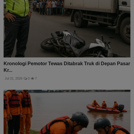
Kronologi Pemotor Tewas Ditabrak Truk di Depan Pasar
Kr...
Jul 31, 2026
0
7