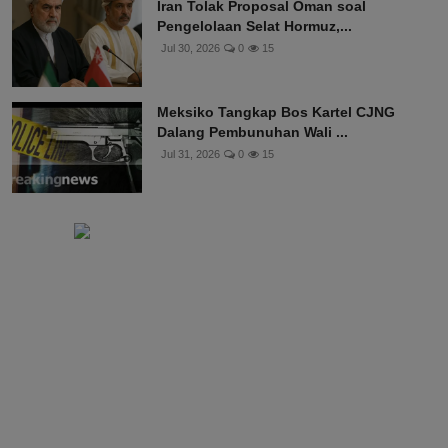
Iran Tolak Proposal Oman soal
Pengelolaan Selat Hormuz,...
Jul 30, 2026
0
15
Meksiko Tangkap Bos Kartel CJNG
Dalang Pembunuhan Wali ...
Jul 31, 2026
0
15