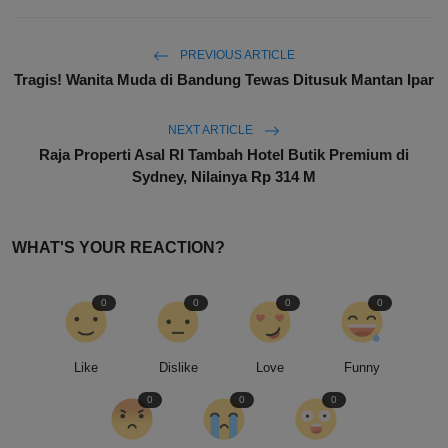
PREVIOUS ARTICLE
Tragis! Wanita Muda di Bandung Tewas Ditusuk Mantan Ipar
NEXT ARTICLE
Raja Properti Asal RI Tambah Hotel Butik Premium di
Sydney, Nilainya Rp 314 M
WHAT'S YOUR REACTION?
0
0
0
0
Like
Dislike
Love
Funny
0
0
0